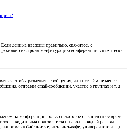
нцией?
. Если данные введены правильно, свяжитесь с
еправильно настроил конфигурацию конференции, свяжитесь с
ваться, чтобы размещать сообщения, или нет. Тем не менее
ения, отправка email-сообщений, участие в группах и т. д.
именем на конференции только некоторое ограниченное время.
дилось вводить имя пользователя и пароль каждый раз, вы
например в библиотеке, интернет-кафе, университете и т. д.