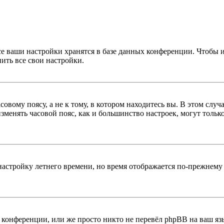
се ваши настройки хранятся в базе данных конференции. Чтобы 
ить все свои настройки.
овому поясу, а не к тому, в котором находитесь вы. В этом случ
 изменять часовой пояс, как и большинство настроек, могут толь
настройку летнего времени, но время отображается по-прежнему 
конференции, или же просто никто не перевёл phpBB на ваш яз