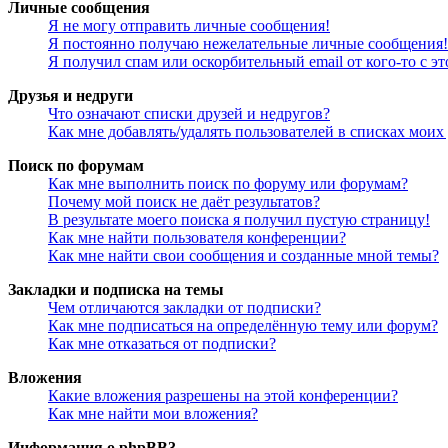
Личные сообщения
Я не могу отправить личные сообщения!
Я постоянно получаю нежелательные личные сообщения!
Я получил спам или оскорбительный email от кого-то с э
Друзья и недруги
Что означают списки друзей и недругов?
Как мне добавлять/удалять пользователей в списках моих
Поиск по форумам
Как мне выполнить поиск по форуму или форумам?
Почему мой поиск не даёт результатов?
В результате моего поиска я получил пустую страницу!
Как мне найти пользователя конференции?
Как мне найти свои сообщения и созданные мной темы?
Закладки и подписка на темы
Чем отличаются закладки от подписки?
Как мне подписаться на определённую тему или форум?
Как мне отказаться от подписки?
Вложения
Какие вложения разрешены на этой конференции?
Как мне найти мои вложения?
Информация о phpBB3