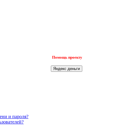
Помощь проекту
ени и пароля?
ьзователей?