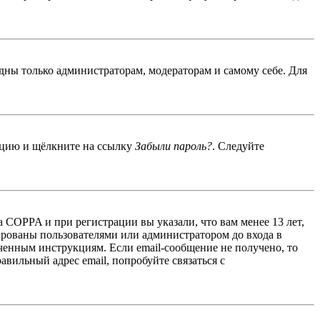
идны только администраторам, модераторам и самому себе. Для
енцию и щёлкните на ссылку
Забыли пароль?
. Следуйте
 COPPA и при регистрации вы указали, что вам менее 13 лет,
ированы пользователями или администратором до входа в
ученным инструкциям. Если email-сообщение не получено, то
авильный адрес email, попробуйте связаться с