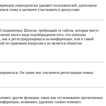
ференции периодически удаляют пользователей, длительное
ься снова и активнее участвовать в дискуссиях.
акон Соединённых Штатов, требующий от сайтов, которые могут
аличие иного вида подтверждения того, что опекуны
, как к регистрирующемуся на конференции, или к самой
ий по правовым вопросам и не является объектом
трироваться. Он также мог отключить регистрацию новых
ыполняют другие функции, такие как отслеживание прочитанных
нференции, возможно, удаление cookies поможет.