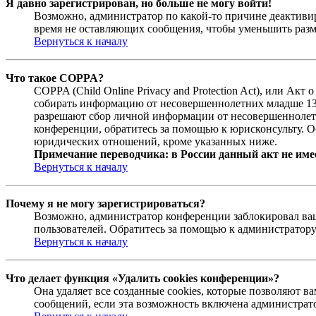
Я давно зарегистрирован, но больше не могу войти!
Возможно, администратор по какой-то причине деактивир
время не оставляющих сообщения, чтобы уменьшить разме
Вернуться к началу
Что такое COPPA?
COPPA (Child Online Privacy and Protection Act), или Ак
собирать информацию от несовершеннолетних младше 13 л
разрешают сбор личной информации от несовершеннолетни
конференции, обратитесь за помощью к юрисконсульту. О
юридических отношений, кроме указанных ниже.
Примечание переводчика: в России данный акт не име
Вернуться к началу
Почему я не могу зарегистрироваться?
Возможно, администратор конференции заблокировал ваш 
пользователей. Обратитесь за помощью к администратор
Вернуться к началу
Что делает функция «Удалить cookies конференции»?
Она удаляет все созданные cookies, которые позволяют 
сообщений, если эта возможность включена администрато