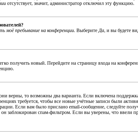
нии
отсутствует, значит, администратор отключил эту функцию.
зователей?
ь моё пребывание на конференции
. Выберите
Да
, и вы будете в
легко получить новый. Перейдите на страницу входа на конфер
енцию.
 они верны, то возможны два варианта. Если включена поддержка
енциях требуется, чтобы все новые учётные записи были актив
трации. Если вам было прислано email-сообщение, следуйте пол
 он заблокирован спам-фильтром. Если вы уверены, что ввели пр