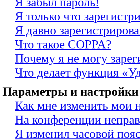
Я забыл пароль!
Я только что зарегистри
Я давно зарегистрирова
Что такое COPPA?
Почему я не могу зарег
Что делает функция «У
Параметры и настройки
Как мне изменить мои 
На конференции неправ
Я изменил часовой пояс