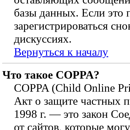
базы данных. Если это
зарегистрироваться снов
дискуссиях.
Вернуться к началу
Что такое COPPA?
COPPA (Child Online Pri
Акт о защите частных п
1998 г. — это закон С
от сайтов, которые мог