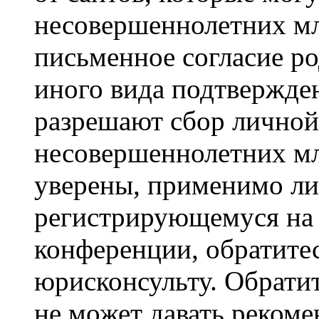
несовершеннолетних мла
письменное согласие р
иного вида подтвержден
разрешают сбор лично
несовершеннолетних мл
уверены, применимо ли 
регистрирующемуся на 
конференции, обратите
юрисконсульту. Обрати
не может давать реком