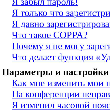
Я забыл пароль!
Я только что зарегистри
Я давно зарегистрирова
Что такое COPPA?
Почему я не могу зарег
Что делает функция «У
Параметры и настройки
Как мне изменить мои 
На конференции неправ
Я изменил часовой пояс