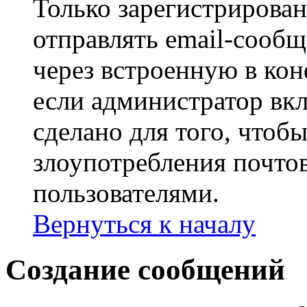
Только зарегистрирова
отправлять email-сооб
через встроенную в ко
если администратор вк
сделано для того, чтоб
злоупотребления почт
пользователями.
Вернуться к началу
Создание сообщений