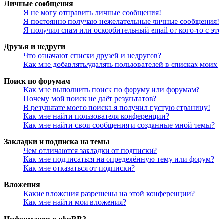
Личные сообщения
Я не могу отправить личные сообщения!
Я постоянно получаю нежелательные личные сообщения!
Я получил спам или оскорбительный email от кого-то с э
Друзья и недруги
Что означают списки друзей и недругов?
Как мне добавлять/удалять пользователей в списках моих
Поиск по форумам
Как мне выполнить поиск по форуму или форумам?
Почему мой поиск не даёт результатов?
В результате моего поиска я получил пустую страницу!
Как мне найти пользователя конференции?
Как мне найти свои сообщения и созданные мной темы?
Закладки и подписка на темы
Чем отличаются закладки от подписки?
Как мне подписаться на определённую тему или форум?
Как мне отказаться от подписки?
Вложения
Какие вложения разрешены на этой конференции?
Как мне найти мои вложения?
Информация о phpBB3