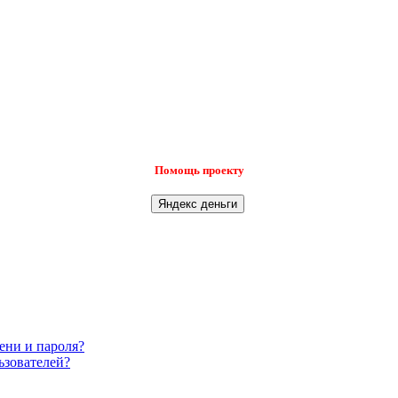
Помощь проекту
ени и пароля?
ьзователей?