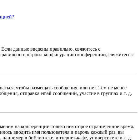
нцией?
. Если данные введены правильно, свяжитесь с
еправильно настроил конфигурацию конференции, свяжитесь с
ваться, чтобы размещать сообщения, или нет. Тем не менее
ения, отправка email-сообщений, участие в группах и т. д.
именем на конференции только некоторое ограниченное время.
дилось вводить имя пользователя и пароль каждый раз, вы
например в библиотеке, интернет-кафе, университете и т. д.