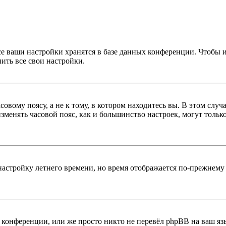
се ваши настройки хранятся в базе данных конференции. Чтобы 
ить все свои настройки.
овому поясу, а не к тому, в котором находитесь вы. В этом случ
 изменять часовой пояс, как и большинство настроек, могут толь
настройку летнего времени, но время отображается по-прежнему 
конференции, или же просто никто не перевёл phpBB на ваш яз