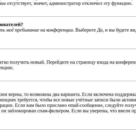
нии
отсутствует, значит, администратор отключил эту функцию.
зователей?
ь моё пребывание на конференции
. Выберите
Да
, и вы будете в
легко получить новый. Перейдите на страницу входа на конфер
енцию.
 они верны, то возможны два варианта. Если включена поддержка
енциях требуется, чтобы все новые учётные записи были актив
трации. Если вам было прислано email-сообщение, следуйте пол
 он заблокирован спам-фильтром. Если вы уверены, что ввели пр