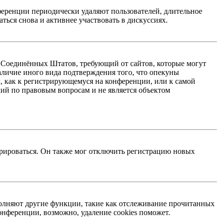
ференции периодически удаляют пользователей, длительное
ься снова и активнее участвовать в дискуссиях.
акон Соединённых Штатов, требующий от сайтов, которые могут
аличие иного вида подтверждения того, что опекуны
, как к регистрирующемуся на конференции, или к самой
ий по правовым вопросам и не является объектом
трироваться. Он также мог отключить регистрацию новых
ыполняют другие функции, такие как отслеживание прочитанных
нференции, возможно, удаление cookies поможет.