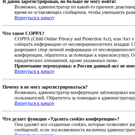
Я давно зарегистрирован, но больше не могу войти!
Возможно, администратор по какой-то причине деактивир
время не оставляющих сообщения, чтобы уменьшить разме
Вернуться к началу
Что такое COPPA?
COPPA (Child Online Privacy and Protection Act), или Ак
собирать информацию от несовершеннолетних младше 13 л
разрешают сбор личной информации от несовершеннолетни
конференции, обратитесь за помощью к юрисконсульту. О
юридических отношений, кроме указанных ниже.
Примечание переводчика: в России данный акт не име
Вернуться к началу
Почему я не могу зарегистрироваться?
Возможно, администратор конференции заблокировал ваш 
пользователей. Обратитесь за помощью к администратор
Вернуться к началу
Что делает функция «Удалить cookies конференции»?
Она удаляет все созданные cookies, которые позволяют 
сообщений, если эта возможность включена администрато