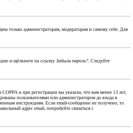
идны только администраторам, модераторам и самому себе. Для
енцию и щёлкните на ссылку
Забыли пароль?
. Следуйте
 COPPA и при регистрации вы указали, что вам менее 13 лет,
ированы пользователями или администратором до входа в
ученным инструкциям. Если email-сообщение не получено, то
авильный адрес email, попробуйте связаться с