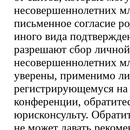
несовершеннолетних мла
письменное согласие р
иного вида подтвержден
разрешают сбор лично
несовершеннолетних мл
уверены, применимо ли 
регистрирующемуся на 
конференции, обратите
юрисконсульту. Обрати
не может давать реком