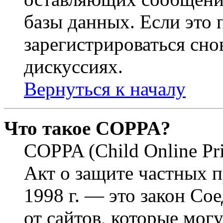
базы данных. Если это
зарегистрироваться снов
дискуссиях.
Вернуться к началу
Что такое COPPA?
COPPA (Child Online Pri
Акт о защите частных п
1998 г. — это закон С
от сайтов, которые мог