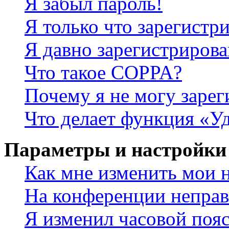
Я забыл пароль!
Я только что зарегистри
Я давно зарегистрирова
Что такое COPPA?
Почему я не могу зарег
Что делает функция «У
Параметры и настройки
Как мне изменить мои 
На конференции неправ
Я изменил часовой пояс