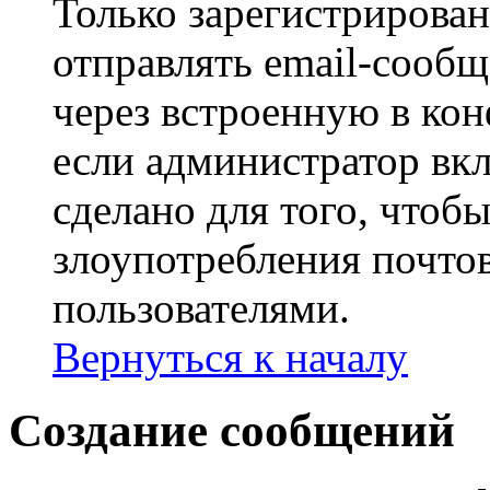
Только зарегистрирова
отправлять email-сооб
через встроенную в ко
если администратор вк
сделано для того, чтоб
злоупотребления почт
пользователями.
Вернуться к началу
Создание сообщений