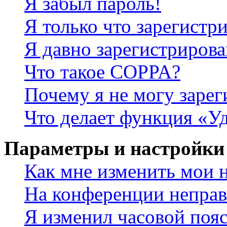
Я забыл пароль!
Я только что зарегистри
Я давно зарегистрирова
Что такое COPPA?
Почему я не могу зарег
Что делает функция «У
Параметры и настройки
Как мне изменить мои 
На конференции неправ
Я изменил часовой пояс