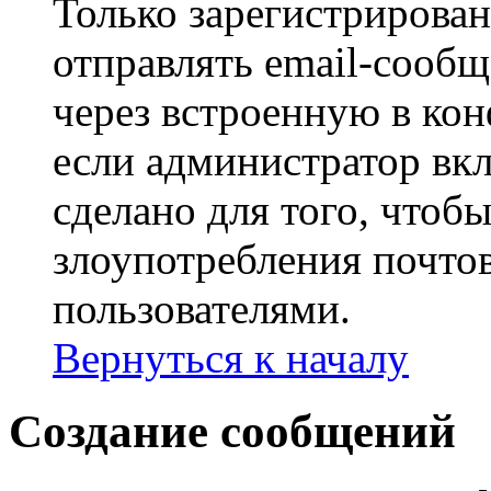
Только зарегистрирова
отправлять email-сооб
через встроенную в ко
если администратор вк
сделано для того, чтоб
злоупотребления почт
пользователями.
Вернуться к началу
Создание сообщений