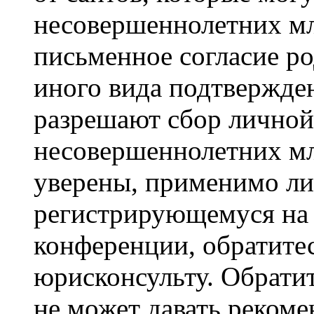
несовершеннолетних мла
письменное согласие р
иного вида подтвержден
разрешают сбор лично
несовершеннолетних мл
уверены, применимо ли 
регистрирующемуся на 
конференции, обратите
юрисконсульту. Обрати
не может давать реком