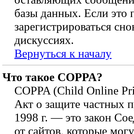
базы данных. Если это
зарегистрироваться снов
дискуссиях.
Вернуться к началу
Что такое COPPA?
COPPA (Child Online Pri
Акт о защите частных п
1998 г. — это закон С
от сайтов, которые мог