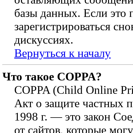
базы данных. Если это
зарегистрироваться снов
дискуссиях.
Вернуться к началу
Что такое COPPA?
COPPA (Child Online Pri
Акт о защите частных п
1998 г. — это закон С
от сайтов, которые мог