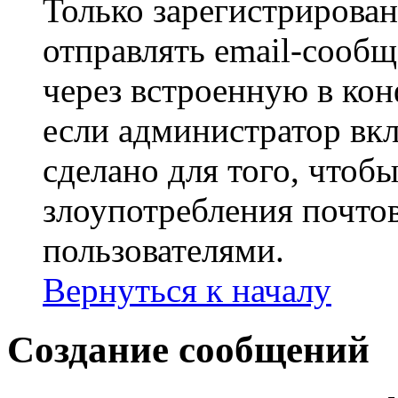
Только зарегистрирова
отправлять email-сооб
через встроенную в ко
если администратор вк
сделано для того, чтоб
злоупотребления почт
пользователями.
Вернуться к началу
Создание сообщений