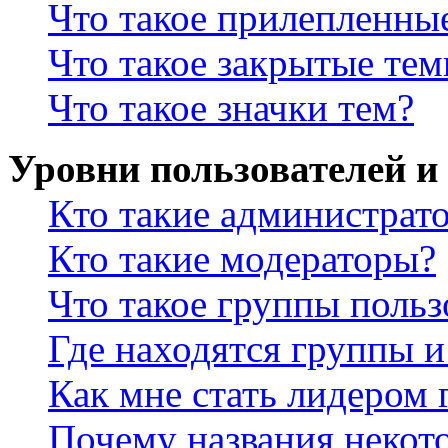
Что такое прилепленны
Что такое закрытые те
Что такое значки тем?
Уровни пользователей и
Кто такие администрат
Кто такие модераторы?
Что такое группы польз
Где находятся группы и
Как мне стать лидером
Почему названия некот