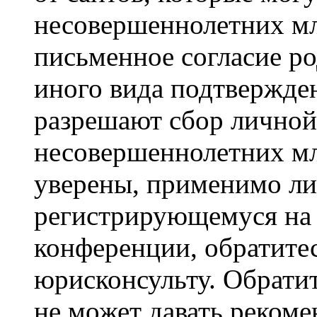
несовершеннолетних мла
письменное согласие р
иного вида подтвержден
разрешают сбор лично
несовершеннолетних мл
уверены, применимо ли 
регистрирующемуся на 
конференции, обратите
юрисконсульту. Обрати
не может давать реком