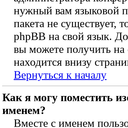
нужный вам языковой па
пакета не существует, 
phpBB на свой язык. 
вы можете получить на
находится внизу страни
Вернуться к началу
Как я могу поместить из
именем?
Вместе с именем пользо