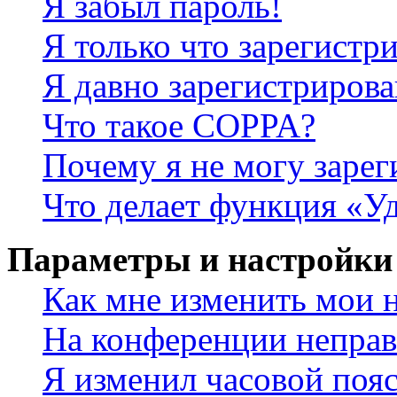
Я забыл пароль!
Я только что зарегистри
Я давно зарегистрирова
Что такое COPPA?
Почему я не могу зарег
Что делает функция «У
Параметры и настройки
Как мне изменить мои 
На конференции неправ
Я изменил часовой пояс