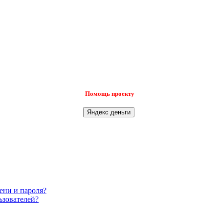
Помощь проекту
ени и пароля?
ьзователей?