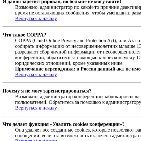
Я давно зарегистрирован, но больше не могу войти!
Возможно, администратор по какой-то причине деактивир
время не оставляющих сообщения, чтобы уменьшить разме
Вернуться к началу
Что такое COPPA?
COPPA (Child Online Privacy and Protection Act), или Ак
собирать информацию от несовершеннолетних младше 13 л
разрешают сбор личной информации от несовершеннолетни
конференции, обратитесь за помощью к юрисконсульту. О
юридических отношений, кроме указанных ниже.
Примечание переводчика: в России данный акт не име
Вернуться к началу
Почему я не могу зарегистрироваться?
Возможно, администратор конференции заблокировал ваш 
пользователей. Обратитесь за помощью к администратор
Вернуться к началу
Что делает функция «Удалить cookies конференции»?
Она удаляет все созданные cookies, которые позволяют 
сообщений, если эта возможность включена администрато