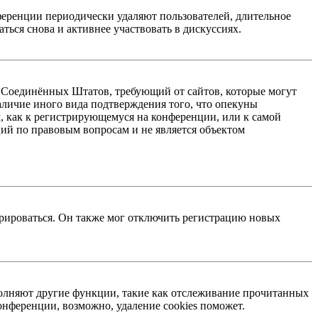
ференции периодически удаляют пользователей, длительное
ься снова и активнее участвовать в дискуссиях.
акон Соединённых Штатов, требующий от сайтов, которые могут
аличие иного вида подтверждения того, что опекуны
, как к регистрирующемуся на конференции, или к самой
ий по правовым вопросам и не является объектом
трироваться. Он также мог отключить регистрацию новых
ыполняют другие функции, такие как отслеживание прочитанных
нференции, возможно, удаление cookies поможет.