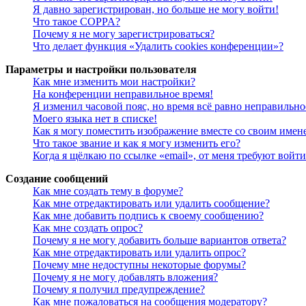
Я давно зарегистрирован, но больше не могу войти!
Что такое COPPA?
Почему я не могу зарегистрироваться?
Что делает функция «Удалить cookies конференции»?
Параметры и настройки пользователя
Как мне изменить мои настройки?
На конференции неправильное время!
Я изменил часовой пояс, но время всё равно неправильно
Моего языка нет в списке!
Как я могу поместить изображение вместе со своим имен
Что такое звание и как я могу изменить его?
Когда я щёлкаю по ссылке «email», от меня требуют войт
Создание сообщений
Как мне создать тему в форуме?
Как мне отредактировать или удалить сообщение?
Как мне добавить подпись к своему сообщению?
Как мне создать опрос?
Почему я не могу добавить больше вариантов ответа?
Как мне отредактировать или удалить опрос?
Почему мне недоступны некоторые форумы?
Почему я не могу добавлять вложения?
Почему я получил предупреждение?
Как мне пожаловаться на сообщения модератору?