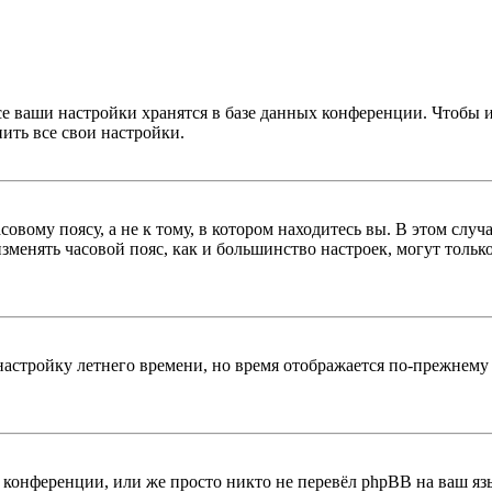
се ваши настройки хранятся в базе данных конференции. Чтобы 
ить все свои настройки.
овому поясу, а не к тому, в котором находитесь вы. В этом случ
 изменять часовой пояс, как и большинство настроек, могут толь
настройку летнего времени, но время отображается по-прежнему 
конференции, или же просто никто не перевёл phpBB на ваш яз