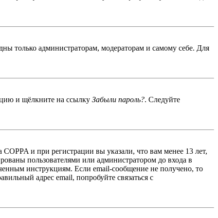
идны только администраторам, модераторам и самому себе. Для
енцию и щёлкните на ссылку
Забыли пароль?
. Следуйте
 COPPA и при регистрации вы указали, что вам менее 13 лет,
ированы пользователями или администратором до входа в
ученным инструкциям. Если email-сообщение не получено, то
авильный адрес email, попробуйте связаться с