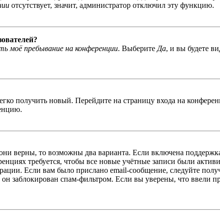
нии
отсутствует, значит, администратор отключил эту функцию.
зователей?
ь моё пребывание на конференции
. Выберите
Да
, и вы будете в
легко получить новый. Перейдите на страницу входа на конфер
енцию.
 они верны, то возможны два варианта. Если включена поддержка
енциях требуется, чтобы все новые учётные записи были актив
трации. Если вам было прислано email-сообщение, следуйте пол
 он заблокирован спам-фильтром. Если вы уверены, что ввели пр