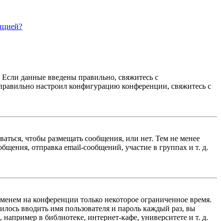
нцией?
. Если данные введены правильно, свяжитесь с
еправильно настроил конфигурацию конференции, свяжитесь с
ваться, чтобы размещать сообщения, или нет. Тем не менее
ения, отправка email-сообщений, участие в группах и т. д.
именем на конференции только некоторое ограниченное время.
дилось вводить имя пользователя и пароль каждый раз, вы
например в библиотеке, интернет-кафе, университете и т. д.