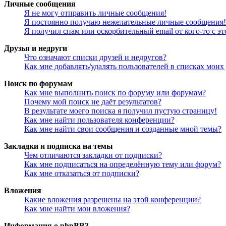
Личные сообщения
Я не могу отправить личные сообщения!
Я постоянно получаю нежелательные личные сообщения!
Я получил спам или оскорбительный email от кого-то с э
Друзья и недруги
Что означают списки друзей и недругов?
Как мне добавлять/удалять пользователей в списках моих
Поиск по форумам
Как мне выполнить поиск по форуму или форумам?
Почему мой поиск не даёт результатов?
В результате моего поиска я получил пустую страницу!
Как мне найти пользователя конференции?
Как мне найти свои сообщения и созданные мной темы?
Закладки и подписка на темы
Чем отличаются закладки от подписки?
Как мне подписаться на определённую тему или форум?
Как мне отказаться от подписки?
Вложения
Какие вложения разрешены на этой конференции?
Как мне найти мои вложения?
Информация о phpBB3