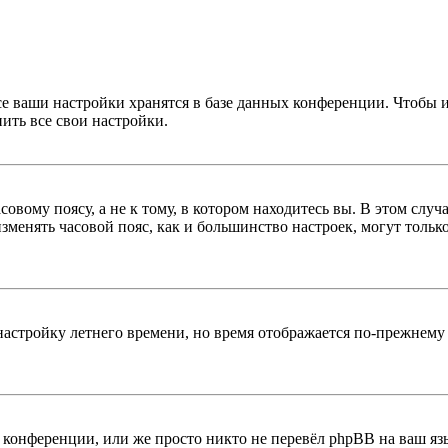
се ваши настройки хранятся в базе данных конференции. Чтобы 
ить все свои настройки.
овому поясу, а не к тому, в котором находитесь вы. В этом случ
 изменять часовой пояс, как и большинство настроек, могут толь
настройку летнего времени, но время отображается по-прежнему 
конференции, или же просто никто не перевёл phpBB на ваш яз