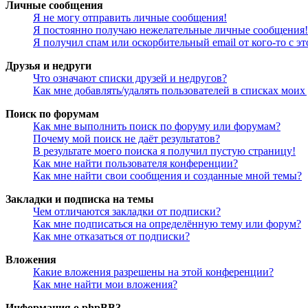
Личные сообщения
Я не могу отправить личные сообщения!
Я постоянно получаю нежелательные личные сообщения!
Я получил спам или оскорбительный email от кого-то с э
Друзья и недруги
Что означают списки друзей и недругов?
Как мне добавлять/удалять пользователей в списках моих
Поиск по форумам
Как мне выполнить поиск по форуму или форумам?
Почему мой поиск не даёт результатов?
В результате моего поиска я получил пустую страницу!
Как мне найти пользователя конференции?
Как мне найти свои сообщения и созданные мной темы?
Закладки и подписка на темы
Чем отличаются закладки от подписки?
Как мне подписаться на определённую тему или форум?
Как мне отказаться от подписки?
Вложения
Какие вложения разрешены на этой конференции?
Как мне найти мои вложения?
Информация о phpBB3