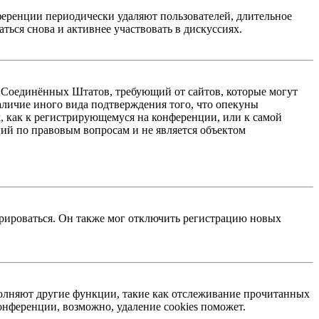
ференции периодически удаляют пользователей, длительное
ься снова и активнее участвовать в дискуссиях.
акон Соединённых Штатов, требующий от сайтов, которые могут
аличие иного вида подтверждения того, что опекуны
, как к регистрирующемуся на конференции, или к самой
ий по правовым вопросам и не является объектом
трироваться. Он также мог отключить регистрацию новых
ыполняют другие функции, такие как отслеживание прочитанных
нференции, возможно, удаление cookies поможет.