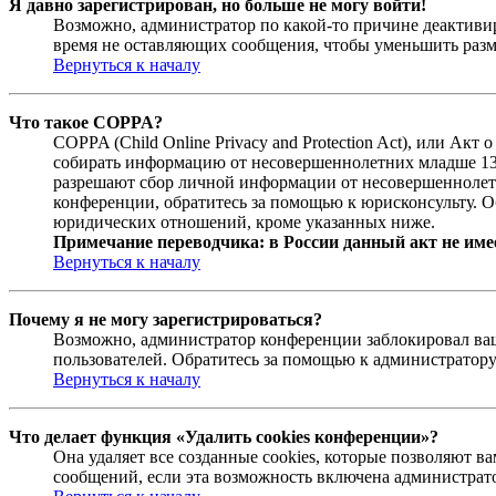
Я давно зарегистрирован, но больше не могу войти!
Возможно, администратор по какой-то причине деактивир
время не оставляющих сообщения, чтобы уменьшить разме
Вернуться к началу
Что такое COPPA?
COPPA (Child Online Privacy and Protection Act), или Ак
собирать информацию от несовершеннолетних младше 13 л
разрешают сбор личной информации от несовершеннолетни
конференции, обратитесь за помощью к юрисконсульту. О
юридических отношений, кроме указанных ниже.
Примечание переводчика: в России данный акт не име
Вернуться к началу
Почему я не могу зарегистрироваться?
Возможно, администратор конференции заблокировал ваш 
пользователей. Обратитесь за помощью к администратор
Вернуться к началу
Что делает функция «Удалить cookies конференции»?
Она удаляет все созданные cookies, которые позволяют 
сообщений, если эта возможность включена администрато