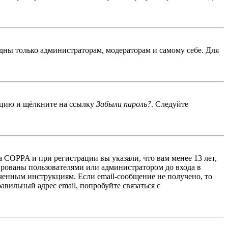
идны только администраторам, модераторам и самому себе. Для
енцию и щёлкните на ссылку
Забыли пароль?
. Следуйте
 COPPA и при регистрации вы указали, что вам менее 13 лет,
ированы пользователями или администратором до входа в
ученным инструкциям. Если email-сообщение не получено, то
авильный адрес email, попробуйте связаться с