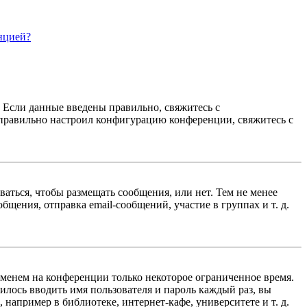
нцией?
. Если данные введены правильно, свяжитесь с
еправильно настроил конфигурацию конференции, свяжитесь с
ваться, чтобы размещать сообщения, или нет. Тем не менее
ения, отправка email-сообщений, участие в группах и т. д.
именем на конференции только некоторое ограниченное время.
дилось вводить имя пользователя и пароль каждый раз, вы
например в библиотеке, интернет-кафе, университете и т. д.