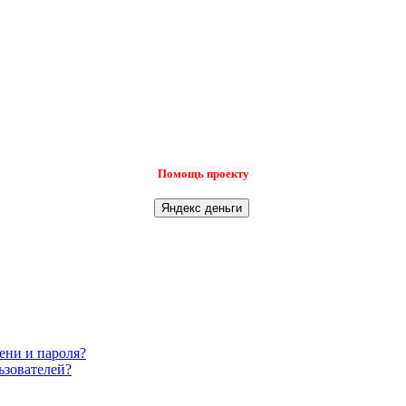
Помощь проекту
ени и пароля?
ьзователей?