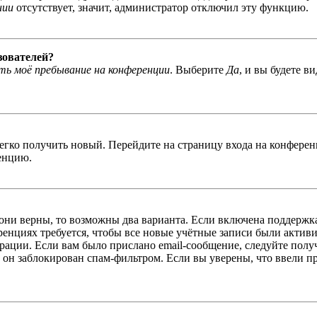
нии
отсутствует, значит, администратор отключил эту функцию.
зователей?
ь моё пребывание на конференции
. Выберите
Да
, и вы будете в
легко получить новый. Перейдите на страницу входа на конфер
енцию.
 они верны, то возможны два варианта. Если включена поддержка
енциях требуется, чтобы все новые учётные записи были актив
трации. Если вам было прислано email-сообщение, следуйте пол
 он заблокирован спам-фильтром. Если вы уверены, что ввели пр