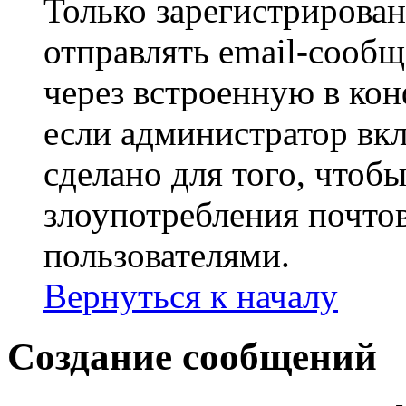
Только зарегистрирова
отправлять email-сооб
через встроенную в ко
если администратор вк
сделано для того, чтоб
злоупотребления почт
пользователями.
Вернуться к началу
Создание сообщений