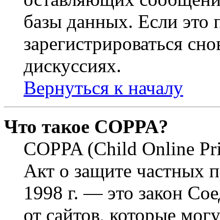
базы данных. Если это
зарегистрироваться снов
дискуссиях.
Вернуться к началу
Что такое COPPA?
COPPA (Child Online Pri
Акт о защите частных п
1998 г. — это закон С
от сайтов, которые мог