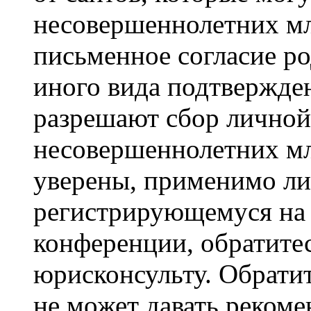
несовершеннолетних мла
письменное согласие р
иного вида подтвержден
разрешают сбор лично
несовершеннолетних мл
уверены, применимо ли 
регистрирующемуся на 
конференции, обратите
юрисконсульту. Обрати
не может давать реком