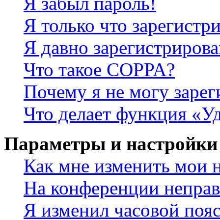
Я забыл пароль!
Я только что зарегистри
Я давно зарегистрирова
Что такое COPPA?
Почему я не могу зарег
Что делает функция «У
Параметры и настройки
Как мне изменить мои 
На конференции неправ
Я изменил часовой пояс