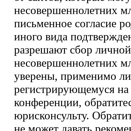
несовершеннолетних мла
письменное согласие р
иного вида подтвержден
разрешают сбор лично
несовершеннолетних мл
уверены, применимо ли 
регистрирующемуся на 
конференции, обратите
юрисконсульту. Обрати
не может давать реком