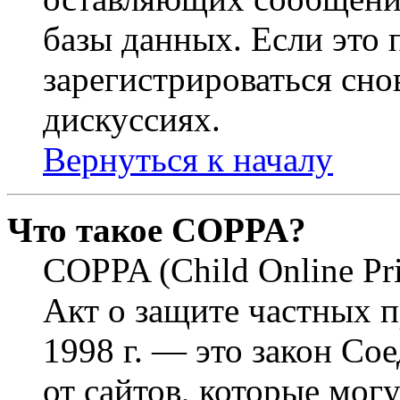
базы данных. Если это
зарегистрироваться снов
дискуссиях.
Вернуться к началу
Что такое COPPA?
COPPA (Child Online Pri
Акт о защите частных п
1998 г. — это закон С
от сайтов, которые мог