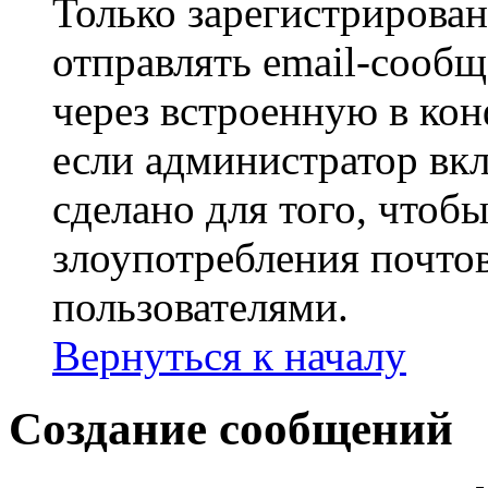
Только зарегистрирова
отправлять email-сооб
через встроенную в ко
если администратор вк
сделано для того, чтоб
злоупотребления почт
пользователями.
Вернуться к началу
Создание сообщений