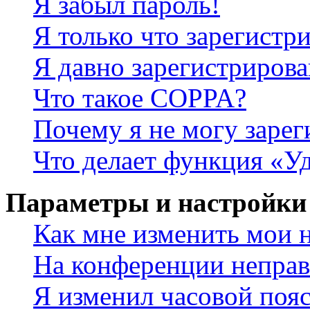
Я забыл пароль!
Я только что зарегистри
Я давно зарегистрирова
Что такое COPPA?
Почему я не могу зарег
Что делает функция «У
Параметры и настройки
Как мне изменить мои 
На конференции неправ
Я изменил часовой пояс