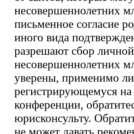
несовершеннолетних мла
письменное согласие р
иного вида подтвержден
разрешают сбор лично
несовершеннолетних мл
уверены, применимо ли 
регистрирующемуся на 
конференции, обратите
юрисконсульту. Обрати
не может давать реком