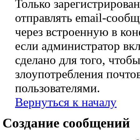
Только зарегистрирова
отправлять email-сооб
через встроенную в ко
если администратор вк
сделано для того, чтоб
злоупотребления почт
пользователями.
Вернуться к началу
Создание сообщений