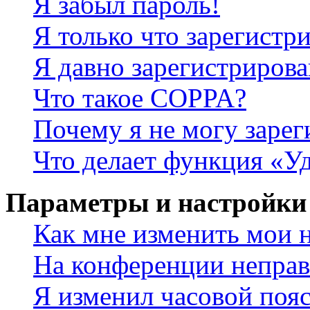
Я забыл пароль!
Я только что зарегистри
Я давно зарегистрирова
Что такое COPPA?
Почему я не могу зарег
Что делает функция «У
Параметры и настройки
Как мне изменить мои 
На конференции неправ
Я изменил часовой пояс