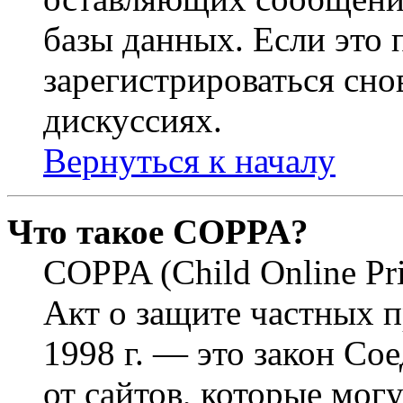
базы данных. Если это
зарегистрироваться снов
дискуссиях.
Вернуться к началу
Что такое COPPA?
COPPA (Child Online Pri
Акт о защите частных п
1998 г. — это закон С
от сайтов, которые мог