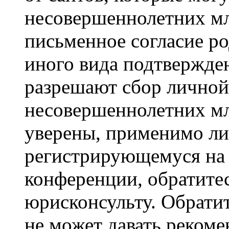
несовершеннолетних мла
письменное согласие р
иного вида подтвержден
разрешают сбор лично
несовершеннолетних мл
уверены, применимо ли 
регистрирующемуся на 
конференции, обратите
юрисконсульту. Обрати
не может давать реком