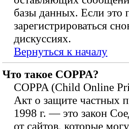
базы данных. Если это
зарегистрироваться снов
дискуссиях.
Вернуться к началу
Что такое COPPA?
COPPA (Child Online Pri
Акт о защите частных п
1998 г. — это закон С
от сайтов, которые мог