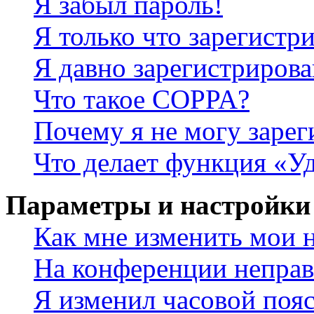
Я забыл пароль!
Я только что зарегистри
Я давно зарегистрирова
Что такое COPPA?
Почему я не могу зарег
Что делает функция «У
Параметры и настройки
Как мне изменить мои 
На конференции неправ
Я изменил часовой пояс