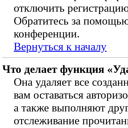
отключить регистрацию
Обратитесь за помощью
конференции.
Вернуться к началу
Что делает функция «Уд
Она удаляет все создан
вам оставаться авториз
а также выполняют друг
отслеживание прочитан