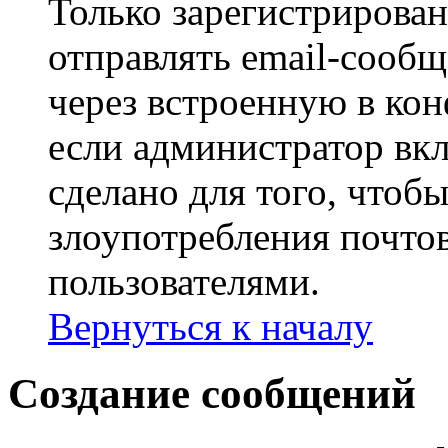
Только зарегистрирова
отправлять email-сооб
через встроенную в ко
если администратор вк
сделано для того, чтоб
злоупотребления почт
пользователями.
Вернуться к началу
Создание сообщений