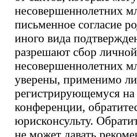
несовершеннолетних мла
письменное согласие р
иного вида подтвержден
разрешают сбор лично
несовершеннолетних мл
уверены, применимо ли 
регистрирующемуся на 
конференции, обратите
юрисконсульту. Обрати
не может давать реком