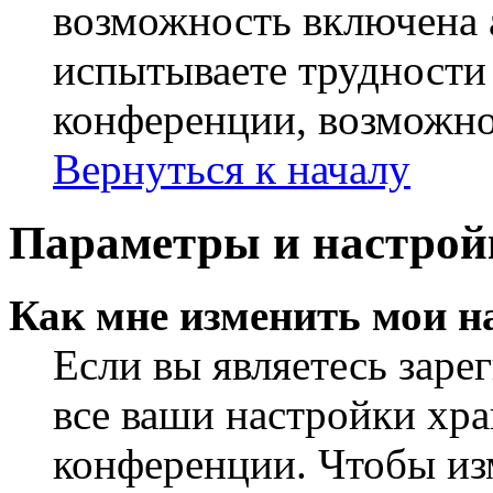
возможность включена 
испытываете трудности
конференции, возможно,
Вернуться к началу
Параметры и настрой
Как мне изменить мои н
Если вы являетесь заре
все ваши настройки хра
конференции. Чтобы из