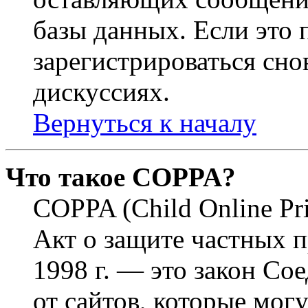
базы данных. Если это
зарегистрироваться снов
дискуссиях.
Вернуться к началу
Что такое COPPA?
COPPA (Child Online Pri
Акт о защите частных п
1998 г. — это закон С
от сайтов, которые мог