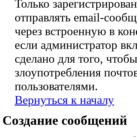
Только зарегистрирова
отправлять email-сооб
через встроенную в ко
если администратор вк
сделано для того, чтоб
злоупотребления почт
пользователями.
Вернуться к началу
Создание сообщений