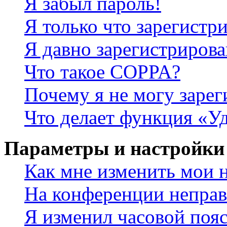
Я забыл пароль!
Я только что зарегистри
Я давно зарегистрирова
Что такое COPPA?
Почему я не могу зарег
Что делает функция «У
Параметры и настройки
Как мне изменить мои 
На конференции неправ
Я изменил часовой пояс