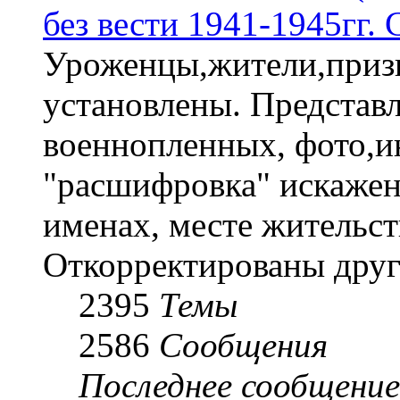
без вести 1941-1945гг.
Уроженцы,жители,призы
установлены. Представл
военнопленных, фото,и
"расшифровка" искаже
именах, месте жительст
Откорректированы друг
2395
Темы
2586
Сообщения
Последнее сообщение