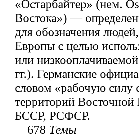
«Остарба́йтер» (нем. Os
Востока») — определени
для обозначения людей
Европы с целью использ
или низкооплачиваемой
гг.). Германские офици
словом «рабочую силу с
территорий Восточной 
БССР, РСФСР.
678
Темы