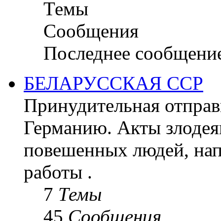
Темы
Сообщения
Последнее сообщени
БЕЛАРУССКАЯ ССР
Принудительная отправк
Германию. Акты злодея
повешенных людей, на
работы .
7
Темы
45
Сообщения