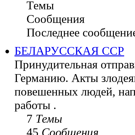
Темы
Сообщения
Последнее сообщени
БЕЛАРУССКАЯ ССР
Принудительная отправк
Германию. Акты злодея
повешенных людей, на
работы .
7
Темы
45
Сообщения