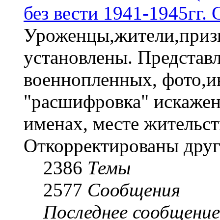
без вести 1941-1945гг.
Уроженцы,жители,призы
установлены. Представл
военнопленных, фото,и
"расшифровка" искаже
именах, месте жительст
Откорректированы друг
2386
Темы
2577
Сообщения
Последнее сообщение