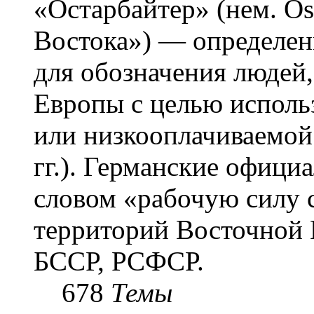
«Остарба́йтер» (нем. Os
Востока») — определени
для обозначения людей
Европы с целью использ
или низкооплачиваемой
гг.). Германские офици
словом «рабочую силу с
территорий Восточной 
БССР, РСФСР.
678
Темы