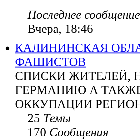
Последнее сообщение
Вчера, 18:46
КАЛИНИНСКАЯ ОБЛА
ФАШИСТОВ
СПИСКИ ЖИТЕЛЕЙ, 
ГЕРМАНИЮ А ТАКЖЕ
ОККУПАЦИИ РЕГИОН
25
Темы
170
Сообщения