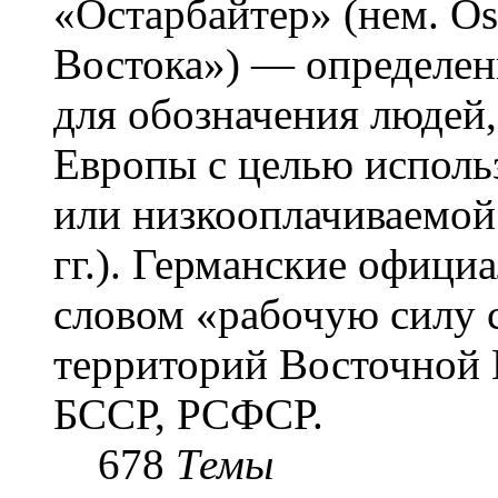
«Остарба́йтер» (нем. Os
Востока») — определени
для обозначения людей
Европы с целью использ
или низкооплачиваемой
гг.). Германские офици
словом «рабочую силу с
территорий Восточной 
БССР, РСФСР.
678
Темы