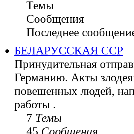
Темы
Сообщения
Последнее сообщени
БЕЛАРУССКАЯ ССР
Принудительная отправк
Германию. Акты злодея
повешенных людей, на
работы .
7
Темы
45
Сообщения