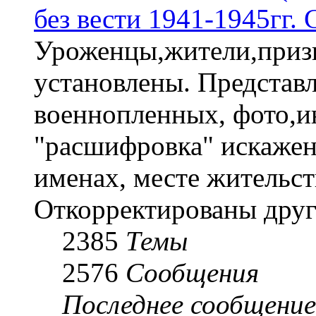
без вести 1941-1945гг.
Уроженцы,жители,призы
установлены. Представл
военнопленных, фото,и
"расшифровка" искаже
именах, месте жительст
Откорректированы друг
2385
Темы
2576
Сообщения
Последнее сообщение