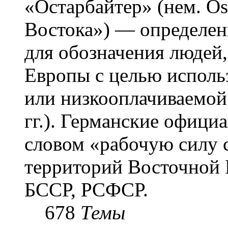
«Остарба́йтер» (нем. Os
Востока») — определени
для обозначения людей
Европы с целью использ
или низкооплачиваемой
гг.). Германские офици
словом «рабочую силу с
территорий Восточной 
БССР, РСФСР.
678
Темы