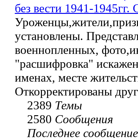
без вести 1941-1945гг.
Уроженцы,жители,призы
установлены. Представл
военнопленных, фото,и
"расшифровка" искаже
именах, месте жительст
Откорректированы друг
2389
Темы
2580
Сообщения
Последнее сообщение