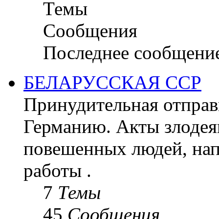
Темы
Сообщения
Последнее сообщени
БЕЛАРУССКАЯ ССР
Принудительная отправк
Германию. Акты злодея
повешенных людей, на
работы .
7
Темы
45
Сообщения