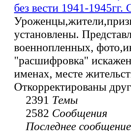
без вести 1941-1945гг.
Уроженцы,жители,призы
установлены. Представл
военнопленных, фото,и
"расшифровка" искаже
именах, месте жительст
Откорректированы друг
2391
Темы
2582
Сообщения
Последнее сообщение