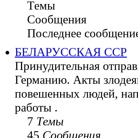
Темы
Сообщения
Последнее сообщени
БЕЛАРУССКАЯ ССР
Принудительная отправк
Германию. Акты злодея
повешенных людей, на
работы .
7
Темы
45
Сообщения