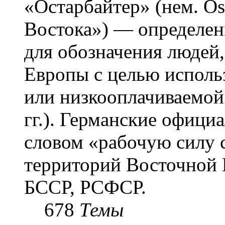
«Остарба́йтер» (нем. Os
Востока») — определени
для обозначения людей
Европы с целью использ
или низкооплачиваемой
гг.). Германские офици
словом «рабочую силу с
территорий Восточной 
БССР, РСФСР.
678
Темы