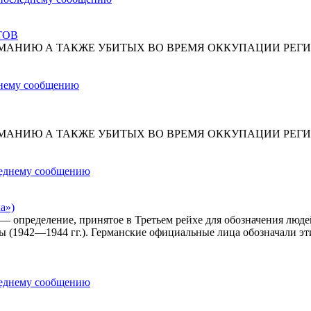
ТОВ
МАНИЮ А ТАКЖЕ УБИТЫХ ВО ВРЕМЯ ОККУПАЦИИ РЕГИ
МАНИЮ А ТАКЖЕ УБИТЫХ ВО ВРЕМЯ ОККУПАЦИИ РЕГИ
а»)
») — определение, принятое в Третьем рейхе для обозначения лю
ы (1942—1944 гг.). Германские официальные лица обозначали эт