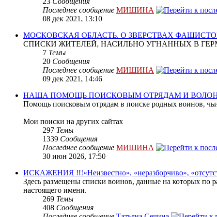
23
Сообщения
Последнее сообщение
МИШИНА
08 дек 2021, 13:10
МОСКОВСКАЯ ОБЛАСТЬ. О ЗВЕРСТВАХ ФАШИСТО
СПИСКИ ЖИТЕЛЕЙ, НАСИЛЬНО УГНАННЫХ В ГЕР
7
Темы
20
Сообщения
Последнее сообщение
МИШИНА
09 дек 2021, 14:46
НАША ПОМОЩЬ ПОИСКОВЫМ ОТРЯДАМ И ВОЛО
Помощь поисковым отрядам в поиске родных воинов, чьи
Мои поиски на других сайтах
297
Темы
1339
Сообщения
Последнее сообщение
МИШИНА
30 июн 2026, 17:50
ИСКАЖЕНИЯ !!!«Неизвестно», «неразборчиво», «отсутс
Здесь размещены списки воинов, данные на которых по р
настоящего имени.
269
Темы
408
Сообщения
Последнее сообщение
Татьяна Сечина