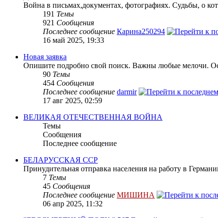
Война в письмах,документах, фотографиях. Судьбы, о кот
191
Темы
921
Сообщения
Последнее сообщение
Карина250294
16 май 2025, 19:33
Новая заявка
Опишите подробно свой поиск. Важны любые мелочи. Осн
90
Темы
454
Сообщения
Последнее сообщение
darmir
17 авг 2025, 02:59
ВЕЛИКАЯ ОТЕЧЕСТВЕННАЯ ВОЙНА
Темы
Сообщения
Последнее сообщение
БЕЛАРУССКАЯ ССР
Принудительная отправка населения на работу в Герман
7
Темы
45
Сообщения
Последнее сообщение
МИШИНА
06 апр 2025, 11:32