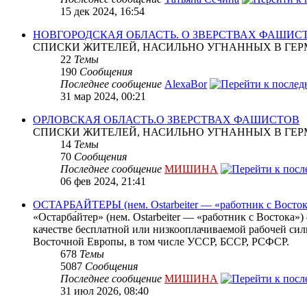
15 дек 2024, 16:54
НОВГОРОДСКАЯ ОБЛАСТЬ. О ЗВЕРСТВАХ ФАШИС
СПИСКИ ЖИТЕЛЕЙ, НАСИЛЬНО УГНАННЫХ В ГЕР
22
Темы
190
Сообщения
Последнее сообщение
AlexaBor
31 мар 2024, 00:21
ОРЛОВСКАЯ ОБЛАСТЬ.О ЗВЕРСТВАХ ФАШИСТОВ
СПИСКИ ЖИТЕЛЕЙ, НАСИЛЬНО УГНАННЫХ В ГЕР
14
Темы
70
Сообщения
Последнее сообщение
МИШИНА
06 фев 2024, 21:41
ОСТАРБАЙТЕРЫ (нем. Ostarbeiter — «работник с Восток
«Остарба́йтер» (нем. Ostarbeiter — «работник с Востока
качестве бесплатной или низкооплачиваемой рабочей сил
Восточной Европы, в том числе УССР, БССР, РСФСР.
678
Темы
5087
Сообщения
Последнее сообщение
МИШИНА
31 июл 2026, 08:40