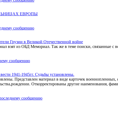
ОЛЬНИЦАХ ЕВРОПЫ
ели Грузии в Великой Отечественной войне
ал взят из ОБД Мемориал. Так же в теме поиски, связанные с в
ести 1941-1945гг. Судьбы установлены.
влены. Представлен материал в виде карточек военнопленных,
льства,рождении. Откорректированы другие наименования, фам