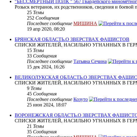
"БЕССМЕРТНЫЙ ПОЛК " 567 Гвардейского миномётног
Розыск ветеранов, их родственников, сведения и боевой 
25
Темы
252
Сообщения
Последнее сообщение
МИШИНА
19 апр 2020, 08:20
БРЯНСКАЯ ОБЛАСТЬ.О ЗВЕРСТВАХ ФАШИСТОВ
СПИСКИ ЖИТЕЛЕЙ, НАСИЛЬНО УГНАННЫХ В ГЕР
15
Темы
33
Сообщения
Последнее сообщение
Татьяна Сечина
15 дек 2024, 16:26
ВЕЛИКОЛУКСКАЯ ОБЛАСТЬ.О ЗВЕРСТВАХ ФАШИ
СПИСКИ ЖИТЕЛЕЙ, НАСИЛЬНО УГНАННЫХ В ГЕР
9
Темы
45
Сообщения
Последнее сообщение
Козуто
25 июн 2024, 18:07
ВОРОНЕЖСКАЯ ОБЛАСТЬ.О ЗВЕРСТВАХ ФАШИСТ
СПИСКИ ЖИТЕЛЕЙ, НАСИЛЬНО УГНАННЫХ В ГЕР
21
Темы
35
Сообщения