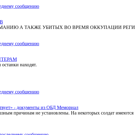
В
МАНИЮ А ТАКЖЕ УБИТЫХ ВО ВРЕМЯ ОККУПАЦИИ РЕГИ
НТЕРАМ
 останки находят.
твует» - документы из ОБД Мемориал
азным причинам не установлены. На некоторых солдат имеются 