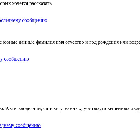
орых хочется рассказать.
овные данные фамилия имя отчество и год рождения или возра
ию. Акты злодеяний, списки угнанных, убитых, повешенных люд