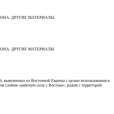
ОНА. ДРУГИЕ МАТЕРИАЛЫ
ОНА. ДРУГИЕ МАТЕРИАЛЫ
дей, вывезенных из Восточной Европы с целью использования в
им словом «рабочую силу с Востока», родом с территорий