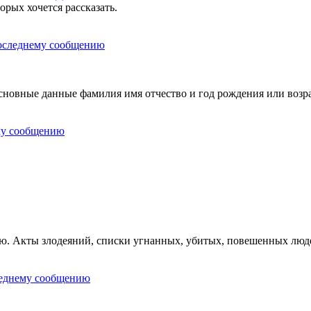
орых хочется рассказать.
овные данные фамилия имя отчество и год рождения или возра
ию. Акты злодеяний, списки угнанных, убитых, повешенных люд