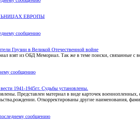
ОЛЬНИЦАХ ЕВРОПЫ
ели Грузии в Великой Отечественной войне
ал взят из ОБД Мемориал. Так же в теме поиски, связанные с в
ести 1941-1945гг. Судьбы установлены.
влены. Представлен материал в виде карточек военнопленных,
льства,рождении. Откорректированы другие наименования, фам