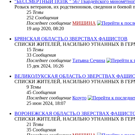
"БЕССМЕРТНЫЙ ПОЛК " 567 Гвардейского миномётног
Розыск ветеранов, их родственников, сведения и боевой 
25
Темы
252
Сообщения
Последнее сообщение
МИШИНА
19 апр 2020, 08:20
БРЯНСКАЯ ОБЛАСТЬ.О ЗВЕРСТВАХ ФАШИСТОВ
СПИСКИ ЖИТЕЛЕЙ, НАСИЛЬНО УГНАННЫХ В ГЕР
15
Темы
33
Сообщения
Последнее сообщение
Татьяна Сечина
15 дек 2024, 16:26
ВЕЛИКОЛУКСКАЯ ОБЛАСТЬ.О ЗВЕРСТВАХ ФАШИ
СПИСКИ ЖИТЕЛЕЙ, НАСИЛЬНО УГНАННЫХ В ГЕР
9
Темы
45
Сообщения
Последнее сообщение
Козуто
25 июн 2024, 18:07
ВОРОНЕЖСКАЯ ОБЛАСТЬ.О ЗВЕРСТВАХ ФАШИСТ
СПИСКИ ЖИТЕЛЕЙ, НАСИЛЬНО УГНАННЫХ В ГЕР
21
Темы
35
Сообщения