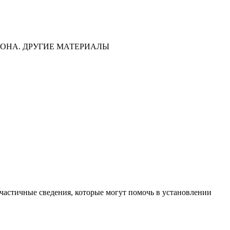
ОНА. ДРУГИЕ МАТЕРИАЛЫ
частичные сведения, которые могут помочь в установлении