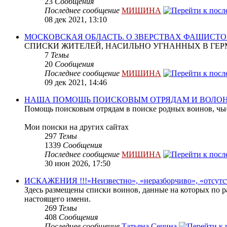
23
Сообщения
Последнее сообщение
МИШИНА
08 дек 2021, 13:10
МОСКОВСКАЯ ОБЛАСТЬ. О ЗВЕРСТВАХ ФАШИСТО
СПИСКИ ЖИТЕЛЕЙ, НАСИЛЬНО УГНАННЫХ В ГЕР
7
Темы
20
Сообщения
Последнее сообщение
МИШИНА
09 дек 2021, 14:46
НАША ПОМОЩЬ ПОИСКОВЫМ ОТРЯДАМ И ВОЛО
Помощь поисковым отрядам в поиске родных воинов, чьи
Мои поиски на других сайтах
297
Темы
1339
Сообщения
Последнее сообщение
МИШИНА
30 июн 2026, 17:50
ИСКАЖЕНИЯ !!!«Неизвестно», «неразборчиво», «отсутс
Здесь размещены списки воинов, данные на которых по р
настоящего имени.
269
Темы
408
Сообщения
Последнее сообщение
Татьяна Сечина