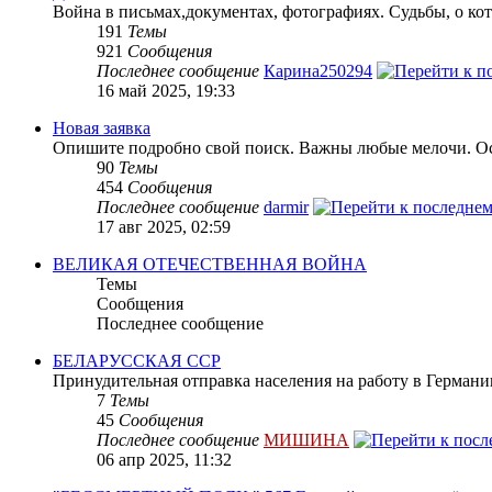
Война в письмах,документах, фотографиях. Судьбы, о кот
191
Темы
921
Сообщения
Последнее сообщение
Карина250294
16 май 2025, 19:33
Новая заявка
Опишите подробно свой поиск. Важны любые мелочи. Осн
90
Темы
454
Сообщения
Последнее сообщение
darmir
17 авг 2025, 02:59
ВЕЛИКАЯ ОТЕЧЕСТВЕННАЯ ВОЙНА
Темы
Сообщения
Последнее сообщение
БЕЛАРУССКАЯ ССР
Принудительная отправка населения на работу в Герман
7
Темы
45
Сообщения
Последнее сообщение
МИШИНА
06 апр 2025, 11:32