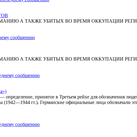
ТОВ
МАНИЮ А ТАКЖЕ УБИТЫХ ВО ВРЕМЯ ОККУПАЦИИ РЕГИ
МАНИЮ А ТАКЖЕ УБИТЫХ ВО ВРЕМЯ ОККУПАЦИИ РЕГИ
а»)
») — определение, принятое в Третьем рейхе для обозначения лю
ы (1942—1944 гг.). Германские официальные лица обозначали эт