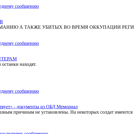
В
МАНИЮ А ТАКЖЕ УБИТЫХ ВО ВРЕМЯ ОККУПАЦИИ РЕГИ
НТЕРАМ
 останки находят.
твует» - документы из ОБД Мемориал
азным причинам не установлены. На некоторых солдат имеются 