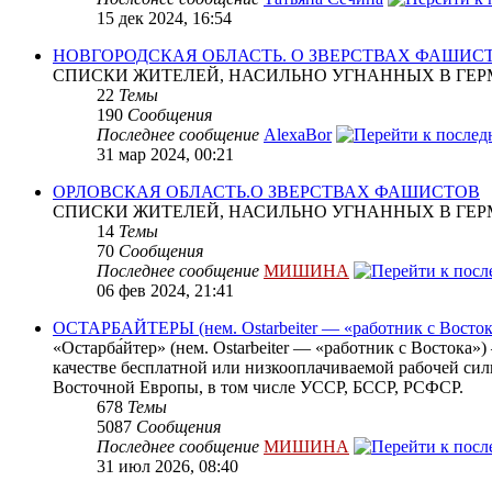
15 дек 2024, 16:54
НОВГОРОДСКАЯ ОБЛАСТЬ. О ЗВЕРСТВАХ ФАШИС
СПИСКИ ЖИТЕЛЕЙ, НАСИЛЬНО УГНАННЫХ В ГЕР
22
Темы
190
Сообщения
Последнее сообщение
AlexaBor
31 мар 2024, 00:21
ОРЛОВСКАЯ ОБЛАСТЬ.О ЗВЕРСТВАХ ФАШИСТОВ
СПИСКИ ЖИТЕЛЕЙ, НАСИЛЬНО УГНАННЫХ В ГЕР
14
Темы
70
Сообщения
Последнее сообщение
МИШИНА
06 фев 2024, 21:41
ОСТАРБАЙТЕРЫ (нем. Ostarbeiter — «работник с Восток
«Остарба́йтер» (нем. Ostarbeiter — «работник с Востока
качестве бесплатной или низкооплачиваемой рабочей сил
Восточной Европы, в том числе УССР, БССР, РСФСР.
678
Темы
5087
Сообщения
Последнее сообщение
МИШИНА
31 июл 2026, 08:40