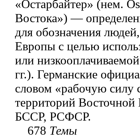
«Остарба́йтер» (нем. Os
Востока») — определени
для обозначения людей
Европы с целью использ
или низкооплачиваемой
гг.). Германские офици
словом «рабочую силу с
территорий Восточной 
БССР, РСФСР.
678
Темы