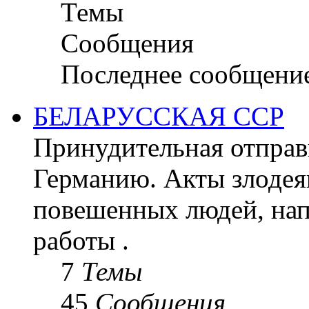
Темы
Сообщения
Последнее сообщени
БЕЛАРУССКАЯ ССР
Принудительная отправк
Германию. Акты злодея
повешенных людей, на
работы .
7
Темы
45
Сообщения