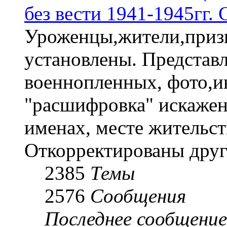
без вести 1941-1945гг.
Уроженцы,жители,призы
установлены. Представл
военнопленных, фото,и
"расшифровка" искаже
именах, месте жительст
Откорректированы друг
2385
Темы
2576
Сообщения
Последнее сообщение