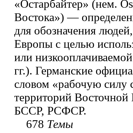
«Остарба́йтер» (нем. Os
Востока») — определени
для обозначения людей
Европы с целью использ
или низкооплачиваемой
гг.). Германские офици
словом «рабочую силу с
территорий Восточной 
БССР, РСФСР.
678
Темы