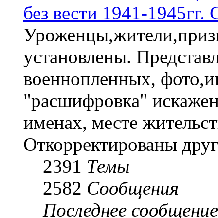
без вести 1941-1945гг.
Уроженцы,жители,призы
установлены. Представл
военнопленных, фото,и
"расшифровка" искаже
именах, месте жительст
Откорректированы друг
2391
Темы
2582
Сообщения
Последнее сообщение