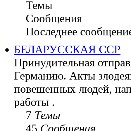
Темы
Сообщения
Последнее сообщени
БЕЛАРУССКАЯ ССР
Принудительная отправк
Германию. Акты злодея
повешенных людей, на
работы .
7
Темы
45
Сообщения