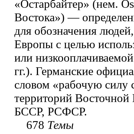
«Остарба́йтер» (нем. Os
Востока») — определени
для обозначения людей
Европы с целью использ
или низкооплачиваемой
гг.). Германские офици
словом «рабочую силу с
территорий Восточной 
БССР, РСФСР.
678
Темы