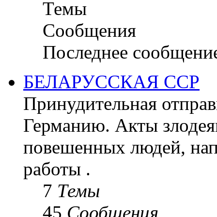
Темы
Сообщения
Последнее сообщени
БЕЛАРУССКАЯ ССР
Принудительная отправк
Германию. Акты злодея
повешенных людей, на
работы .
7
Темы
45
Сообщения