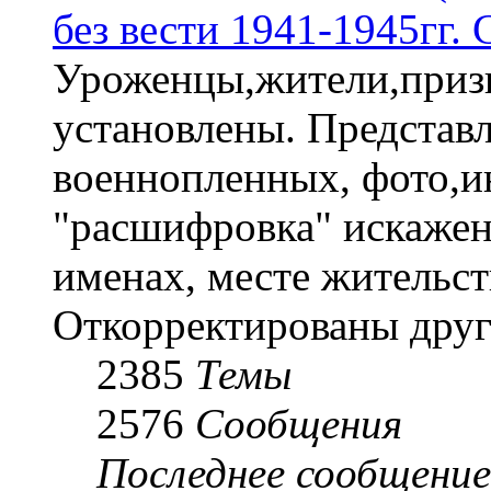
без вести 1941-1945гг.
Уроженцы,жители,призы
установлены. Представл
военнопленных, фото,и
"расшифровка" искаже
именах, месте жительст
Откорректированы друг
2385
Темы
2576
Сообщения
Последнее сообщение