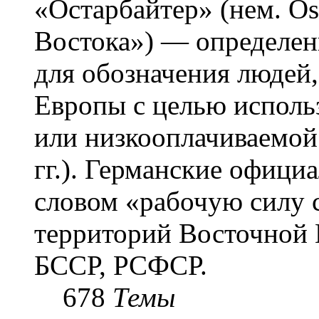
«Остарба́йтер» (нем. Os
Востока») — определени
для обозначения людей
Европы с целью использ
или низкооплачиваемой
гг.). Германские офици
словом «рабочую силу с
территорий Восточной 
БССР, РСФСР.
678
Темы