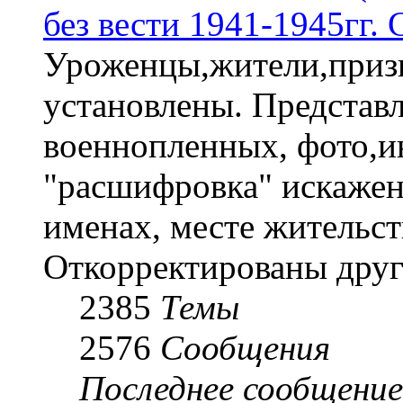
без вести 1941-1945гг.
Уроженцы,жители,призы
установлены. Представл
военнопленных, фото,и
"расшифровка" искаже
именах, месте жительст
Откорректированы друг
2385
Темы
2576
Сообщения
Последнее сообщение