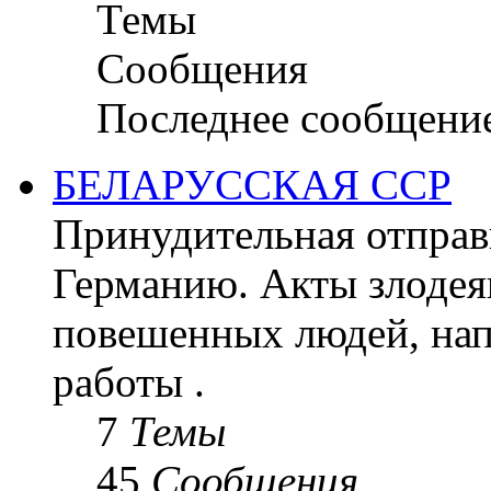
Темы
Сообщения
Последнее сообщени
БЕЛАРУССКАЯ ССР
Принудительная отправк
Германию. Акты злодея
повешенных людей, на
работы .
7
Темы
45
Сообщения