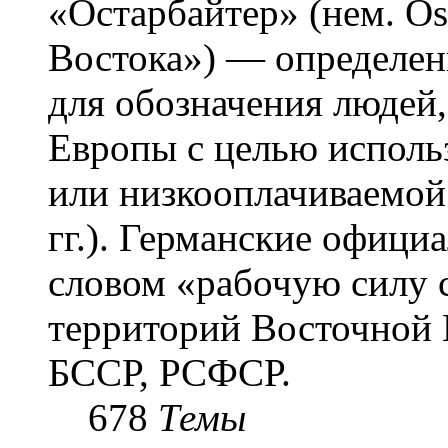
«Остарба́йтер» (нем. Os
Востока») — определени
для обозначения людей
Европы с целью использ
или низкооплачиваемой
гг.). Германские офици
словом «рабочую силу с
территорий Восточной 
БССР, РСФСР.
678
Темы