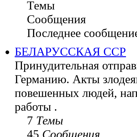
Темы
Сообщения
Последнее сообщени
БЕЛАРУССКАЯ ССР
Принудительная отправк
Германию. Акты злодея
повешенных людей, на
работы .
7
Темы
45
Сообщения