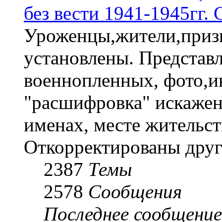
без вести 1941-1945гг.
Уроженцы,жители,призы
установлены. Представл
военнопленных, фото,и
"расшифровка" искаже
именах, месте жительст
Откорректированы друг
2387
Темы
2578
Сообщения
Последнее сообщение