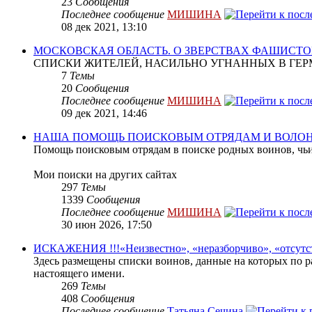
23
Сообщения
Последнее сообщение
МИШИНА
08 дек 2021, 13:10
МОСКОВСКАЯ ОБЛАСТЬ. О ЗВЕРСТВАХ ФАШИСТО
СПИСКИ ЖИТЕЛЕЙ, НАСИЛЬНО УГНАННЫХ В ГЕР
7
Темы
20
Сообщения
Последнее сообщение
МИШИНА
09 дек 2021, 14:46
НАША ПОМОЩЬ ПОИСКОВЫМ ОТРЯДАМ И ВОЛО
Помощь поисковым отрядам в поиске родных воинов, чьи
Мои поиски на других сайтах
297
Темы
1339
Сообщения
Последнее сообщение
МИШИНА
30 июн 2026, 17:50
ИСКАЖЕНИЯ !!!«Неизвестно», «неразборчиво», «отсутс
Здесь размещены списки воинов, данные на которых по р
настоящего имени.
269
Темы
408
Сообщения
Последнее сообщение
Татьяна Сечина