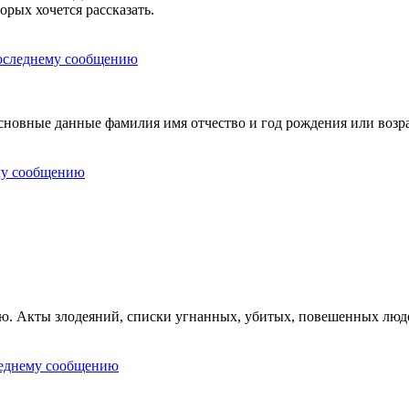
орых хочется рассказать.
овные данные фамилия имя отчество и год рождения или возра
ию. Акты злодеяний, списки угнанных, убитых, повешенных люд