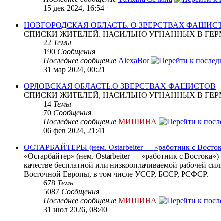
15 дек 2024, 16:54
НОВГОРОДСКАЯ ОБЛАСТЬ. О ЗВЕРСТВАХ ФАШИС
СПИСКИ ЖИТЕЛЕЙ, НАСИЛЬНО УГНАННЫХ В ГЕР
22
Темы
190
Сообщения
Последнее сообщение
AlexaBor
31 мар 2024, 00:21
ОРЛОВСКАЯ ОБЛАСТЬ.О ЗВЕРСТВАХ ФАШИСТОВ
СПИСКИ ЖИТЕЛЕЙ, НАСИЛЬНО УГНАННЫХ В ГЕР
14
Темы
70
Сообщения
Последнее сообщение
МИШИНА
06 фев 2024, 21:41
ОСТАРБАЙТЕРЫ (нем. Ostarbeiter — «работник с Восток
«Остарба́йтер» (нем. Ostarbeiter — «работник с Востока
качестве бесплатной или низкооплачиваемой рабочей сил
Восточной Европы, в том числе УССР, БССР, РСФСР.
678
Темы
5087
Сообщения
Последнее сообщение
МИШИНА
31 июл 2026, 08:40