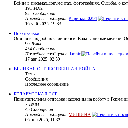
Война в письмах,документах, фотографиях. Судьбы, о кот
191
Темы
921
Сообщения
Последнее сообщение
Карина250294
16 май 2025, 19:33
Новая заявка
Опишите подробно свой поиск. Важны любые мелочи. Осн
90
Темы
454
Сообщения
Последнее сообщение
darmir
17 авг 2025, 02:59
ВЕЛИКАЯ ОТЕЧЕСТВЕННАЯ ВОЙНА
Темы
Сообщения
Последнее сообщение
БЕЛАРУССКАЯ ССР
Принудительная отправка населения на работу в Герман
7
Темы
45
Сообщения
Последнее сообщение
МИШИНА
06 апр 2025, 11:32