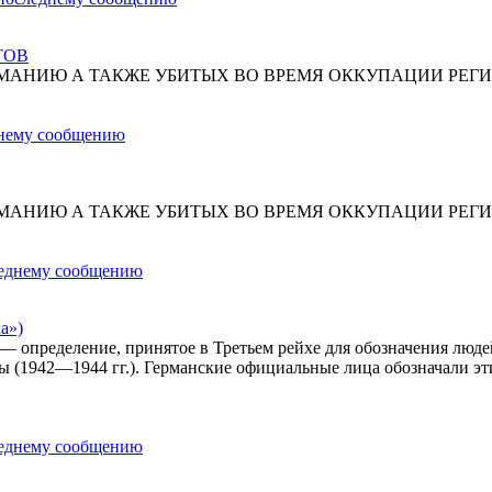
ТОВ
МАНИЮ А ТАКЖЕ УБИТЫХ ВО ВРЕМЯ ОККУПАЦИИ РЕГИ
МАНИЮ А ТАКЖЕ УБИТЫХ ВО ВРЕМЯ ОККУПАЦИИ РЕГИ
а»)
») — определение, принятое в Третьем рейхе для обозначения лю
ы (1942—1944 гг.). Германские официальные лица обозначали эт