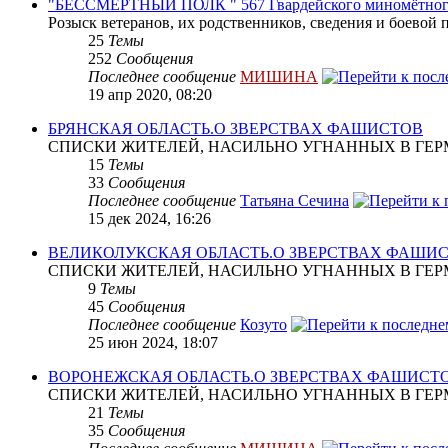
"БЕССМЕРТНЫЙ ПОЛК " 567 Гвардейского миномётног
Розыск ветеранов, их родственников, сведения и боевой 
25
Темы
252
Сообщения
Последнее сообщение
МИШИНА
19 апр 2020, 08:20
БРЯНСКАЯ ОБЛАСТЬ.О ЗВЕРСТВАХ ФАШИСТОВ
СПИСКИ ЖИТЕЛЕЙ, НАСИЛЬНО УГНАННЫХ В ГЕР
15
Темы
33
Сообщения
Последнее сообщение
Татьяна Сечина
15 дек 2024, 16:26
ВЕЛИКОЛУКСКАЯ ОБЛАСТЬ.О ЗВЕРСТВАХ ФАШИ
СПИСКИ ЖИТЕЛЕЙ, НАСИЛЬНО УГНАННЫХ В ГЕР
9
Темы
45
Сообщения
Последнее сообщение
Козуто
25 июн 2024, 18:07
ВОРОНЕЖСКАЯ ОБЛАСТЬ.О ЗВЕРСТВАХ ФАШИСТ
СПИСКИ ЖИТЕЛЕЙ, НАСИЛЬНО УГНАННЫХ В ГЕР
21
Темы
35
Сообщения