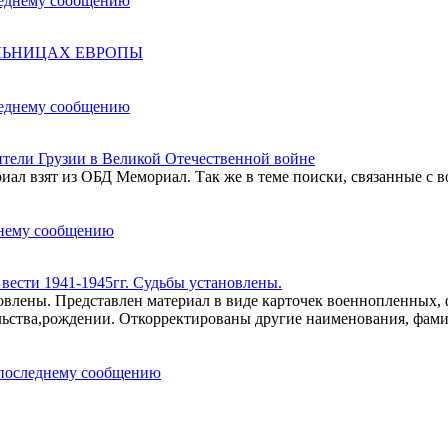
ОЛЬНИЦАХ ЕВРОПЫ
ели Грузии в Великой Отечественной войне
ал взят из ОБД Мемориал. Так же в теме поиски, связанные с в
ести 1941-1945гг. Судьбы установлены.
влены. Представлен материал в виде карточек военнопленных,
льства,рождении. Откорректированы другие наименования, фам