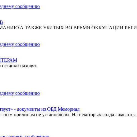
В
МАНИЮ А ТАКЖЕ УБИТЫХ ВО ВРЕМЯ ОККУПАЦИИ РЕГИ
НТЕРАМ
 останки находят.
твует» - документы из ОБД Мемориал
азным причинам не установлены. На некоторых солдат имеются 