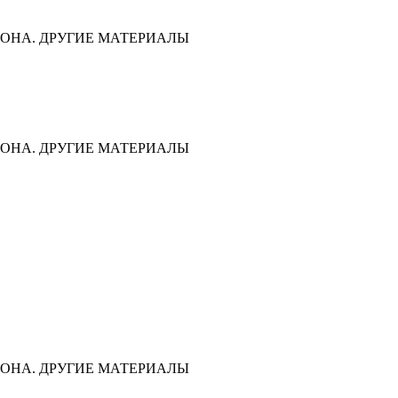
ОНА. ДРУГИЕ МАТЕРИАЛЫ
ОНА. ДРУГИЕ МАТЕРИАЛЫ
ОНА. ДРУГИЕ МАТЕРИАЛЫ