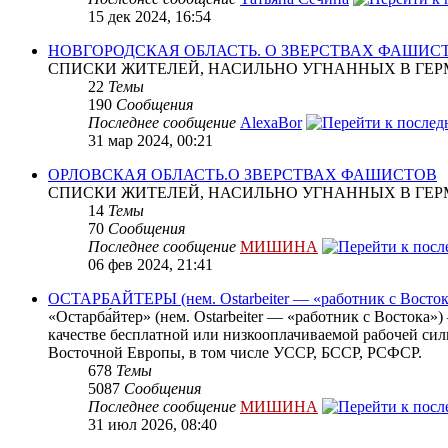
15 дек 2024, 16:54
НОВГОРОДСКАЯ ОБЛАСТЬ. О ЗВЕРСТВАХ ФАШИС
СПИСКИ ЖИТЕЛЕЙ, НАСИЛЬНО УГНАННЫХ В ГЕР
22
Темы
190
Сообщения
Последнее сообщение
AlexaBor
31 мар 2024, 00:21
ОРЛОВСКАЯ ОБЛАСТЬ.О ЗВЕРСТВАХ ФАШИСТОВ
СПИСКИ ЖИТЕЛЕЙ, НАСИЛЬНО УГНАННЫХ В ГЕР
14
Темы
70
Сообщения
Последнее сообщение
МИШИНА
06 фев 2024, 21:41
ОСТАРБАЙТЕРЫ (нем. Ostarbeiter — «работник с Восток
«Остарба́йтер» (нем. Ostarbeiter — «работник с Востока
качестве бесплатной или низкооплачиваемой рабочей сил
Восточной Европы, в том числе УССР, БССР, РСФСР.
678
Темы
5087
Сообщения
Последнее сообщение
МИШИНА
31 июл 2026, 08:40