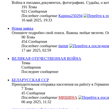
Война в письмах,документах, фотографиях. Судьбы, о кот
191
Темы
921
Сообщения
Последнее сообщение
Карина250294
16 май 2025, 19:33
Новая заявка
Опишите подробно свой поиск. Важны любые мелочи. Осн
90
Темы
454
Сообщения
Последнее сообщение
darmir
17 авг 2025, 02:59
ВЕЛИКАЯ ОТЕЧЕСТВЕННАЯ ВОЙНА
Темы
Сообщения
Последнее сообщение
БЕЛАРУССКАЯ ССР
Принудительная отправка населения на работу в Герман
7
Темы
45
Сообщения
Последнее сообщение
МИШИНА
06 апр 2025, 11:32