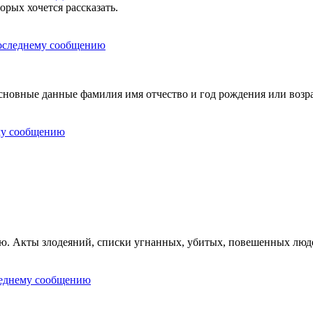
орых хочется рассказать.
овные данные фамилия имя отчество и год рождения или возра
ию. Акты злодеяний, списки угнанных, убитых, повешенных люд