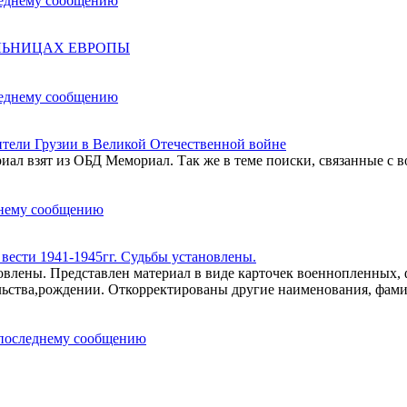
ОЛЬНИЦАХ ЕВРОПЫ
ели Грузии в Великой Отечественной войне
ал взят из ОБД Мемориал. Так же в теме поиски, связанные с в
ести 1941-1945гг. Судьбы установлены.
влены. Представлен материал в виде карточек военнопленных,
льства,рождении. Откорректированы другие наименования, фам