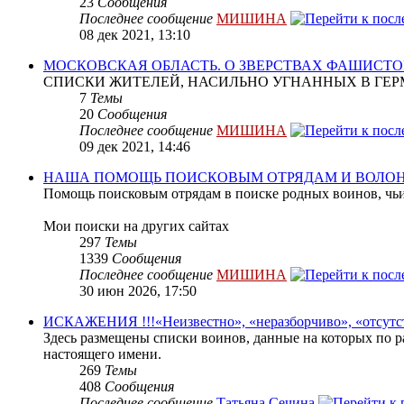
23
Сообщения
Последнее сообщение
МИШИНА
08 дек 2021, 13:10
МОСКОВСКАЯ ОБЛАСТЬ. О ЗВЕРСТВАХ ФАШИСТО
СПИСКИ ЖИТЕЛЕЙ, НАСИЛЬНО УГНАННЫХ В ГЕР
7
Темы
20
Сообщения
Последнее сообщение
МИШИНА
09 дек 2021, 14:46
НАША ПОМОЩЬ ПОИСКОВЫМ ОТРЯДАМ И ВОЛО
Помощь поисковым отрядам в поиске родных воинов, чьи
Мои поиски на других сайтах
297
Темы
1339
Сообщения
Последнее сообщение
МИШИНА
30 июн 2026, 17:50
ИСКАЖЕНИЯ !!!«Неизвестно», «неразборчиво», «отсутс
Здесь размещены списки воинов, данные на которых по р
настоящего имени.
269
Темы
408
Сообщения
Последнее сообщение
Татьяна Сечина