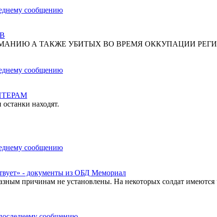
В
МАНИЮ А ТАКЖЕ УБИТЫХ ВО ВРЕМЯ ОККУПАЦИИ РЕГИ
НТЕРАМ
 останки находят.
твует» - документы из ОБД Мемориал
азным причинам не установлены. На некоторых солдат имеются 