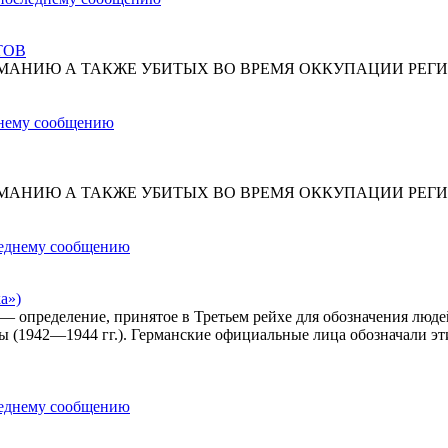
ТОВ
МАНИЮ А ТАКЖЕ УБИТЫХ ВО ВРЕМЯ ОККУПАЦИИ РЕГИ
МАНИЮ А ТАКЖЕ УБИТЫХ ВО ВРЕМЯ ОККУПАЦИИ РЕГИ
а»)
») — определение, принятое в Третьем рейхе для обозначения лю
ы (1942—1944 гг.). Германские официальные лица обозначали эт