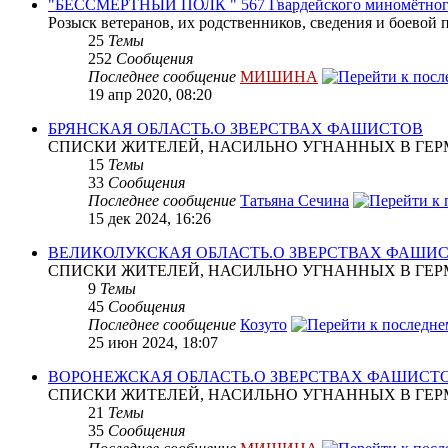
"БЕССМЕРТНЫЙ ПОЛК " 567 Гвардейского миномётног
Розыск ветеранов, их родственников, сведения и боевой 
25
Темы
252
Сообщения
Последнее сообщение
МИШИНА
19 апр 2020, 08:20
БРЯНСКАЯ ОБЛАСТЬ.О ЗВЕРСТВАХ ФАШИСТОВ
СПИСКИ ЖИТЕЛЕЙ, НАСИЛЬНО УГНАННЫХ В ГЕР
15
Темы
33
Сообщения
Последнее сообщение
Татьяна Сечина
15 дек 2024, 16:26
ВЕЛИКОЛУКСКАЯ ОБЛАСТЬ.О ЗВЕРСТВАХ ФАШИ
СПИСКИ ЖИТЕЛЕЙ, НАСИЛЬНО УГНАННЫХ В ГЕР
9
Темы
45
Сообщения
Последнее сообщение
Козуто
25 июн 2024, 18:07
ВОРОНЕЖСКАЯ ОБЛАСТЬ.О ЗВЕРСТВАХ ФАШИСТ
СПИСКИ ЖИТЕЛЕЙ, НАСИЛЬНО УГНАННЫХ В ГЕР
21
Темы
35
Сообщения