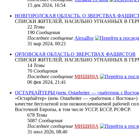
15 дек 2024, 16:54
НОВГОРОДСКАЯ ОБЛАСТЬ. О ЗВЕРСТВАХ ФАШИС
СПИСКИ ЖИТЕЛЕЙ, НАСИЛЬНО УГНАННЫХ В ГЕР
22
Темы
190
Сообщения
Последнее сообщение
AlexaBor
31 мар 2024, 00:21
ОРЛОВСКАЯ ОБЛАСТЬ.О ЗВЕРСТВАХ ФАШИСТОВ
СПИСКИ ЖИТЕЛЕЙ, НАСИЛЬНО УГНАННЫХ В ГЕР
14
Темы
70
Сообщения
Последнее сообщение
МИШИНА
06 фев 2024, 21:41
ОСТАРБАЙТЕРЫ (нем. Ostarbeiter — «работник с Восток
«Остарба́йтер» (нем. Ostarbeiter — «работник с Востока
качестве бесплатной или низкооплачиваемой рабочей сил
Восточной Европы, в том числе УССР, БССР, РСФСР.
678
Темы
5087
Сообщения
Последнее сообщение
МИШИНА
31 июл 2026, 08:40