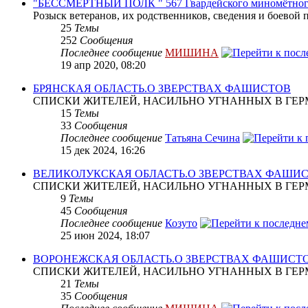
"БЕССМЕРТНЫЙ ПОЛК " 567 Гвардейского миномётног
Розыск ветеранов, их родственников, сведения и боевой 
25
Темы
252
Сообщения
Последнее сообщение
МИШИНА
19 апр 2020, 08:20
БРЯНСКАЯ ОБЛАСТЬ.О ЗВЕРСТВАХ ФАШИСТОВ
СПИСКИ ЖИТЕЛЕЙ, НАСИЛЬНО УГНАННЫХ В ГЕР
15
Темы
33
Сообщения
Последнее сообщение
Татьяна Сечина
15 дек 2024, 16:26
ВЕЛИКОЛУКСКАЯ ОБЛАСТЬ.О ЗВЕРСТВАХ ФАШИ
СПИСКИ ЖИТЕЛЕЙ, НАСИЛЬНО УГНАННЫХ В ГЕР
9
Темы
45
Сообщения
Последнее сообщение
Козуто
25 июн 2024, 18:07
ВОРОНЕЖСКАЯ ОБЛАСТЬ.О ЗВЕРСТВАХ ФАШИСТ
СПИСКИ ЖИТЕЛЕЙ, НАСИЛЬНО УГНАННЫХ В ГЕР
21
Темы
35
Сообщения