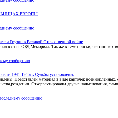
ОЛЬНИЦАХ ЕВРОПЫ
ели Грузии в Великой Отечественной войне
ал взят из ОБД Мемориал. Так же в теме поиски, связанные с в
ести 1941-1945гг. Судьбы установлены.
влены. Представлен материал в виде карточек военнопленных,
льства,рождении. Откорректированы другие наименования, фам