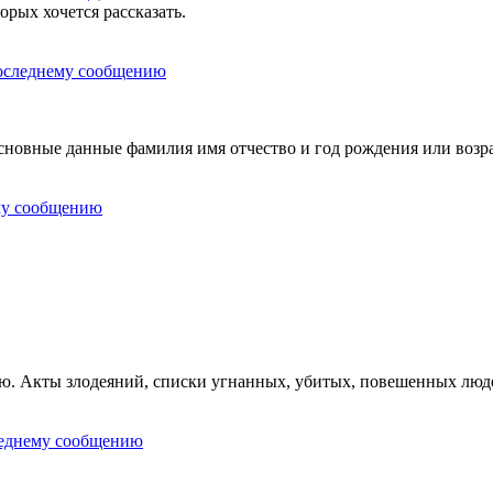
орых хочется рассказать.
овные данные фамилия имя отчество и год рождения или возра
ию. Акты злодеяний, списки угнанных, убитых, повешенных люд