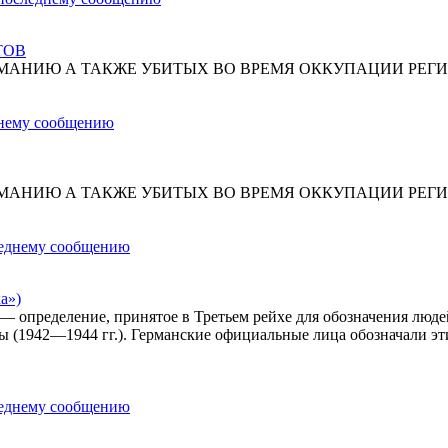
ТОВ
МАНИЮ А ТАКЖЕ УБИТЫХ ВО ВРЕМЯ ОККУПАЦИИ РЕГИ
МАНИЮ А ТАКЖЕ УБИТЫХ ВО ВРЕМЯ ОККУПАЦИИ РЕГИ
а»)
») — определение, принятое в Третьем рейхе для обозначения лю
ы (1942—1944 гг.). Германские официальные лица обозначали эт