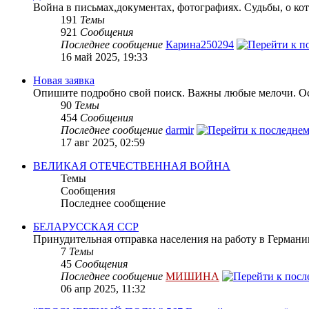
Война в письмах,документах, фотографиях. Судьбы, о кот
191
Темы
921
Сообщения
Последнее сообщение
Карина250294
16 май 2025, 19:33
Новая заявка
Опишите подробно свой поиск. Важны любые мелочи. Осн
90
Темы
454
Сообщения
Последнее сообщение
darmir
17 авг 2025, 02:59
ВЕЛИКАЯ ОТЕЧЕСТВЕННАЯ ВОЙНА
Темы
Сообщения
Последнее сообщение
БЕЛАРУССКАЯ ССР
Принудительная отправка населения на работу в Герман
7
Темы
45
Сообщения
Последнее сообщение
МИШИНА
06 апр 2025, 11:32