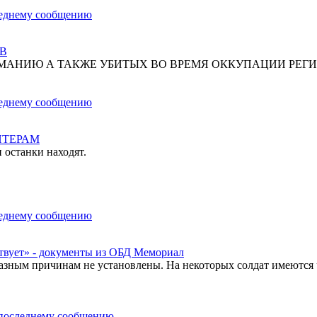
В
МАНИЮ А ТАКЖЕ УБИТЫХ ВО ВРЕМЯ ОККУПАЦИИ РЕГИ
НТЕРАМ
 останки находят.
твует» - документы из ОБД Мемориал
азным причинам не установлены. На некоторых солдат имеются 