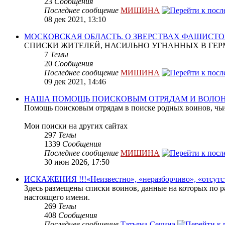
23
Сообщения
Последнее сообщение
МИШИНА
08 дек 2021, 13:10
МОСКОВСКАЯ ОБЛАСТЬ. О ЗВЕРСТВАХ ФАШИСТО
СПИСКИ ЖИТЕЛЕЙ, НАСИЛЬНО УГНАННЫХ В ГЕР
7
Темы
20
Сообщения
Последнее сообщение
МИШИНА
09 дек 2021, 14:46
НАША ПОМОЩЬ ПОИСКОВЫМ ОТРЯДАМ И ВОЛО
Помощь поисковым отрядам в поиске родных воинов, чьи
Мои поиски на других сайтах
297
Темы
1339
Сообщения
Последнее сообщение
МИШИНА
30 июн 2026, 17:50
ИСКАЖЕНИЯ !!!«Неизвестно», «неразборчиво», «отсутс
Здесь размещены списки воинов, данные на которых по р
настоящего имени.
269
Темы
408
Сообщения
Последнее сообщение
Татьяна Сечина