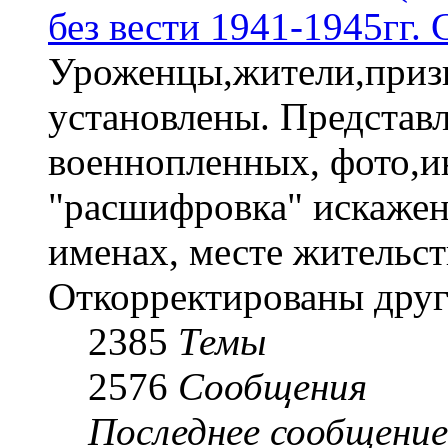
без вести 1941-1945гг.
Уроженцы,жители,призы
установлены. Представл
военнопленных, фото,и
"расшифровка" искаже
именах, месте жительст
Откорректированы друг
2385
Темы
2576
Сообщения
Последнее сообщение