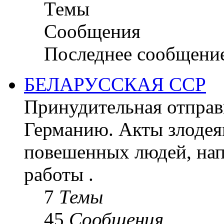
Темы
Сообщения
Последнее сообщени
БЕЛАРУССКАЯ ССР
Принудительная отправк
Германию. Акты злодея
повешенных людей, на
работы .
7
Темы
45
Сообщения