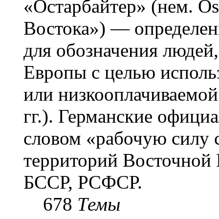
«Остарба́йтер» (нем. Os
Востока») — определени
для обозначения людей
Европы с целью использ
или низкооплачиваемой
гг.). Германские офици
словом «рабочую силу с
территорий Восточной 
БССР, РСФСР.
678
Темы