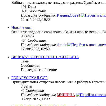
Война в письмах,документах, фотографиях. Судьбы, о кот
191
Темы
921
Сообщения
Последнее сообщение
Карина250294
16 май 2025, 19:33
Новая заявка
Опишите подробно свой поиск. Важны любые мелочи. Осн
90
Темы
454
Сообщения
Последнее сообщение
darmir
17 авг 2025, 02:59
ВЕЛИКАЯ ОТЕЧЕСТВЕННАЯ ВОЙНА
Темы
Сообщения
Последнее сообщение
БЕЛАРУССКАЯ ССР
Принудительная отправка населения на работу в Герман
7
Темы
45
Сообщения
Последнее сообщение
МИШИНА
06 апр 2025, 11:32