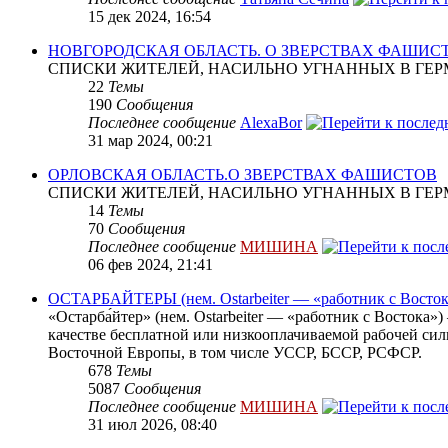
15 дек 2024, 16:54
НОВГОРОДСКАЯ ОБЛАСТЬ. О ЗВЕРСТВАХ ФАШИС
СПИСКИ ЖИТЕЛЕЙ, НАСИЛЬНО УГНАННЫХ В ГЕР
22
Темы
190
Сообщения
Последнее сообщение
AlexaBor
31 мар 2024, 00:21
ОРЛОВСКАЯ ОБЛАСТЬ.О ЗВЕРСТВАХ ФАШИСТОВ
СПИСКИ ЖИТЕЛЕЙ, НАСИЛЬНО УГНАННЫХ В ГЕР
14
Темы
70
Сообщения
Последнее сообщение
МИШИНА
06 фев 2024, 21:41
ОСТАРБАЙТЕРЫ (нем. Ostarbeiter — «работник с Восток
«Остарба́йтер» (нем. Ostarbeiter — «работник с Востока
качестве бесплатной или низкооплачиваемой рабочей сил
Восточной Европы, в том числе УССР, БССР, РСФСР.
678
Темы
5087
Сообщения
Последнее сообщение
МИШИНА
31 июл 2026, 08:40