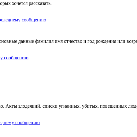
орых хочется рассказать.
овные данные фамилия имя отчество и год рождения или возра
ию. Акты злодеяний, списки угнанных, убитых, повешенных люд