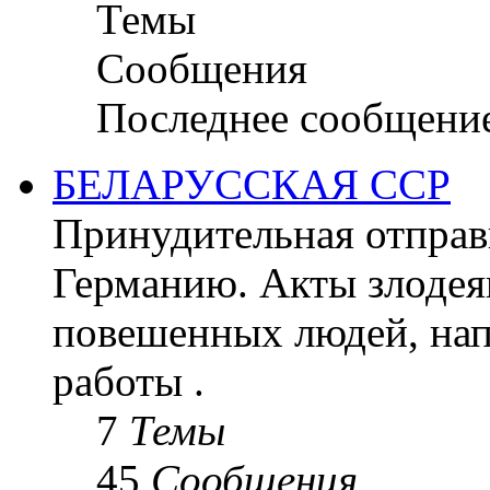
Темы
Сообщения
Последнее сообщени
БЕЛАРУССКАЯ ССР
Принудительная отправк
Германию. Акты злодея
повешенных людей, на
работы .
7
Темы
45
Сообщения