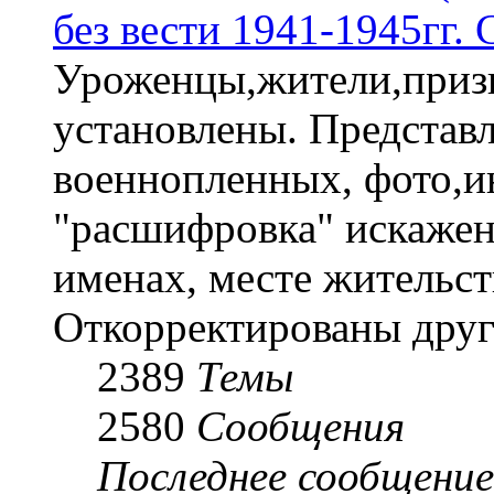
без вести 1941-1945гг.
Уроженцы,жители,призы
установлены. Представл
военнопленных, фото,и
"расшифровка" искаже
именах, месте жительст
Откорректированы друг
2389
Темы
2580
Сообщения
Последнее сообщение