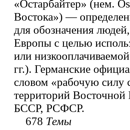
«Остарба́йтер» (нем. Os
Востока») — определени
для обозначения людей
Европы с целью использ
или низкооплачиваемой
гг.). Германские офици
словом «рабочую силу с
территорий Восточной 
БССР, РСФСР.
678
Темы