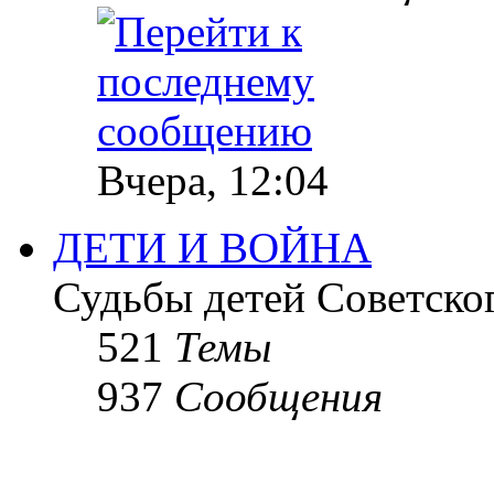
Вчера, 12:04
ДЕТИ И ВОЙНА
Судьбы детей Советско
521
Темы
937
Сообщения