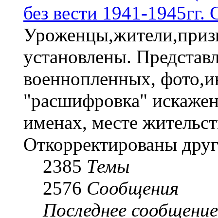
без вести 1941-1945гг.
Уроженцы,жители,призы
установлены. Представл
военнопленных, фото,и
"расшифровка" искаже
именах, месте жительст
Откорректированы друг
2385
Темы
2576
Сообщения
Последнее сообщение