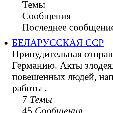
Темы
Сообщения
Последнее сообщени
БЕЛАРУССКАЯ ССР
Принудительная отправк
Германию. Акты злодея
повешенных людей, на
работы .
7
Темы
45
Сообщения