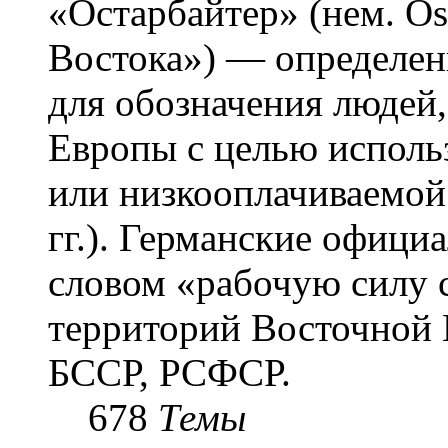
«Остарба́йтер» (нем. Os
Востока») — определени
для обозначения людей
Европы с целью использ
или низкооплачиваемой
гг.). Германские офици
словом «рабочую силу с
территорий Восточной 
БССР, РСФСР.
678
Темы