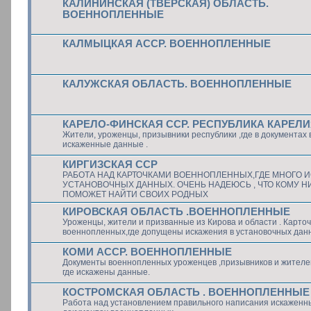
КАЛИНИНСКАЯ (ТВЕРСКАЯ) ОБЛАСТЬ.
ВОЕННОПЛЕННЫЕ
КАЛМЫЦКАЯ АССР. ВОЕННОПЛЕННЫЕ
КАЛУЖСКАЯ ОБЛАСТЬ. ВОЕННОПЛЕННЫЕ
КАРЕЛО-ФИНСКАЯ ССР. РЕСПУБЛИКА КАРЕЛ
Жители, уроженцы, призывники республики ,где в документах
искаженные данные .
КИРГИЗСКАЯ ССР
РАБОТА НАД КАРТОЧКАМИ ВОЕННОПЛЕННЫХ,ГДЕ МНОГО 
УСТАНОВОЧНЫХ ДАННЫХ. ОЧЕНЬ НАДЕЮСЬ , ЧТО КОМУ Н
ПОМОЖЕТ НАЙТИ СВОИХ РОДНЫХ
КИРОВСКАЯ ОБЛАСТЬ .ВОЕННОПЛЕННЫЕ
Уроженцы, жители и призванные из Кирова и области . Карточ
военнопленных,где допущены искажения в установочных дан
КОМИ АССР. ВОЕННОПЛЕННЫЕ
Документы военнопленных уроженцев ,призывников и жителе
где искажены данные.
КОСТРОМСКАЯ ОБЛАСТЬ . ВОЕННОПЛЕННЫЕ
Работа над установлением правильного написания искаженн