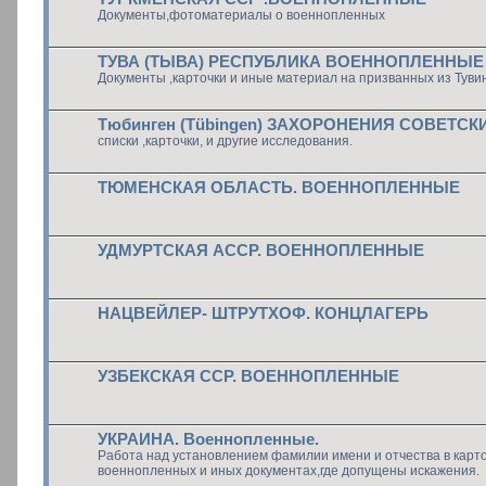
Документы,фотоматериалы о военнопленных
ТУВА (ТЫВА) РЕСПУБЛИКА ВОЕННОПЛЕННЫЕ
Документы ,карточки и иные материал на призванных из Туви
Тюбинген (Tübingen) ЗАХОРОНЕНИЯ СОВЕТС
списки ,карточки, и другие исследования.
ТЮМЕНСКАЯ ОБЛАСТЬ. ВОЕННОПЛЕННЫЕ
УДМУРТСКАЯ АССР. ВОЕННОПЛЕННЫЕ
НАЦВЕЙЛЕР- ШТРУТХОФ. КОНЦЛАГЕРЬ
УЗБЕКСКАЯ ССР. ВОЕННОПЛЕННЫЕ
УКРАИНА. Военнопленные.
Работа над установлением фамилии имени и отчества в карт
военнопленных и иных документах,где допущены искажения.