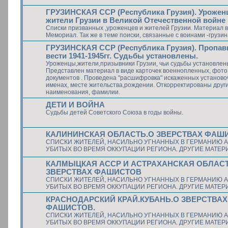
ГРУЗИНСКАЯ ССР (Республика Грузия). Урожен
жители Грузии в Великой Отечественной войне
Списки призванных ,уроженцев и жителей Грузии. Материал 
Мемориал. Так же в теме поиски, связанные с воинами -грузин
ГРУЗИНСКАЯ ССР (Республика Грузия). Пропав
вести 1941-1945гг. Судьбы установлены.
Уроженцы,жители,призывники Грузии, чьи судьбы установлен
Представлен материал в виде карточек военнопленных, фото
документов . Проведена "расшифровка" искаженных установо
именах, месте жительства,рождении. Откорректированы друг
наименования, фамилии.
ДЕТИ И ВОЙНА
Судьбы детей Советского Союза в годы войны.
КАЛИНИНСКАЯ ОБЛАСТЬ.О ЗВЕРСТВАХ ФАШ
СПИСКИ ЖИТЕЛЕЙ, НАСИЛЬНО УГНАННЫХ В ГЕРМАНИЮ А
УБИТЫХ ВО ВРЕМЯ ОККУПАЦИИ РЕГИОНА. ДРУГИЕ МАТЕ
КАЛМЫЦКАЯ АССР И АСТРАХАНСКАЯ ОБЛАС
ЗВЕРСТВАХ ФАШИСТОВ
СПИСКИ ЖИТЕЛЕЙ, НАСИЛЬНО УГНАННЫХ В ГЕРМАНИЮ А
УБИТЫХ ВО ВРЕМЯ ОККУПАЦИИ РЕГИОНА. ДРУГИЕ МАТЕ
КРАСНОДАРСКИЙ КРАЙ.КУБАНЬ.О ЗВЕРСТВАХ
ФАШИСТОВ.
СПИСКИ ЖИТЕЛЕЙ, НАСИЛЬНО УГНАННЫХ В ГЕРМАНИЮ А
УБИТЫХ ВО ВРЕМЯ ОККУПАЦИИ РЕГИОНА. ДРУГИЕ МАТЕ