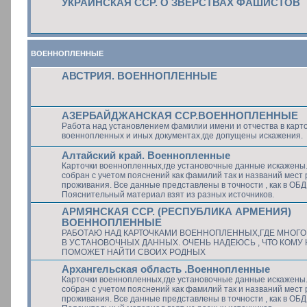
УКРАИНСКАЯ ССР. О ЗВЕРСТВАХ ФАШИСТОВ
ВОЕННОПЛЕННЫЕ
АВСТРИЯ. ВОЕННОПЛЕННЫЕ
АЗЕРБАЙДЖАНСКАЯ ССР.ВОЕННОПЛЕННЫЕ
Работа над установлением фамилии имени и отчества в карт
военнопленных и иных документах,где допущены искажения.
Алтайский край. Военнопленные
Карточки военнопленных,где установочные данные искажены
собран с учетом пояснений как фамилий так и названий мест
проживания. Все данные представлены в точности , как в ОБ
Пояснительный материал взят из разных источников.
АРМЯНСКАЯ ССР. (РЕСПУБЛИКА АРМЕНИЯ)
ВОЕННОПЛЕННЫЕ
РАБОТАЮ НАД КАРТОЧКАМИ ВОЕННОПЛЕННЫХ,ГДЕ МНОГ
В УСТАНОВОЧНЫХ ДАННЫХ. ОЧЕНЬ НАДЕЮСЬ , ЧТО КОМУ 
ПОМОЖЕТ НАЙТИ СВОИХ РОДНЫХ
Архангельская область .Военнопленные
Карточки военнопленных,где установочные данные искажены
собран с учетом пояснений как фамилий так и названий мест
проживания. Все данные представлены в точности , как в ОБ