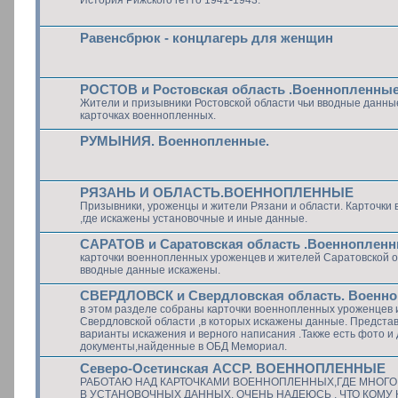
Равенсбрюк - концлагерь для женщин
РОСТОВ и Ростовская область .Военнопленны
Жители и призывники Ростовской области чьи вводные данны
карточках военнопленных.
РУМЫНИЯ. Военнопленные.
РЯЗАНЬ И ОБЛАСТЬ.ВОЕННОПЛЕННЫЕ
Призывники, уроженцы и жители Рязани и области. Карточки
,где искажены установочные и иные данные.
САРАТОВ и Саратовская область .Военноплен
карточки военнопленных уроженцев и жителей Саратовской об
вводные данные искажены.
СВЕРДЛОВСК и Свердловская область. Военн
в этом разделе собраны карточки военнопленных уроженцев 
Свердловской области ,в которых искажены данные. Предста
варианты искажения и верного написания .Также есть фото и 
документы,найденные в ОБД Мемориал.
Северо-Осетинская АССР. ВОЕННОПЛЕННЫЕ
РАБОТАЮ НАД КАРТОЧКАМИ ВОЕННОПЛЕННЫХ,ГДЕ МНОГ
В УСТАНОВОЧНЫХ ДАННЫХ. ОЧЕНЬ НАДЕЮСЬ , ЧТО КОМУ 