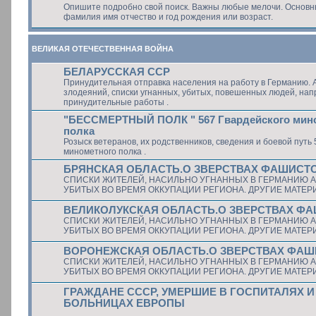
Опишите подробно свой поиск. Важны любые мелочи. Основ
фамилия имя отчество и год рождения или возраст.
ВЕЛИКАЯ ОТЕЧЕСТВЕННАЯ ВОЙНА
БЕЛАРУССКАЯ ССР
Принудительная отправка населения на работу в Германию. 
злодеяний, списки угнанных, убитых, повешенных людей, на
принудительные работы .
"БЕССМЕРТНЫЙ ПОЛК " 567 Гвардейского мин
полка
Розыск ветеранов, их родственников, сведения и боевой путь 
минометного полка .
БРЯНСКАЯ ОБЛАСТЬ.О ЗВЕРСТВАХ ФАШИСТ
СПИСКИ ЖИТЕЛЕЙ, НАСИЛЬНО УГНАННЫХ В ГЕРМАНИЮ А
УБИТЫХ ВО ВРЕМЯ ОККУПАЦИИ РЕГИОНА. ДРУГИЕ МАТЕ
ВЕЛИКОЛУКСКАЯ ОБЛАСТЬ.О ЗВЕРСТВАХ Ф
СПИСКИ ЖИТЕЛЕЙ, НАСИЛЬНО УГНАННЫХ В ГЕРМАНИЮ А
УБИТЫХ ВО ВРЕМЯ ОККУПАЦИИ РЕГИОНА. ДРУГИЕ МАТЕ
ВОРОНЕЖСКАЯ ОБЛАСТЬ.О ЗВЕРСТВАХ ФА
СПИСКИ ЖИТЕЛЕЙ, НАСИЛЬНО УГНАННЫХ В ГЕРМАНИЮ А
УБИТЫХ ВО ВРЕМЯ ОККУПАЦИИ РЕГИОНА. ДРУГИЕ МАТЕ
ГРАЖДАНЕ СССР, УМЕРШИЕ В ГОСПИТАЛЯХ И
БОЛЬНИЦАХ ЕВРОПЫ