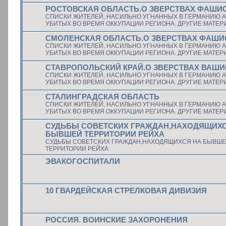
РОСТОВСКАЯ ОБЛАСТЬ.О ЗВЕРСТВАХ ФАШИ
СПИСКИ ЖИТЕЛЕЙ, НАСИЛЬНО УГНАННЫХ В ГЕРМАНИЮ А
УБИТЫХ ВО ВРЕМЯ ОККУПАЦИИ РЕГИОНА. ДРУГИЕ МАТЕ
СМОЛЕНСКАЯ ОБЛАСТЬ.О ЗВЕРСТВАХ ФАШИ
СПИСКИ ЖИТЕЛЕЙ, НАСИЛЬНО УГНАННЫХ В ГЕРМАНИЮ А
УБИТЫХ ВО ВРЕМЯ ОККУПАЦИИ РЕГИОНА. ДРУГИЕ МАТЕ
СТАВРОПОЛЬСКИЙ КРАЙ.О ЗВЕРСТВАХ ВАШ
СПИСКИ ЖИТЕЛЕЙ, НАСИЛЬНО УГНАННЫХ В ГЕРМАНИЮ А
УБИТЫХ ВО ВРЕМЯ ОККУПАЦИИ РЕГИОНА. ДРУГИЕ МАТЕ
СТАЛИНГРАДСКАЯ ОБЛАСТЬ
СПИСКИ ЖИТЕЛЕЙ, НАСИЛЬНО УГНАННЫХ В ГЕРМАНИЮ А
УБИТЫХ ВО ВРЕМЯ ОККУПАЦИИ РЕГИОНА. ДРУГИЕ МАТЕ
СУДЬБЫ СОВЕТСКИХ ГРАЖДАН,НАХОДЯЩИХС
БЫВШЕЙ ТЕРРИТОРИИ РЕЙХА
СУДЬБЫ СОВЕТСКИХ ГРАЖДАН,НАХОДЯЩИХСЯ НА БЫВШ
ТЕРРИТОРИИ РЕЙХА
ЭВАКОГОСПИТАЛИ
10 ГВАРДЕЙСКАЯ СТРЕЛКОВАЯ ДИВИЗИЯ
РОССИЯ. ВОИНСКИЕ ЗАХОРОНЕНИЯ