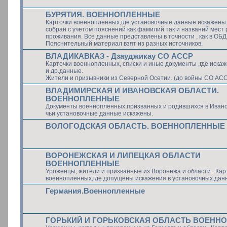
БУРЯТИЯ. ВОЕННОПЛЕННЫЕ
Карточки военнопленных,где установочные данные искажены
собран с учетом пояснений как фамилий так и названий мест
проживания. Все данные представлены в точности , как в ОБ
Пояснительный материал взят из разных источников.
ВЛАДИКАВКАЗ - Дзауджикау СО АССР
Карточки военнопленных, списки и иные документы ,где иск
и др.данные.
Жители и призывники из Северной Осетии. (до войны СО АС
ВЛАДИМИРСКАЯ И ИВАНОВСКАЯ ОБЛАСТИ.
ВОЕННОПЛЕННЫЕ
Документы военнопленных,призванных и родившихся в Ивано
чьи установочные данные искажены.
ВОЛОГОДСКАЯ ОБЛАСТЬ. ВОЕННОПЛЕННЫЕ
ВОРОНЕЖСКАЯ И ЛИПЕЦКАЯ ОБЛАСТИ
ВОЕННОПЛЕННЫЕ
Уроженцы, жители и призванные из Воронежа и области . Кар
военнопленных,где допущены искажения в установочных дан
Германия.Военнопленные
ГОРЬКИЙ И ГОРЬКОВСКАЯ ОБЛАСТЬ ВОЕНН