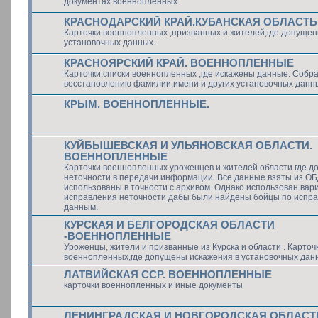
документах военнопленных
КРАСНОДАРСКИЙ КРАЙ.КУБАНСКАЯ ОБЛАСТЬ
Карточки военнопленных ,призванных и жителей,где допущен
установочных данных.
КРАСНОЯРСКИЙ КРАЙ. ВОЕННОПЛЕННЫЕ
Карточки,списки военнопленных ,где искажены данные. Собр
восстановлению фамилии,имени и других установочных данн
КРЫМ. ВОЕННОПЛЕННЫЕ.
КУЙБЫШЕВСКАЯ И УЛЬЯНОВСКАЯ ОБЛАСТИ.
ВОЕННОПЛЕННЫЕ
Карточки военнопленных уроженцев и жителей области где 
неточности в передачи информации. Все данные взяты из О
использованы в точности с архивом. Однако использован вар
исправления неточности дабы были найдены бойцы по испр
данным.
КУРСКАЯ И БЕЛГОРОДСКАЯ ОБЛАСТИ
-ВОЕННОПЛЕННЫЕ
Уроженцы, жители и призванные из Курска и области . Карточ
военнопленных,где допущены искажения в установочных дан
ЛАТВИЙСКАЯ ССР. ВОЕННОПЛЕННЫЕ
карточки военнопленных и иные документы
ЛЕНИНГРАДСКАЯ И НОВГОРОДСКАЯ ОБЛАСТИ