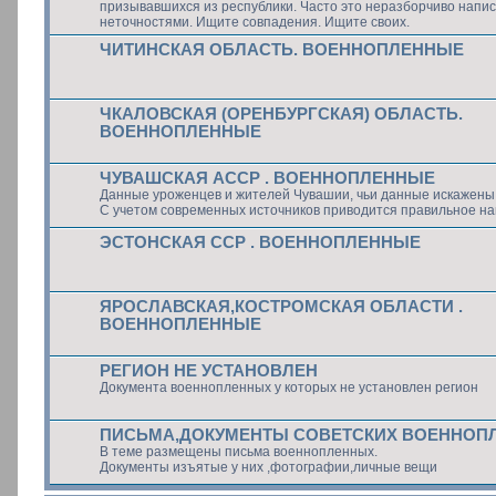
призывавшихся из республики. Часто это неразборчиво напи
неточностями. Ищите совпадения. Ищите своих.
ЧИТИНСКАЯ ОБЛАСТЬ. ВОЕННОПЛЕННЫЕ
ЧКАЛОВСКАЯ (ОРЕНБУРГСКАЯ) ОБЛАСТЬ.
ВОЕННОПЛЕННЫЕ
ЧУВАШСКАЯ АССР . ВОЕННОПЛЕННЫЕ
Данные уроженцев и жителей Чувашии, чьи данные искажены 
С учетом современных источников приводится правильное на
ЭСТОНСКАЯ ССР . ВОЕННОПЛЕННЫЕ
ЯРОСЛАВСКАЯ,КОСТРОМСКАЯ ОБЛАСТИ .
ВОЕННОПЛЕННЫЕ
РЕГИОН НЕ УСТАНОВЛЕН
Документа военнопленных у которых не установлен регион
ПИСЬМА,ДОКУМЕНТЫ СОВЕТСКИХ ВОЕННОП
В теме размещены письма военнопленных.
Документы изъятые у них ,фотографии,личные вещи