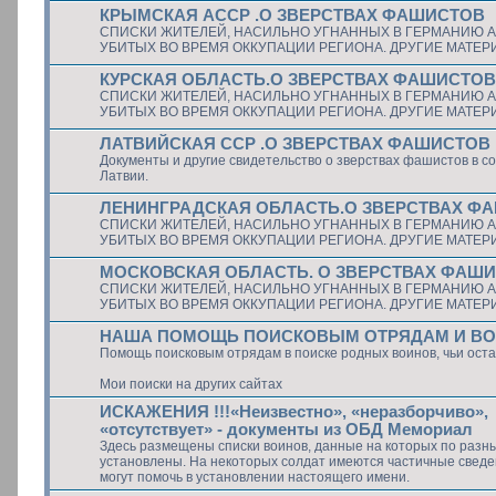
КРЫМСКАЯ АССР .О ЗВЕРСТВАХ ФАШИСТОВ
СПИСКИ ЖИТЕЛЕЙ, НАСИЛЬНО УГНАННЫХ В ГЕРМАНИЮ А
УБИТЫХ ВО ВРЕМЯ ОККУПАЦИИ РЕГИОНА. ДРУГИЕ МАТЕ
КУРСКАЯ ОБЛАСТЬ.О ЗВЕРСТВАХ ФАШИСТОВ
СПИСКИ ЖИТЕЛЕЙ, НАСИЛЬНО УГНАННЫХ В ГЕРМАНИЮ А
УБИТЫХ ВО ВРЕМЯ ОККУПАЦИИ РЕГИОНА. ДРУГИЕ МАТЕ
ЛАТВИЙСКАЯ ССР .О ЗВЕРСТВАХ ФАШИСТОВ
Документы и другие свидетельство о зверствах фашистов в с
Латвии.
ЛЕНИНГРАДСКАЯ ОБЛАСТЬ.О ЗВЕРСТВАХ Ф
СПИСКИ ЖИТЕЛЕЙ, НАСИЛЬНО УГНАННЫХ В ГЕРМАНИЮ А
УБИТЫХ ВО ВРЕМЯ ОККУПАЦИИ РЕГИОНА. ДРУГИЕ МАТЕ
МОСКОВСКАЯ ОБЛАСТЬ. О ЗВЕРСТВАХ ФАШ
СПИСКИ ЖИТЕЛЕЙ, НАСИЛЬНО УГНАННЫХ В ГЕРМАНИЮ А
УБИТЫХ ВО ВРЕМЯ ОККУПАЦИИ РЕГИОНА. ДРУГИЕ МАТЕ
НАША ПОМОЩЬ ПОИСКОВЫМ ОТРЯДАМ И В
Помощь поисковым отрядам в поиске родных воинов, чьи оста
Мои поиски на других сайтах
ИСКАЖЕНИЯ !!!«Неизвестно», «неразборчиво»,
«отсутствует» - документы из ОБД Мемориал
Здесь размещены списки воинов, данные на которых по разн
установлены. На некоторых солдат имеются частичные сведе
могут помочь в установлении настоящего имени.