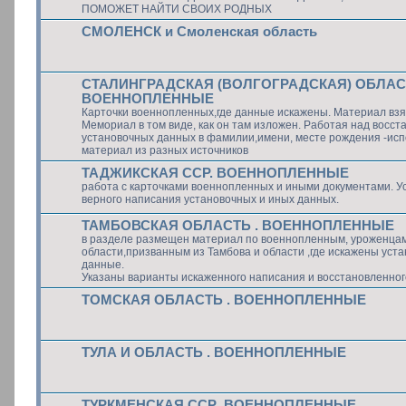
ПОМОЖЕТ НАЙТИ СВОИХ РОДНЫХ
СМОЛЕНСК и Смоленская область
СТАЛИНГРАДСКАЯ (ВОЛГОГРАДСКАЯ) ОБЛАСТ
ВОЕННОПЛЕННЫЕ
Карточки военнопленных,где данные искажены. Материал взя
Мемориал в том виде, как он там изложен. Работая над восс
установочных данных в фамилии,имени, месте рождения -ис
материал из разных источников
ТАДЖИКСКАЯ ССР. ВОЕННОПЛЕННЫЕ
работа с карточками военнопленных и иными документами. У
верного написания установочных и иных данных.
ТАМБОВСКАЯ ОБЛАСТЬ . ВОЕННОПЛЕННЫЕ
в разделе размещен материал по военнопленным, уроженца
области,призванным из Тамбова и области ,где искажены уст
данные.
Указаны варианты искаженного написания и восстановленног
ТОМСКАЯ ОБЛАСТЬ . ВОЕННОПЛЕННЫЕ
ТУЛА И ОБЛАСТЬ . ВОЕННОПЛЕННЫЕ
ТУРКМЕНСКАЯ ССР .ВОЕННОПЛЕННЫЕ