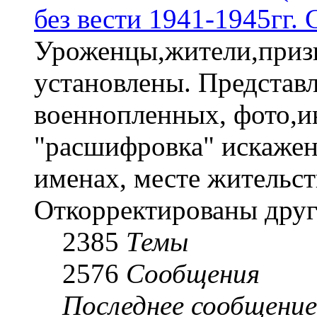
без вести 1941-1945гг.
Уроженцы,жители,призы
установлены. Представл
военнопленных, фото,и
"расшифровка" искаже
именах, месте жительст
Откорректированы друг
2385
Темы
2576
Сообщения
Последнее сообщение