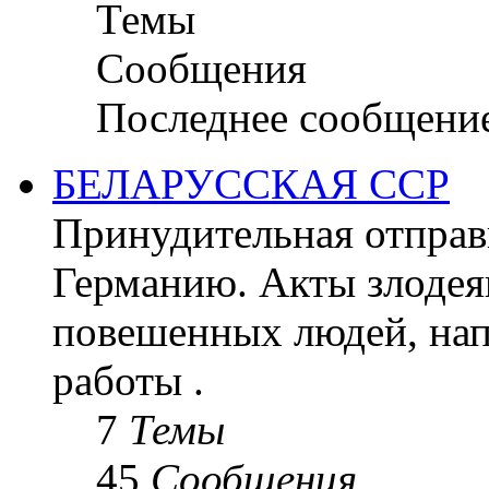
Темы
Сообщения
Последнее сообщени
БЕЛАРУССКАЯ ССР
Принудительная отправк
Германию. Акты злодея
повешенных людей, на
работы .
7
Темы
45
Сообщения