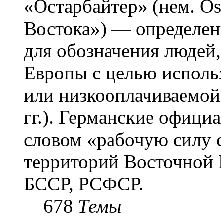
«Остарба́йтер» (нем. Os
Востока») — определени
для обозначения людей
Европы с целью использ
или низкооплачиваемой
гг.). Германские офици
словом «рабочую силу с
территорий Восточной 
БССР, РСФСР.
678
Темы