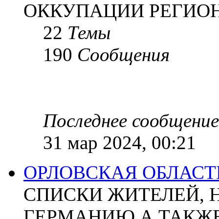
ОККУПАЦИИ РЕГИОН
22
Темы
190
Сообщения
Последнее сообщение
31 мар 2024, 00:21
ОРЛОВСКАЯ ОБЛАСТ
СПИСКИ ЖИТЕЛЕЙ, 
ГЕРМАНИЮ А ТАКЖЕ