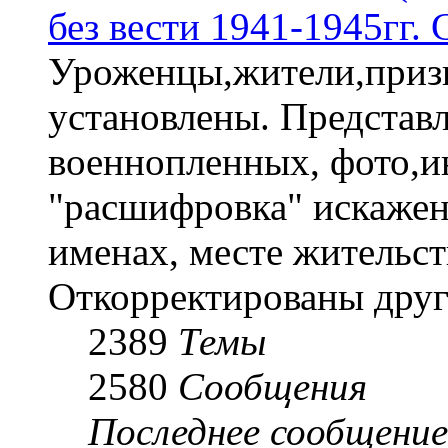
без вести 1941-1945гг.
Уроженцы,жители,призы
установлены. Представл
военнопленных, фото,и
"расшифровка" искаже
именах, месте жительст
Откорректированы друг
2389
Темы
2580
Сообщения
Последнее сообщение