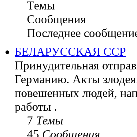
Темы
Сообщения
Последнее сообщени
БЕЛАРУССКАЯ ССР
Принудительная отправк
Германию. Акты злодея
повешенных людей, на
работы .
7
Темы
45
Сообщения