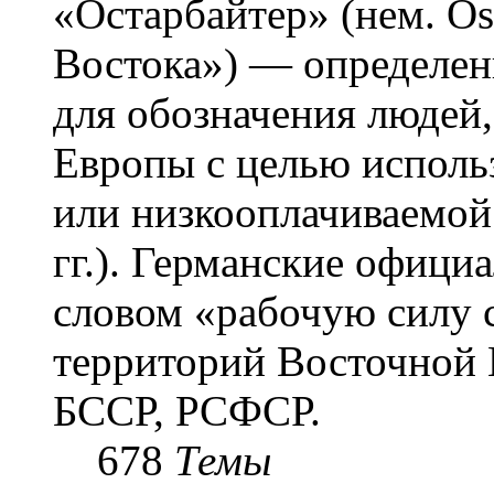
«Остарба́йтер» (нем. Os
Востока») — определени
для обозначения людей
Европы с целью использ
или низкооплачиваемой
гг.). Германские офици
словом «рабочую силу с
территорий Восточной 
БССР, РСФСР.
678
Темы