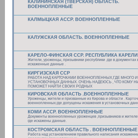
КАЛИНИНСКАЯ (ТВЕРСКАЯ) ОБЛАСТЬ.
ВОЕННОПЛЕННЫЕ
КАЛМЫЦКАЯ АССР. ВОЕННОПЛЕННЫЕ
КАЛУЖСКАЯ ОБЛАСТЬ. ВОЕННОПЛЕННЫЕ
КАРЕЛО-ФИНСКАЯ ССР. РЕСПУБЛИКА КАРЕЛ
Жители, уроженцы, призывники республики ,где в документах
искаженные данные .
КИРГИЗСКАЯ ССР
РАБОТА НАД КАРТОЧКАМИ ВОЕННОПЛЕННЫХ,ГДЕ МНОГО 
УСТАНОВОЧНЫХ ДАННЫХ. ОЧЕНЬ НАДЕЮСЬ , ЧТО КОМУ Н
ПОМОЖЕТ НАЙТИ СВОИХ РОДНЫХ
КИРОВСКАЯ ОБЛАСТЬ .ВОЕННОПЛЕННЫЕ
Уроженцы, жители и призванные из Кирова и области . Карточ
военнопленных,где допущены искажения в установочных дан
КОМИ АССР. ВОЕННОПЛЕННЫЕ
Документы военнопленных уроженцев ,призывников и жителе
где искажены данные.
КОСТРОМСКАЯ ОБЛАСТЬ . ВОЕННОПЛЕННЫЕ
Работа над установлением правильного написания искаженн