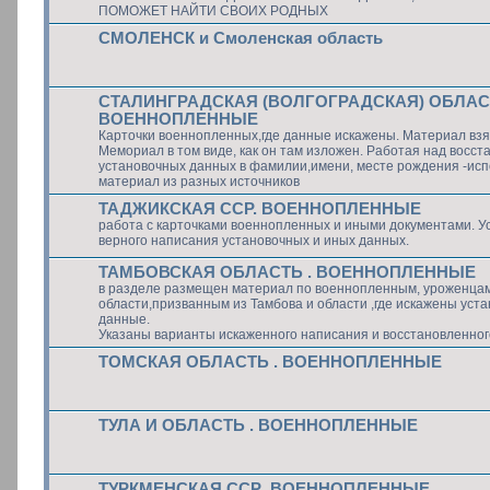
ПОМОЖЕТ НАЙТИ СВОИХ РОДНЫХ
СМОЛЕНСК и Смоленская область
СТАЛИНГРАДСКАЯ (ВОЛГОГРАДСКАЯ) ОБЛАСТ
ВОЕННОПЛЕННЫЕ
Карточки военнопленных,где данные искажены. Материал взя
Мемориал в том виде, как он там изложен. Работая над восс
установочных данных в фамилии,имени, месте рождения -ис
материал из разных источников
ТАДЖИКСКАЯ ССР. ВОЕННОПЛЕННЫЕ
работа с карточками военнопленных и иными документами. У
верного написания установочных и иных данных.
ТАМБОВСКАЯ ОБЛАСТЬ . ВОЕННОПЛЕННЫЕ
в разделе размещен материал по военнопленным, уроженца
области,призванным из Тамбова и области ,где искажены уст
данные.
Указаны варианты искаженного написания и восстановленног
ТОМСКАЯ ОБЛАСТЬ . ВОЕННОПЛЕННЫЕ
ТУЛА И ОБЛАСТЬ . ВОЕННОПЛЕННЫЕ
ТУРКМЕНСКАЯ ССР .ВОЕННОПЛЕННЫЕ