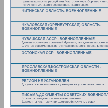
призывавшихся из республики. Часто это неразборчиво напи
неточностями. Ищите совпадения. Ищите своих.
ЧИТИНСКАЯ ОБЛАСТЬ. ВОЕННОПЛЕННЫЕ
ЧКАЛОВСКАЯ (ОРЕНБУРГСКАЯ) ОБЛАСТЬ.
ВОЕННОПЛЕННЫЕ
ЧУВАШСКАЯ АССР . ВОЕННОПЛЕННЫЕ
Данные уроженцев и жителей Чувашии, чьи данные искажены 
С учетом современных источников приводится правильное на
ЭСТОНСКАЯ ССР . ВОЕННОПЛЕННЫЕ
ЯРОСЛАВСКАЯ,КОСТРОМСКАЯ ОБЛАСТИ .
ВОЕННОПЛЕННЫЕ
РЕГИОН НЕ УСТАНОВЛЕН
Документа военнопленных у которых не установлен регион
ПИСЬМА,ДОКУМЕНТЫ СОВЕТСКИХ ВОЕННОП
В теме размещены письма военнопленных.
Документы изъятые у них ,фотографии,личные вещи