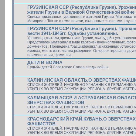
ГРУЗИНСКАЯ ССР (Республика Грузия). Урожен
жители Грузии в Великой Отечественной войне
Списки призванных ,уроженцев и жителей Грузии. Материал 
Мемориал. Так же в теме поиски, связанные с воинами -грузин
ГРУЗИНСКАЯ ССР (Республика Грузия). Пропав
вести 1941-1945гг. Судьбы установлены.
Уроженцы,жители,призывники Грузии, чьи судьбы установлен
Представлен материал в виде карточек военнопленных, фото
документов . Проведена "расшифровка" искаженных установо
именах, месте жительства,рождении. Откорректированы друг
наименования, фамилии.
ДЕТИ И ВОЙНА
Судьбы детей Советского Союза в годы войны.
КАЛИНИНСКАЯ ОБЛАСТЬ.О ЗВЕРСТВАХ ФАШ
СПИСКИ ЖИТЕЛЕЙ, НАСИЛЬНО УГНАННЫХ В ГЕРМАНИЮ А
УБИТЫХ ВО ВРЕМЯ ОККУПАЦИИ РЕГИОНА. ДРУГИЕ МАТЕ
КАЛМЫЦКАЯ АССР И АСТРАХАНСКАЯ ОБЛАС
ЗВЕРСТВАХ ФАШИСТОВ
СПИСКИ ЖИТЕЛЕЙ, НАСИЛЬНО УГНАННЫХ В ГЕРМАНИЮ А
УБИТЫХ ВО ВРЕМЯ ОККУПАЦИИ РЕГИОНА. ДРУГИЕ МАТЕ
КРАСНОДАРСКИЙ КРАЙ.КУБАНЬ.О ЗВЕРСТВАХ
ФАШИСТОВ.
СПИСКИ ЖИТЕЛЕЙ, НАСИЛЬНО УГНАННЫХ В ГЕРМАНИЮ А
УБИТЫХ ВО ВРЕМЯ ОККУПАЦИИ РЕГИОНА. ДРУГИЕ МАТЕ