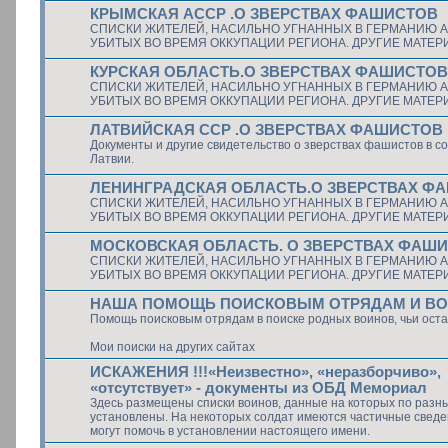
КРЫМСКАЯ АССР .О ЗВЕРСТВАХ ФАШИСТОВ
СПИСКИ ЖИТЕЛЕЙ, НАСИЛЬНО УГНАННЫХ В ГЕРМАНИЮ А
УБИТЫХ ВО ВРЕМЯ ОККУПАЦИИ РЕГИОНА. ДРУГИЕ МАТЕ
КУРСКАЯ ОБЛАСТЬ.О ЗВЕРСТВАХ ФАШИСТОВ
СПИСКИ ЖИТЕЛЕЙ, НАСИЛЬНО УГНАННЫХ В ГЕРМАНИЮ А
УБИТЫХ ВО ВРЕМЯ ОККУПАЦИИ РЕГИОНА. ДРУГИЕ МАТЕ
ЛАТВИЙСКАЯ ССР .О ЗВЕРСТВАХ ФАШИСТОВ
Документы и другие свидетельство о зверствах фашистов в с
Латвии.
ЛЕНИНГРАДСКАЯ ОБЛАСТЬ.О ЗВЕРСТВАХ Ф
СПИСКИ ЖИТЕЛЕЙ, НАСИЛЬНО УГНАННЫХ В ГЕРМАНИЮ А
УБИТЫХ ВО ВРЕМЯ ОККУПАЦИИ РЕГИОНА. ДРУГИЕ МАТЕ
МОСКОВСКАЯ ОБЛАСТЬ. О ЗВЕРСТВАХ ФАШ
СПИСКИ ЖИТЕЛЕЙ, НАСИЛЬНО УГНАННЫХ В ГЕРМАНИЮ А
УБИТЫХ ВО ВРЕМЯ ОККУПАЦИИ РЕГИОНА. ДРУГИЕ МАТЕ
НАША ПОМОЩЬ ПОИСКОВЫМ ОТРЯДАМ И В
Помощь поисковым отрядам в поиске родных воинов, чьи оста
Мои поиски на других сайтах
ИСКАЖЕНИЯ !!!«Неизвестно», «неразборчиво»,
«отсутствует» - документы из ОБД Мемориал
Здесь размещены списки воинов, данные на которых по разн
установлены. На некоторых солдат имеются частичные сведе
могут помочь в установлении настоящего имени.