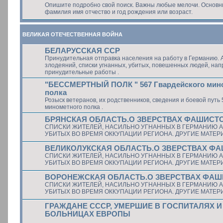
Опишите подробно свой поиск. Важны любые мелочи. Основ
фамилия имя отчество и год рождения или возраст.
ВЕЛИКАЯ ОТЕЧЕСТВЕННАЯ ВОЙНА
БЕЛАРУССКАЯ ССР
Принудительная отправка населения на работу в Германию. 
злодеяний, списки угнанных, убитых, повешенных людей, на
принудительные работы .
"БЕССМЕРТНЫЙ ПОЛК " 567 Гвардейского мин
полка
Розыск ветеранов, их родственников, сведения и боевой путь 
минометного полка .
БРЯНСКАЯ ОБЛАСТЬ.О ЗВЕРСТВАХ ФАШИСТ
СПИСКИ ЖИТЕЛЕЙ, НАСИЛЬНО УГНАННЫХ В ГЕРМАНИЮ А
УБИТЫХ ВО ВРЕМЯ ОККУПАЦИИ РЕГИОНА. ДРУГИЕ МАТЕ
ВЕЛИКОЛУКСКАЯ ОБЛАСТЬ.О ЗВЕРСТВАХ Ф
СПИСКИ ЖИТЕЛЕЙ, НАСИЛЬНО УГНАННЫХ В ГЕРМАНИЮ А
УБИТЫХ ВО ВРЕМЯ ОККУПАЦИИ РЕГИОНА. ДРУГИЕ МАТЕ
ВОРОНЕЖСКАЯ ОБЛАСТЬ.О ЗВЕРСТВАХ ФА
СПИСКИ ЖИТЕЛЕЙ, НАСИЛЬНО УГНАННЫХ В ГЕРМАНИЮ А
УБИТЫХ ВО ВРЕМЯ ОККУПАЦИИ РЕГИОНА. ДРУГИЕ МАТЕ
ГРАЖДАНЕ СССР, УМЕРШИЕ В ГОСПИТАЛЯХ И
БОЛЬНИЦАХ ЕВРОПЫ