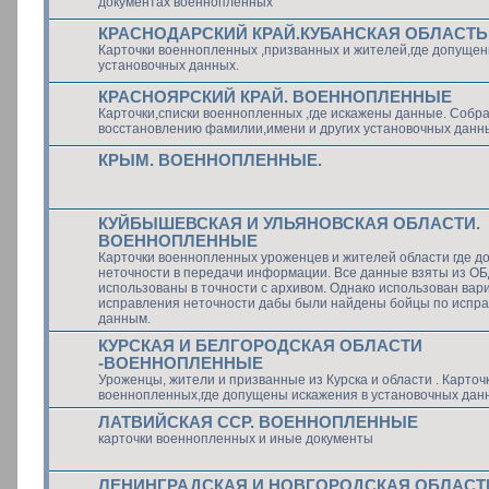
документах военнопленных
КРАСНОДАРСКИЙ КРАЙ.КУБАНСКАЯ ОБЛАСТЬ
Карточки военнопленных ,призванных и жителей,где допущен
установочных данных.
КРАСНОЯРСКИЙ КРАЙ. ВОЕННОПЛЕННЫЕ
Карточки,списки военнопленных ,где искажены данные. Собр
восстановлению фамилии,имени и других установочных данн
КРЫМ. ВОЕННОПЛЕННЫЕ.
КУЙБЫШЕВСКАЯ И УЛЬЯНОВСКАЯ ОБЛАСТИ.
ВОЕННОПЛЕННЫЕ
Карточки военнопленных уроженцев и жителей области где 
неточности в передачи информации. Все данные взяты из О
использованы в точности с архивом. Однако использован вар
исправления неточности дабы были найдены бойцы по испр
данным.
КУРСКАЯ И БЕЛГОРОДСКАЯ ОБЛАСТИ
-ВОЕННОПЛЕННЫЕ
Уроженцы, жители и призванные из Курска и области . Карточ
военнопленных,где допущены искажения в установочных дан
ЛАТВИЙСКАЯ ССР. ВОЕННОПЛЕННЫЕ
карточки военнопленных и иные документы
ЛЕНИНГРАДСКАЯ И НОВГОРОДСКАЯ ОБЛАСТИ