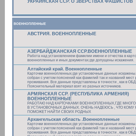
УКРАИНСКАЯ ССР. О ЗВЕРСТВАХ ФАШИСТОВ
ВОЕННОПЛЕННЫЕ
АВСТРИЯ. ВОЕННОПЛЕННЫЕ
АЗЕРБАЙДЖАНСКАЯ ССР.ВОЕННОПЛЕННЫЕ
Работа над установлением фамилии имени и отчества в карт
военнопленных и иных документах,где допущены искажения.
Алтайский край. Военнопленные
Карточки военнопленных,где установочные данные искажены
собран с учетом пояснений как фамилий так и названий мест
проживания. Все данные представлены в точности , как в ОБ
Пояснительный материал взят из разных источников.
АРМЯНСКАЯ ССР. (РЕСПУБЛИКА АРМЕНИЯ)
ВОЕННОПЛЕННЫЕ
РАБОТАЮ НАД КАРТОЧКАМИ ВОЕННОПЛЕННЫХ,ГДЕ МНОГ
В УСТАНОВОЧНЫХ ДАННЫХ. ОЧЕНЬ НАДЕЮСЬ , ЧТО КОМУ 
ПОМОЖЕТ НАЙТИ СВОИХ РОДНЫХ
Архангельская область .Военнопленные
Карточки военнопленных,где установочные данные искажены
собран с учетом пояснений как фамилий так и названий мест
проживания. Все данные представлены в точности , как в ОБ