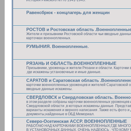
Равенсбрюк - концлагерь для женщин
РОСТОВ и Ростовская область .Военнопленны
Жители и призывники Ростовской области чьи вводные данны
карточках военнопленных.
РУМЫНИЯ. Военнопленные.
РЯЗАНЬ И ОБЛАСТЬ.ВОЕННОПЛЕННЫЕ
Призывники, уроженцы и жители Рязани и области. Карточки
,где искажены установочные и иные данные.
САРАТОВ и Саратовская область .Военноплен
карточки военнопленных уроженцев и жителей Саратовской об
вводные данные искажены.
СВЕРДЛОВСК и Свердловская область. Военн
в этом разделе собраны карточки военнопленных уроженцев 
Свердловской области ,в которых искажены данные. Предста
варианты искажения и верного написания .Также есть фото и 
документы,найденные в ОБД Мемориал.
Северо-Осетинская АССР. ВОЕННОПЛЕННЫЕ
РАБОТАЮ НАД КАРТОЧКАМИ ВОЕННОПЛЕННЫХ,ГДЕ МНОГ
В УСТАНОВОЧНЫХ ДАННЫХ. ОЧЕНЬ НАДЕЮСЬ , ЧТО КОМУ 