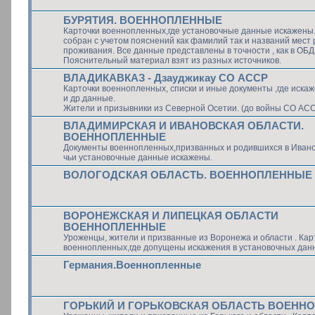
БУРЯТИЯ. ВОЕННОПЛЕННЫЕ
Карточки военнопленных,где установочные данные искажены
собран с учетом пояснений как фамилий так и названий мест
проживания. Все данные представлены в точности , как в ОБ
Пояснительный материал взят из разных источников.
ВЛАДИКАВКАЗ - Дзауджикау СО АССР
Карточки военнопленных, списки и иные документы ,где иск
и др.данные.
Жители и призывники из Северной Осетии. (до войны СО АС
ВЛАДИМИРСКАЯ И ИВАНОВСКАЯ ОБЛАСТИ.
ВОЕННОПЛЕННЫЕ
Документы военнопленных,призванных и родившихся в Ивано
чьи установочные данные искажены.
ВОЛОГОДСКАЯ ОБЛАСТЬ. ВОЕННОПЛЕННЫЕ
ВОРОНЕЖСКАЯ И ЛИПЕЦКАЯ ОБЛАСТИ
ВОЕННОПЛЕННЫЕ
Уроженцы, жители и призванные из Воронежа и области . Кар
военнопленных,где допущены искажения в установочных дан
Германия.Военнопленные
ГОРЬКИЙ И ГОРЬКОВСКАЯ ОБЛАСТЬ ВОЕНН