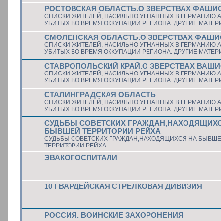
РОСТОВСКАЯ ОБЛАСТЬ.О ЗВЕРСТВАХ ФАШИ
СПИСКИ ЖИТЕЛЕЙ, НАСИЛЬНО УГНАННЫХ В ГЕРМАНИЮ А
УБИТЫХ ВО ВРЕМЯ ОККУПАЦИИ РЕГИОНА. ДРУГИЕ МАТЕ
СМОЛЕНСКАЯ ОБЛАСТЬ.О ЗВЕРСТВАХ ФАШИ
СПИСКИ ЖИТЕЛЕЙ, НАСИЛЬНО УГНАННЫХ В ГЕРМАНИЮ А
УБИТЫХ ВО ВРЕМЯ ОККУПАЦИИ РЕГИОНА. ДРУГИЕ МАТЕ
СТАВРОПОЛЬСКИЙ КРАЙ.О ЗВЕРСТВАХ ВАШ
СПИСКИ ЖИТЕЛЕЙ, НАСИЛЬНО УГНАННЫХ В ГЕРМАНИЮ А
УБИТЫХ ВО ВРЕМЯ ОККУПАЦИИ РЕГИОНА. ДРУГИЕ МАТЕ
СТАЛИНГРАДСКАЯ ОБЛАСТЬ
СПИСКИ ЖИТЕЛЕЙ, НАСИЛЬНО УГНАННЫХ В ГЕРМАНИЮ А
УБИТЫХ ВО ВРЕМЯ ОККУПАЦИИ РЕГИОНА. ДРУГИЕ МАТЕ
СУДЬБЫ СОВЕТСКИХ ГРАЖДАН,НАХОДЯЩИХС
БЫВШЕЙ ТЕРРИТОРИИ РЕЙХА
СУДЬБЫ СОВЕТСКИХ ГРАЖДАН,НАХОДЯЩИХСЯ НА БЫВШ
ТЕРРИТОРИИ РЕЙХА
ЭВАКОГОСПИТАЛИ
10 ГВАРДЕЙСКАЯ СТРЕЛКОВАЯ ДИВИЗИЯ
РОССИЯ. ВОИНСКИЕ ЗАХОРОНЕНИЯ