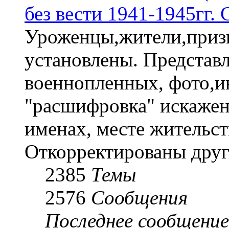
без вести 1941-1945гг.
Уроженцы,жители,призы
установлены. Представл
военнопленных, фото,и
"расшифровка" искаже
именах, месте жительст
Откорректированы друг
2385
Темы
2576
Сообщения
Последнее сообщение