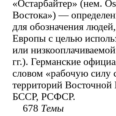
«Остарба́йтер» (нем. Os
Востока») — определени
для обозначения людей
Европы с целью использ
или низкооплачиваемой
гг.). Германские офици
словом «рабочую силу с
территорий Восточной 
БССР, РСФСР.
678
Темы