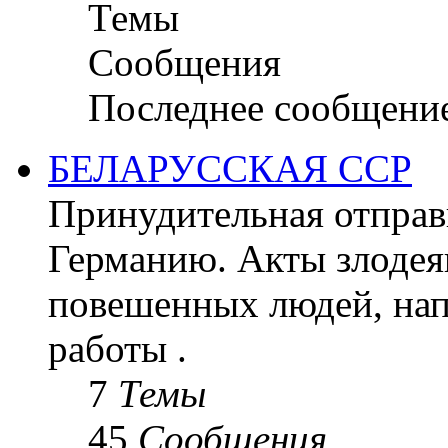
Темы
Сообщения
Последнее сообщени
БЕЛАРУССКАЯ ССР
Принудительная отправк
Германию. Акты злодея
повешенных людей, на
работы .
7
Темы
45
Сообщения