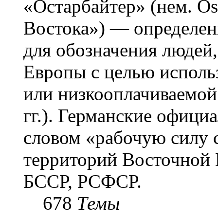
«Остарба́йтер» (нем. Os
Востока») — определени
для обозначения людей
Европы с целью использ
или низкооплачиваемой
гг.). Германские офици
словом «рабочую силу с
территорий Восточной 
БССР, РСФСР.
678
Темы