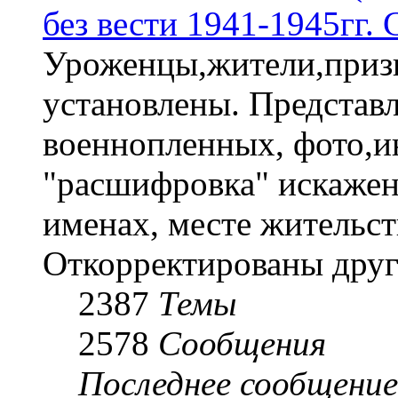
без вести 1941-1945гг.
Уроженцы,жители,призы
установлены. Представл
военнопленных, фото,и
"расшифровка" искаже
именах, месте жительст
Откорректированы друг
2387
Темы
2578
Сообщения
Последнее сообщение