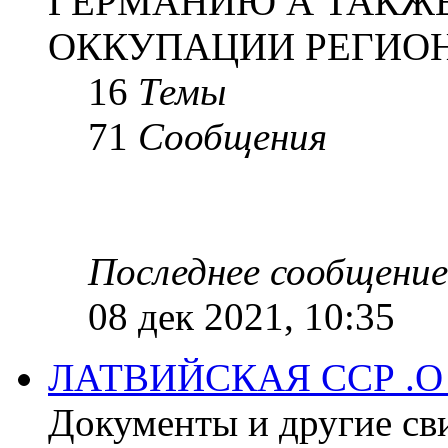
ГЕРМАНИЮ А ТАКЖЕ
ОККУПАЦИИ РЕГИОН
16
Темы
71
Сообщения
Последнее сообщение
08 дек 2021, 10:35
ЛАТВИЙСКАЯ ССР .
Документы и другие сви