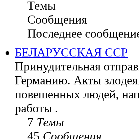
Темы
Сообщения
Последнее сообщени
БЕЛАРУССКАЯ ССР
Принудительная отправк
Германию. Акты злодея
повешенных людей, на
работы .
7
Темы
45
Сообщения