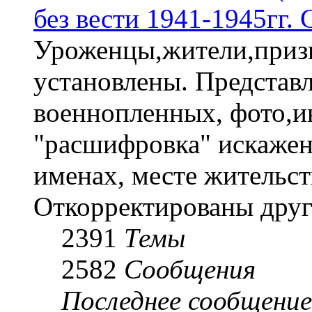
без вести 1941-1945гг.
Уроженцы,жители,призы
установлены. Представл
военнопленных, фото,и
"расшифровка" искаже
именах, месте жительст
Откорректированы друг
2391
Темы
2582
Сообщения
Последнее сообщение