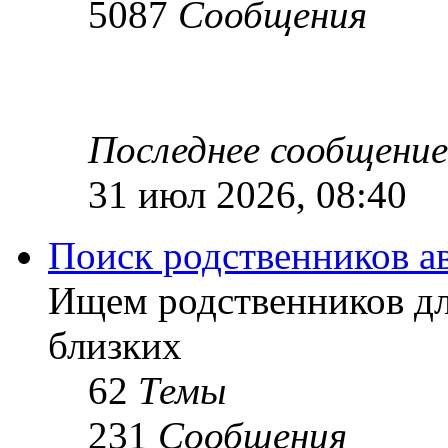
5087
Сообщения
Последнее сообщение
31 июл 2026, 08:40
Поиск родственников а
Ищем родственников дл
близких
62
Темы
231
Сообщения