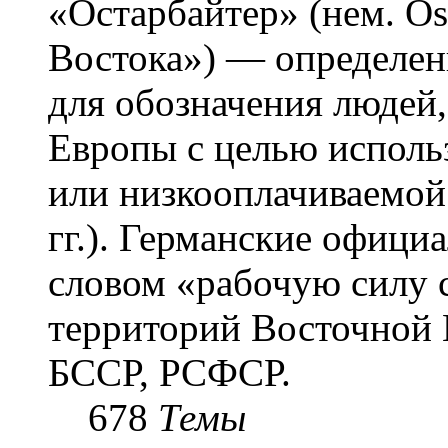
«Остарба́йтер» (нем. Os
Востока») — определени
для обозначения людей
Европы с целью использ
или низкооплачиваемой
гг.). Германские офици
словом «рабочую силу с
территорий Восточной 
БССР, РСФСР.
678
Темы