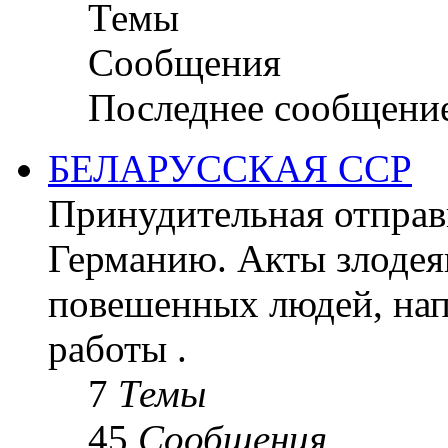
Темы
Сообщения
Последнее сообщени
БЕЛАРУССКАЯ ССР
Принудительная отправк
Германию. Акты злодея
повешенных людей, на
работы .
7
Темы
45
Сообщения