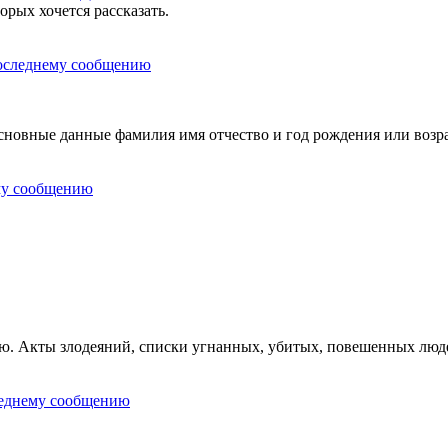
орых хочется рассказать.
овные данные фамилия имя отчество и год рождения или возра
ию. Акты злодеяний, списки угнанных, убитых, повешенных люд