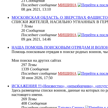
23
Сообщения
Последнее сообщение
МИШИНА
08 дек 2021, 13:10
МОСКОВСКАЯ ОБЛАСТЬ. О ЗВЕРСТВАХ ФАШИСТО
СПИСКИ ЖИТЕЛЕЙ, НАСИЛЬНО УГНАННЫХ В ГЕР
7
Темы
20
Сообщения
Последнее сообщение
МИШИНА
09 дек 2021, 14:46
НАША ПОМОЩЬ ПОИСКОВЫМ ОТРЯДАМ И ВОЛО
Помощь поисковым отрядам в поиске родных воинов, чьи
Мои поиски на других сайтах
297
Темы
1339
Сообщения
Последнее сообщение
МИШИНА
30 июн 2026, 17:50
ИСКАЖЕНИЯ !!!«Неизвестно», «неразборчиво», «отсутс
Здесь размещены списки воинов, данные на которых по р
настоящего имени.
269
Темы
408
Сообщения
Последнее сообщение
Татьяна Сечина