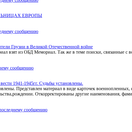
ОЛЬНИЦАХ ЕВРОПЫ
ели Грузии в Великой Отечественной войне
ал взят из ОБД Мемориал. Так же в теме поиски, связанные с в
ести 1941-1945гг. Судьбы установлены.
влены. Представлен материал в виде карточек военнопленных,
льства,рождении. Откорректированы другие наименования, фам