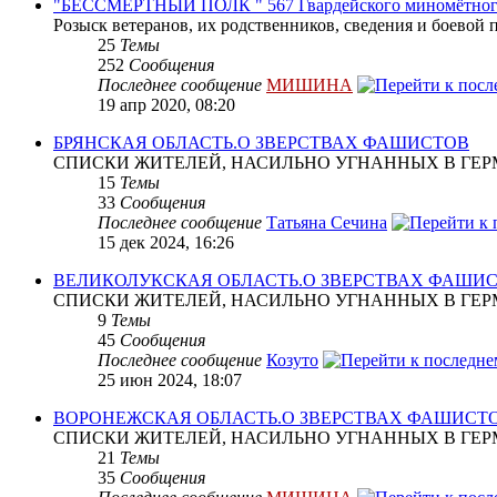
"БЕССМЕРТНЫЙ ПОЛК " 567 Гвардейского миномётног
Розыск ветеранов, их родственников, сведения и боевой 
25
Темы
252
Сообщения
Последнее сообщение
МИШИНА
19 апр 2020, 08:20
БРЯНСКАЯ ОБЛАСТЬ.О ЗВЕРСТВАХ ФАШИСТОВ
СПИСКИ ЖИТЕЛЕЙ, НАСИЛЬНО УГНАННЫХ В ГЕР
15
Темы
33
Сообщения
Последнее сообщение
Татьяна Сечина
15 дек 2024, 16:26
ВЕЛИКОЛУКСКАЯ ОБЛАСТЬ.О ЗВЕРСТВАХ ФАШИ
СПИСКИ ЖИТЕЛЕЙ, НАСИЛЬНО УГНАННЫХ В ГЕР
9
Темы
45
Сообщения
Последнее сообщение
Козуто
25 июн 2024, 18:07
ВОРОНЕЖСКАЯ ОБЛАСТЬ.О ЗВЕРСТВАХ ФАШИСТ
СПИСКИ ЖИТЕЛЕЙ, НАСИЛЬНО УГНАННЫХ В ГЕР
21
Темы
35
Сообщения