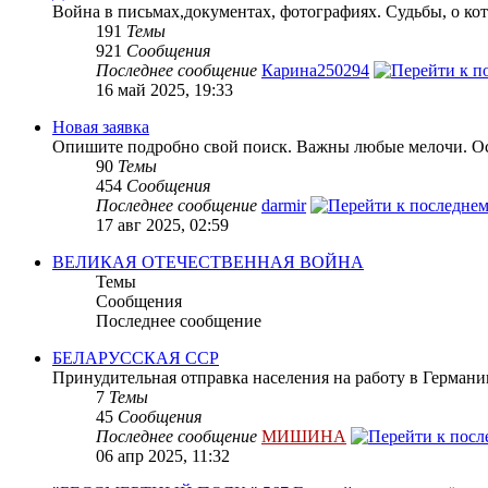
Война в письмах,документах, фотографиях. Судьбы, о кот
191
Темы
921
Сообщения
Последнее сообщение
Карина250294
16 май 2025, 19:33
Новая заявка
Опишите подробно свой поиск. Важны любые мелочи. Осн
90
Темы
454
Сообщения
Последнее сообщение
darmir
17 авг 2025, 02:59
ВЕЛИКАЯ ОТЕЧЕСТВЕННАЯ ВОЙНА
Темы
Сообщения
Последнее сообщение
БЕЛАРУССКАЯ ССР
Принудительная отправка населения на работу в Герман
7
Темы
45
Сообщения
Последнее сообщение
МИШИНА
06 апр 2025, 11:32