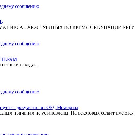
В
МАНИЮ А ТАКЖЕ УБИТЫХ ВО ВРЕМЯ ОККУПАЦИИ РЕГИ
НТЕРАМ
 останки находят.
твует» - документы из ОБД Мемориал
азным причинам не установлены. На некоторых солдат имеются 