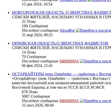
15 дек 2024, 16:54
НОВГОРОДСКАЯ ОБЛАСТЬ. О ЗВЕРСТВАХ ФАШИС
СПИСКИ ЖИТЕЛЕЙ, НАСИЛЬНО УГНАННЫХ В ГЕР
22
Темы
190
Сообщения
Последнее сообщение
AlexaBor
31 мар 2024, 00:21
ОРЛОВСКАЯ ОБЛАСТЬ.О ЗВЕРСТВАХ ФАШИСТОВ
СПИСКИ ЖИТЕЛЕЙ, НАСИЛЬНО УГНАННЫХ В ГЕР
14
Темы
70
Сообщения
Последнее сообщение
МИШИНА
06 фев 2024, 21:41
ОСТАРБАЙТЕРЫ (нем. Ostarbeiter — «работник с Восток
«Остарба́йтер» (нем. Ostarbeiter — «работник с Востока
качестве бесплатной или низкооплачиваемой рабочей сил
Восточной Европы, в том числе УССР, БССР, РСФСР.
678
Темы
5087
Сообщения
Последнее сообщение
МИШИНА
31 июл 2026, 08:40