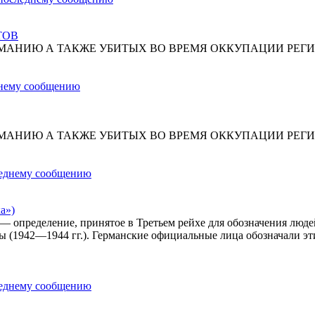
ТОВ
МАНИЮ А ТАКЖЕ УБИТЫХ ВО ВРЕМЯ ОККУПАЦИИ РЕГИ
МАНИЮ А ТАКЖЕ УБИТЫХ ВО ВРЕМЯ ОККУПАЦИИ РЕГИ
а»)
») — определение, принятое в Третьем рейхе для обозначения лю
ы (1942—1944 гг.). Германские официальные лица обозначали эт