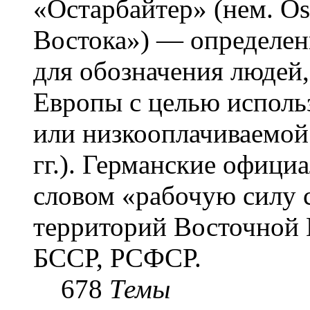
«Остарба́йтер» (нем. Os
Востока») — определени
для обозначения людей
Европы с целью использ
или низкооплачиваемой
гг.). Германские офици
словом «рабочую силу с
территорий Восточной 
БССР, РСФСР.
678
Темы