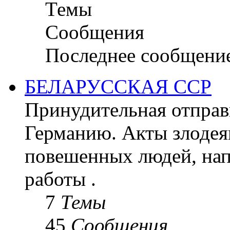
Темы
Сообщения
Последнее сообщени
БЕЛАРУССКАЯ ССР
Принудительная отправк
Германию. Акты злодея
повешенных людей, на
работы .
7
Темы
45
Сообщения