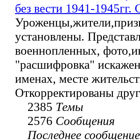
без вести 1941-1945гг.
Уроженцы,жители,призы
установлены. Представл
военнопленных, фото,и
"расшифровка" искаже
именах, месте жительст
Откорректированы друг
2385
Темы
2576
Сообщения
Последнее сообщение