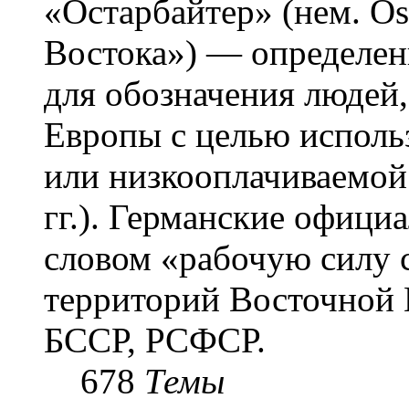
«Остарба́йтер» (нем. Os
Востока») — определени
для обозначения людей
Европы с целью использ
или низкооплачиваемой
гг.). Германские офици
словом «рабочую силу с
территорий Восточной 
БССР, РСФСР.
678
Темы