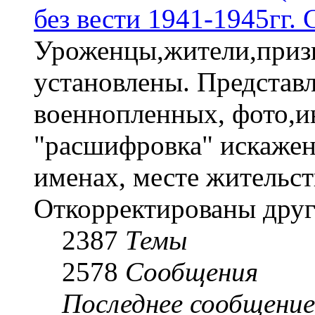
без вести 1941-1945гг.
Уроженцы,жители,призы
установлены. Представл
военнопленных, фото,и
"расшифровка" искаже
именах, месте жительст
Откорректированы друг
2387
Темы
2578
Сообщения
Последнее сообщение