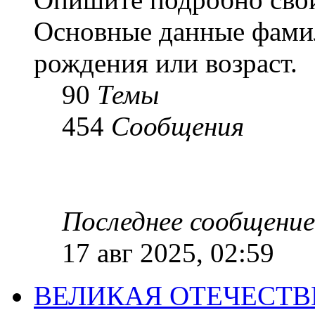
Основные данные фамил
рождения или возраст.
90
Темы
454
Сообщения
Последнее сообщение
17 авг 2025, 02:59
ВЕЛИКАЯ ОТЕЧЕСТ