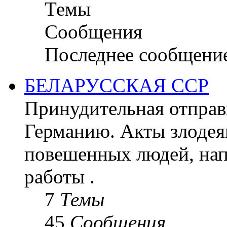
Темы
Сообщения
Последнее сообщени
БЕЛАРУССКАЯ ССР
Принудительная отправк
Германию. Акты злодея
повешенных людей, на
работы .
7
Темы
45
Сообщения