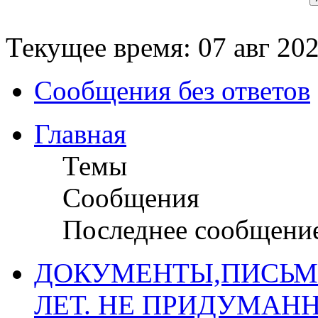
Текущее время: 07 авг 202
Сообщения без ответов
Главная
Темы
Сообщения
Последнее сообщени
ДОКУМЕНТЫ,ПИСЬМ
ЛЕТ. НЕ ПРИДУМАН