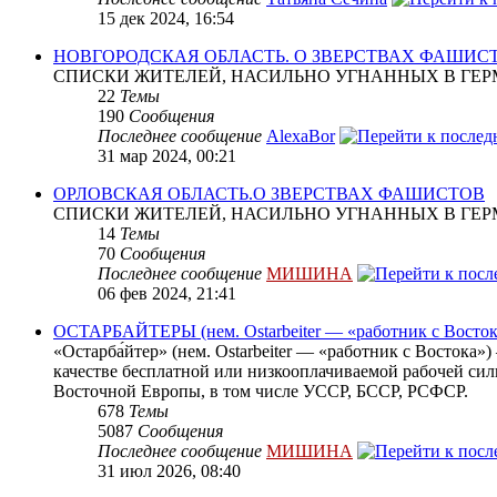
15 дек 2024, 16:54
НОВГОРОДСКАЯ ОБЛАСТЬ. О ЗВЕРСТВАХ ФАШИС
СПИСКИ ЖИТЕЛЕЙ, НАСИЛЬНО УГНАННЫХ В ГЕР
22
Темы
190
Сообщения
Последнее сообщение
AlexaBor
31 мар 2024, 00:21
ОРЛОВСКАЯ ОБЛАСТЬ.О ЗВЕРСТВАХ ФАШИСТОВ
СПИСКИ ЖИТЕЛЕЙ, НАСИЛЬНО УГНАННЫХ В ГЕР
14
Темы
70
Сообщения
Последнее сообщение
МИШИНА
06 фев 2024, 21:41
ОСТАРБАЙТЕРЫ (нем. Ostarbeiter — «работник с Восток
«Остарба́йтер» (нем. Ostarbeiter — «работник с Востока
качестве бесплатной или низкооплачиваемой рабочей сил
Восточной Европы, в том числе УССР, БССР, РСФСР.
678
Темы
5087
Сообщения
Последнее сообщение
МИШИНА
31 июл 2026, 08:40