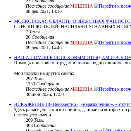
23
Сообщения
Последнее сообщение
МИШИНА
08 дек 2021, 13:10
МОСКОВСКАЯ ОБЛАСТЬ. О ЗВЕРСТВАХ ФАШИСТО
СПИСКИ ЖИТЕЛЕЙ, НАСИЛЬНО УГНАННЫХ В ГЕР
7
Темы
20
Сообщения
Последнее сообщение
МИШИНА
09 дек 2021, 14:46
НАША ПОМОЩЬ ПОИСКОВЫМ ОТРЯДАМ И ВОЛО
Помощь поисковым отрядам в поиске родных воинов, чьи
Мои поиски на других сайтах
297
Темы
1339
Сообщения
Последнее сообщение
МИШИНА
30 июн 2026, 17:50
ИСКАЖЕНИЯ !!!«Неизвестно», «неразборчиво», «отсутс
Здесь размещены списки воинов, данные на которых по р
настоящего имени.
269
Темы
408
Сообщения
Последнее сообщение
Татьяна Сечина