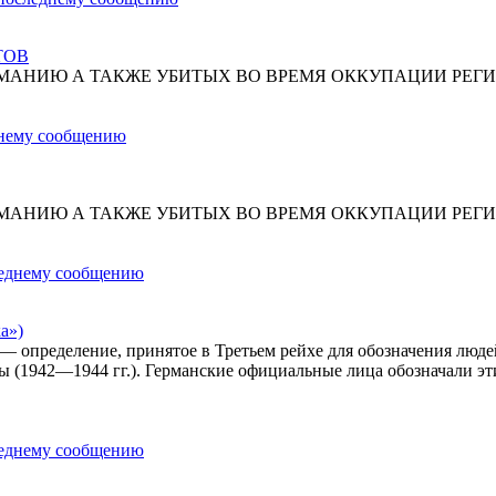
ТОВ
МАНИЮ А ТАКЖЕ УБИТЫХ ВО ВРЕМЯ ОККУПАЦИИ РЕГИ
МАНИЮ А ТАКЖЕ УБИТЫХ ВО ВРЕМЯ ОККУПАЦИИ РЕГИ
а»)
») — определение, принятое в Третьем рейхе для обозначения лю
ы (1942—1944 гг.). Германские официальные лица обозначали эт