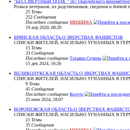
"БЕССМЕРТНЫЙ ПОЛК " 567 Гвардейского миномётног
Розыск ветеранов, их родственников, сведения и боевой 
25
Темы
252
Сообщения
Последнее сообщение
МИШИНА
19 апр 2020, 08:20
БРЯНСКАЯ ОБЛАСТЬ.О ЗВЕРСТВАХ ФАШИСТОВ
СПИСКИ ЖИТЕЛЕЙ, НАСИЛЬНО УГНАННЫХ В ГЕР
15
Темы
33
Сообщения
Последнее сообщение
Татьяна Сечина
15 дек 2024, 16:26
ВЕЛИКОЛУКСКАЯ ОБЛАСТЬ.О ЗВЕРСТВАХ ФАШИ
СПИСКИ ЖИТЕЛЕЙ, НАСИЛЬНО УГНАННЫХ В ГЕР
9
Темы
45
Сообщения
Последнее сообщение
Козуто
25 июн 2024, 18:07
ВОРОНЕЖСКАЯ ОБЛАСТЬ.О ЗВЕРСТВАХ ФАШИСТ
СПИСКИ ЖИТЕЛЕЙ, НАСИЛЬНО УГНАННЫХ В ГЕР
21
Темы
35
Сообщения