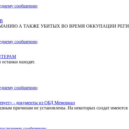
В
МАНИЮ А ТАКЖЕ УБИТЫХ ВО ВРЕМЯ ОККУПАЦИИ РЕГИ
НТЕРАМ
 останки находят.
твует» - документы из ОБД Мемориал
азным причинам не установлены. На некоторых солдат имеются 