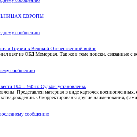
ОЛЬНИЦАХ ЕВРОПЫ
ели Грузии в Великой Отечественной войне
ал взят из ОБД Мемориал. Так же в теме поиски, связанные с в
ести 1941-1945гг. Судьбы установлены.
влены. Представлен материал в виде карточек военнопленных,
льства,рождении. Откорректированы другие наименования, фам