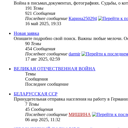
Война в письмах,документах, фотографиях. Судьбы, о кот
191
Темы
921
Сообщения
Последнее сообщение
Карина250294
16 май 2025, 19:33
Новая заявка
Опишите подробно свой поиск. Важны любые мелочи. Осн
90
Темы
454
Сообщения
Последнее сообщение
darmir
17 авг 2025, 02:59
ВЕЛИКАЯ ОТЕЧЕСТВЕННАЯ ВОЙНА
Темы
Сообщения
Последнее сообщение
БЕЛАРУССКАЯ ССР
Принудительная отправка населения на работу в Герман
7
Темы
45
Сообщения
Последнее сообщение
МИШИНА
06 апр 2025, 11:32