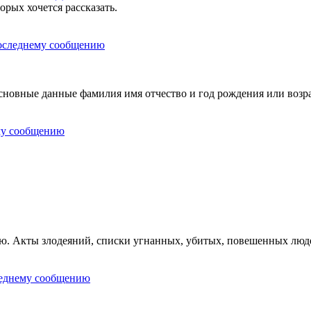
орых хочется рассказать.
овные данные фамилия имя отчество и год рождения или возра
ию. Акты злодеяний, списки угнанных, убитых, повешенных люд