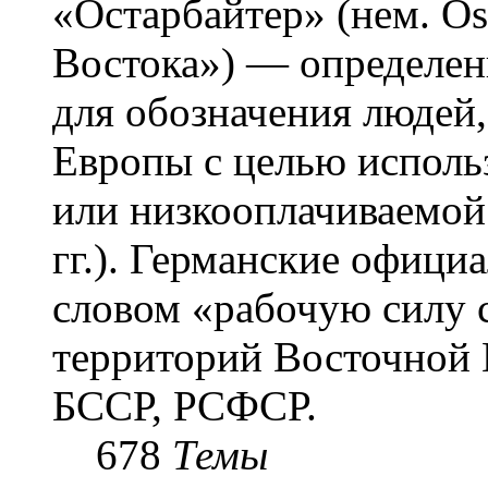
«Остарба́йтер» (нем. Os
Востока») — определени
для обозначения людей
Европы с целью использ
или низкооплачиваемой
гг.). Германские офици
словом «рабочую силу с
территорий Восточной 
БССР, РСФСР.
678
Темы