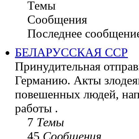
Темы
Сообщения
Последнее сообщени
БЕЛАРУССКАЯ ССР
Принудительная отправк
Германию. Акты злодея
повешенных людей, на
работы .
7
Темы
45
Сообщения