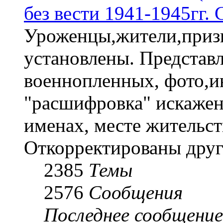
без вести 1941-1945гг.
Уроженцы,жители,призы
установлены. Представл
военнопленных, фото,и
"расшифровка" искаже
именах, месте жительст
Откорректированы друг
2385
Темы
2576
Сообщения
Последнее сообщение