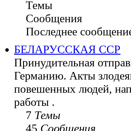
Темы
Сообщения
Последнее сообщени
БЕЛАРУССКАЯ ССР
Принудительная отправк
Германию. Акты злодея
повешенных людей, на
работы .
7
Темы
45
Сообщения