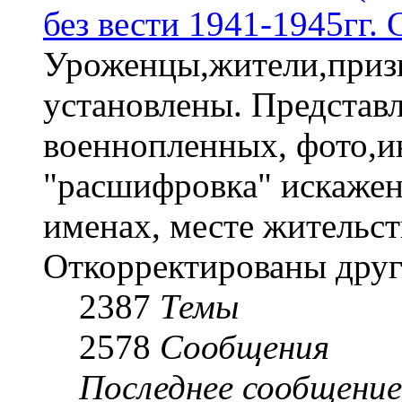
без вести 1941-1945гг.
Уроженцы,жители,призы
установлены. Представл
военнопленных, фото,и
"расшифровка" искаже
именах, месте жительст
Откорректированы друг
2387
Темы
2578
Сообщения
Последнее сообщение