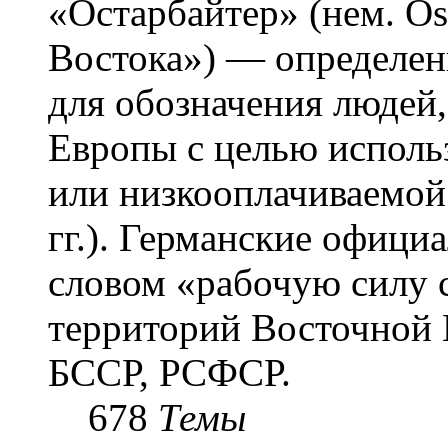
«Остарба́йтер» (нем. Os
Востока») — определени
для обозначения людей
Европы с целью использ
или низкооплачиваемой
гг.). Германские офици
словом «рабочую силу с
территорий Восточной 
БССР, РСФСР.
678
Темы