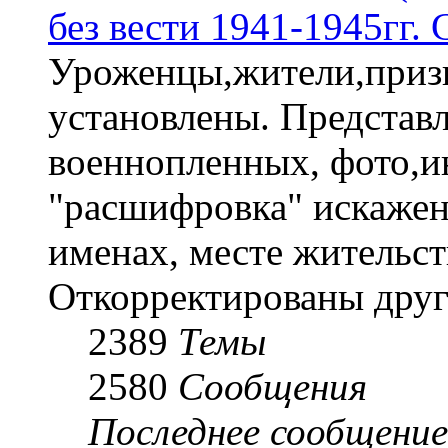
без вести 1941-1945гг.
Уроженцы,жители,призы
установлены. Представл
военнопленных, фото,и
"расшифровка" искаже
именах, месте жительст
Откорректированы друг
2389
Темы
2580
Сообщения
Последнее сообщение