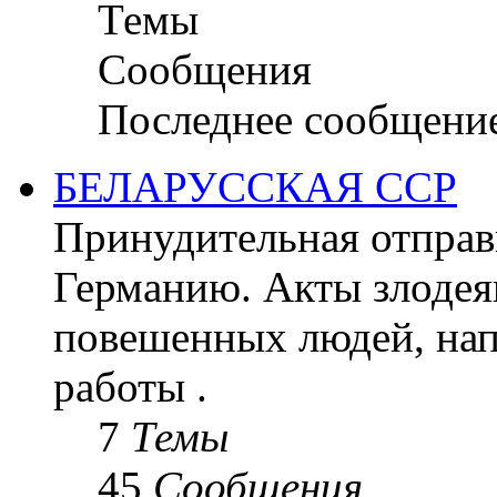
Темы
Сообщения
Последнее сообщени
БЕЛАРУССКАЯ ССР
Принудительная отправк
Германию. Акты злодея
повешенных людей, на
работы .
7
Темы
45
Сообщения