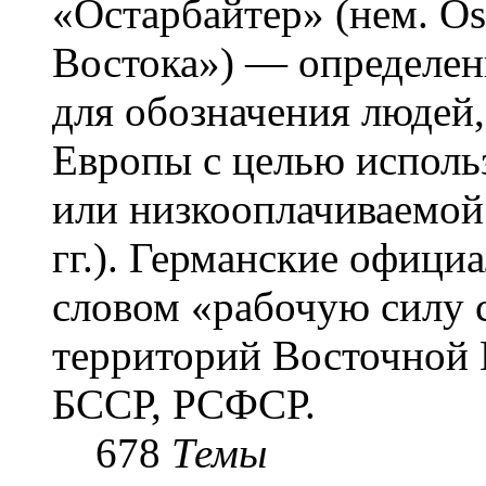
«Остарба́йтер» (нем. Os
Востока») — определени
для обозначения людей
Европы с целью использ
или низкооплачиваемой
гг.). Германские офици
словом «рабочую силу с
территорий Восточной 
БССР, РСФСР.
678
Темы