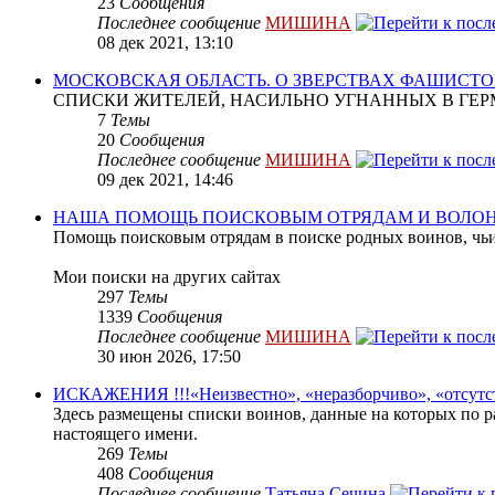
23
Сообщения
Последнее сообщение
МИШИНА
08 дек 2021, 13:10
МОСКОВСКАЯ ОБЛАСТЬ. О ЗВЕРСТВАХ ФАШИСТО
СПИСКИ ЖИТЕЛЕЙ, НАСИЛЬНО УГНАННЫХ В ГЕР
7
Темы
20
Сообщения
Последнее сообщение
МИШИНА
09 дек 2021, 14:46
НАША ПОМОЩЬ ПОИСКОВЫМ ОТРЯДАМ И ВОЛО
Помощь поисковым отрядам в поиске родных воинов, чьи
Мои поиски на других сайтах
297
Темы
1339
Сообщения
Последнее сообщение
МИШИНА
30 июн 2026, 17:50
ИСКАЖЕНИЯ !!!«Неизвестно», «неразборчиво», «отсутс
Здесь размещены списки воинов, данные на которых по р
настоящего имени.
269
Темы
408
Сообщения
Последнее сообщение
Татьяна Сечина