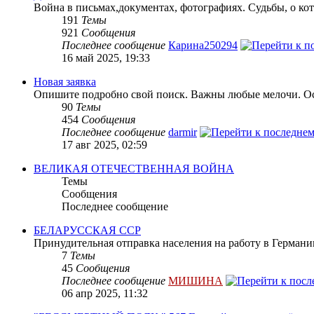
Война в письмах,документах, фотографиях. Судьбы, о кот
191
Темы
921
Сообщения
Последнее сообщение
Карина250294
16 май 2025, 19:33
Новая заявка
Опишите подробно свой поиск. Важны любые мелочи. Осн
90
Темы
454
Сообщения
Последнее сообщение
darmir
17 авг 2025, 02:59
ВЕЛИКАЯ ОТЕЧЕСТВЕННАЯ ВОЙНА
Темы
Сообщения
Последнее сообщение
БЕЛАРУССКАЯ ССР
Принудительная отправка населения на работу в Герман
7
Темы
45
Сообщения
Последнее сообщение
МИШИНА
06 апр 2025, 11:32