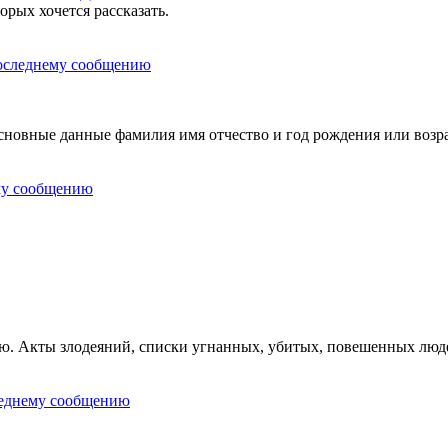
орых хочется рассказать.
овные данные фамилия имя отчество и год рождения или возра
ию. Акты злодеяний, списки угнанных, убитых, повешенных люд