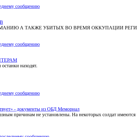
В
МАНИЮ А ТАКЖЕ УБИТЫХ ВО ВРЕМЯ ОККУПАЦИИ РЕГИ
НТЕРАМ
 останки находят.
твует» - документы из ОБД Мемориал
азным причинам не установлены. На некоторых солдат имеются 