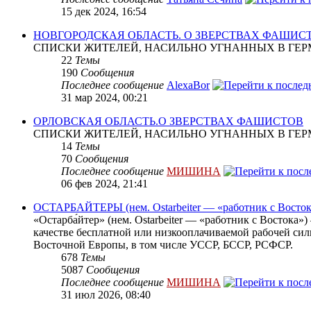
15 дек 2024, 16:54
НОВГОРОДСКАЯ ОБЛАСТЬ. О ЗВЕРСТВАХ ФАШИС
СПИСКИ ЖИТЕЛЕЙ, НАСИЛЬНО УГНАННЫХ В ГЕР
22
Темы
190
Сообщения
Последнее сообщение
AlexaBor
31 мар 2024, 00:21
ОРЛОВСКАЯ ОБЛАСТЬ.О ЗВЕРСТВАХ ФАШИСТОВ
СПИСКИ ЖИТЕЛЕЙ, НАСИЛЬНО УГНАННЫХ В ГЕР
14
Темы
70
Сообщения
Последнее сообщение
МИШИНА
06 фев 2024, 21:41
ОСТАРБАЙТЕРЫ (нем. Ostarbeiter — «работник с Восток
«Остарба́йтер» (нем. Ostarbeiter — «работник с Востока
качестве бесплатной или низкооплачиваемой рабочей сил
Восточной Европы, в том числе УССР, БССР, РСФСР.
678
Темы
5087
Сообщения
Последнее сообщение
МИШИНА
31 июл 2026, 08:40