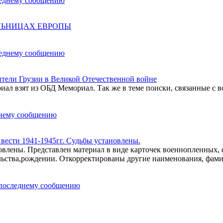
ОЛЬНИЦАХ ЕВРОПЫ
ели Грузии в Великой Отечественной войне
ал взят из ОБД Мемориал. Так же в теме поиски, связанные с в
ести 1941-1945гг. Судьбы установлены.
влены. Представлен материал в виде карточек военнопленных,
льства,рождении. Откорректированы другие наименования, фам