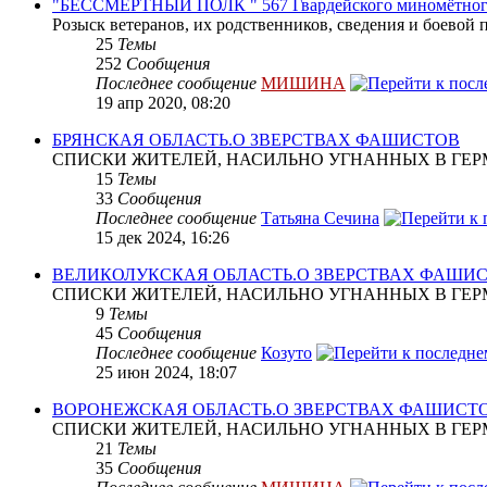
"БЕССМЕРТНЫЙ ПОЛК " 567 Гвардейского миномётног
Розыск ветеранов, их родственников, сведения и боевой 
25
Темы
252
Сообщения
Последнее сообщение
МИШИНА
19 апр 2020, 08:20
БРЯНСКАЯ ОБЛАСТЬ.О ЗВЕРСТВАХ ФАШИСТОВ
СПИСКИ ЖИТЕЛЕЙ, НАСИЛЬНО УГНАННЫХ В ГЕР
15
Темы
33
Сообщения
Последнее сообщение
Татьяна Сечина
15 дек 2024, 16:26
ВЕЛИКОЛУКСКАЯ ОБЛАСТЬ.О ЗВЕРСТВАХ ФАШИ
СПИСКИ ЖИТЕЛЕЙ, НАСИЛЬНО УГНАННЫХ В ГЕР
9
Темы
45
Сообщения
Последнее сообщение
Козуто
25 июн 2024, 18:07
ВОРОНЕЖСКАЯ ОБЛАСТЬ.О ЗВЕРСТВАХ ФАШИСТ
СПИСКИ ЖИТЕЛЕЙ, НАСИЛЬНО УГНАННЫХ В ГЕР
21
Темы
35
Сообщения