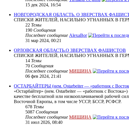
15 дек 2024, 16:54
НОВГОРОДСКАЯ ОБЛАСТЬ. О ЗВЕРСТВАХ ФАШИС
СПИСКИ ЖИТЕЛЕЙ, НАСИЛЬНО УГНАННЫХ В ГЕР
22
Темы
190
Сообщения
Последнее сообщение
AlexaBor
31 мар 2024, 00:21
ОРЛОВСКАЯ ОБЛАСТЬ.О ЗВЕРСТВАХ ФАШИСТОВ
СПИСКИ ЖИТЕЛЕЙ, НАСИЛЬНО УГНАННЫХ В ГЕР
14
Темы
70
Сообщения
Последнее сообщение
МИШИНА
06 фев 2024, 21:41
ОСТАРБАЙТЕРЫ (нем. Ostarbeiter — «работник с Восток
«Остарба́йтер» (нем. Ostarbeiter — «работник с Востока
качестве бесплатной или низкооплачиваемой рабочей сил
Восточной Европы, в том числе УССР, БССР, РСФСР.
678
Темы
5087
Сообщения
Последнее сообщение
МИШИНА
31 июл 2026, 08:40