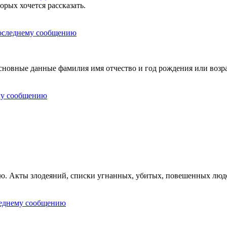
орых хочется рассказать.
овные данные фамилия имя отчество и год рождения или возра
ию. Акты злодеяний, списки угнанных, убитых, повешенных люд