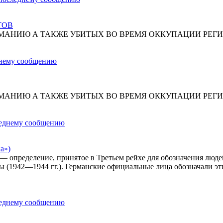
ТОВ
МАНИЮ А ТАКЖЕ УБИТЫХ ВО ВРЕМЯ ОККУПАЦИИ РЕГИ
МАНИЮ А ТАКЖЕ УБИТЫХ ВО ВРЕМЯ ОККУПАЦИИ РЕГИ
а»)
») — определение, принятое в Третьем рейхе для обозначения лю
ы (1942—1944 гг.). Германские официальные лица обозначали эт