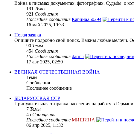
Война в письмах,документах, фотографиях. Судьбы, о кот
191
Темы
921
Сообщения
Последнее сообщение
Карина250294
16 май 2025, 19:33
Новая заявка
Опишите подробно свой поиск. Важны любые мелочи. Осн
90
Темы
454
Сообщения
Последнее сообщение
darmir
17 авг 2025, 02:59
ВЕЛИКАЯ ОТЕЧЕСТВЕННАЯ ВОЙНА
Темы
Сообщения
Последнее сообщение
БЕЛАРУССКАЯ ССР
Принудительная отправка населения на работу в Герман
7
Темы
45
Сообщения
Последнее сообщение
МИШИНА
06 апр 2025, 11:32