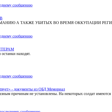
В
МАНИЮ А ТАКЖЕ УБИТЫХ ВО ВРЕМЯ ОККУПАЦИИ РЕГИ
НТЕРАМ
 останки находят.
твует» - документы из ОБД Мемориал
азным причинам не установлены. На некоторых солдат имеются 