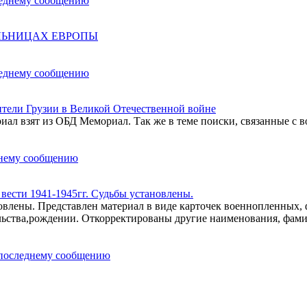
ОЛЬНИЦАХ ЕВРОПЫ
ели Грузии в Великой Отечественной войне
ал взят из ОБД Мемориал. Так же в теме поиски, связанные с в
ести 1941-1945гг. Судьбы установлены.
влены. Представлен материал в виде карточек военнопленных,
льства,рождении. Откорректированы другие наименования, фам