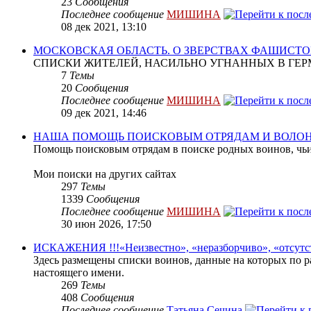
23
Сообщения
Последнее сообщение
МИШИНА
08 дек 2021, 13:10
МОСКОВСКАЯ ОБЛАСТЬ. О ЗВЕРСТВАХ ФАШИСТО
СПИСКИ ЖИТЕЛЕЙ, НАСИЛЬНО УГНАННЫХ В ГЕР
7
Темы
20
Сообщения
Последнее сообщение
МИШИНА
09 дек 2021, 14:46
НАША ПОМОЩЬ ПОИСКОВЫМ ОТРЯДАМ И ВОЛО
Помощь поисковым отрядам в поиске родных воинов, чьи
Мои поиски на других сайтах
297
Темы
1339
Сообщения
Последнее сообщение
МИШИНА
30 июн 2026, 17:50
ИСКАЖЕНИЯ !!!«Неизвестно», «неразборчиво», «отсутс
Здесь размещены списки воинов, данные на которых по р
настоящего имени.
269
Темы
408
Сообщения
Последнее сообщение
Татьяна Сечина