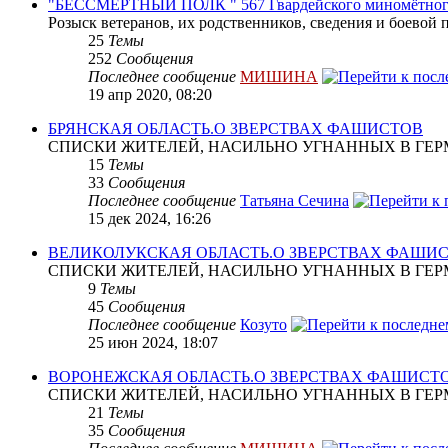
"БЕССМЕРТНЫЙ ПОЛК " 567 Гвардейского миномётног
Розыск ветеранов, их родственников, сведения и боевой 
25
Темы
252
Сообщения
Последнее сообщение
МИШИНА
19 апр 2020, 08:20
БРЯНСКАЯ ОБЛАСТЬ.О ЗВЕРСТВАХ ФАШИСТОВ
СПИСКИ ЖИТЕЛЕЙ, НАСИЛЬНО УГНАННЫХ В ГЕР
15
Темы
33
Сообщения
Последнее сообщение
Татьяна Сечина
15 дек 2024, 16:26
ВЕЛИКОЛУКСКАЯ ОБЛАСТЬ.О ЗВЕРСТВАХ ФАШИ
СПИСКИ ЖИТЕЛЕЙ, НАСИЛЬНО УГНАННЫХ В ГЕР
9
Темы
45
Сообщения
Последнее сообщение
Козуто
25 июн 2024, 18:07
ВОРОНЕЖСКАЯ ОБЛАСТЬ.О ЗВЕРСТВАХ ФАШИСТ
СПИСКИ ЖИТЕЛЕЙ, НАСИЛЬНО УГНАННЫХ В ГЕР
21
Темы
35
Сообщения