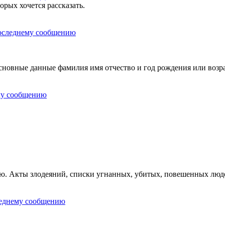
орых хочется рассказать.
овные данные фамилия имя отчество и год рождения или возра
ию. Акты злодеяний, списки угнанных, убитых, повешенных люд