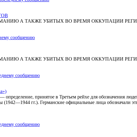
ТОВ
МАНИЮ А ТАКЖЕ УБИТЫХ ВО ВРЕМЯ ОККУПАЦИИ РЕГИ
МАНИЮ А ТАКЖЕ УБИТЫХ ВО ВРЕМЯ ОККУПАЦИИ РЕГИ
а»)
») — определение, принятое в Третьем рейхе для обозначения лю
ы (1942—1944 гг.). Германские официальные лица обозначали эт