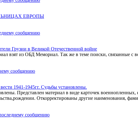
ОЛЬНИЦАХ ЕВРОПЫ
ели Грузии в Великой Отечественной войне
ал взят из ОБД Мемориал. Так же в теме поиски, связанные с в
ести 1941-1945гг. Судьбы установлены.
влены. Представлен материал в виде карточек военнопленных,
льства,рождении. Откорректированы другие наименования, фам