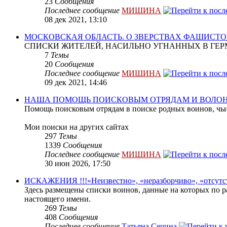
23
Сообщения
Последнее сообщение
МИШИНА
08 дек 2021, 13:10
МОСКОВСКАЯ ОБЛАСТЬ. О ЗВЕРСТВАХ ФАШИСТО
СПИСКИ ЖИТЕЛЕЙ, НАСИЛЬНО УГНАННЫХ В ГЕР
7
Темы
20
Сообщения
Последнее сообщение
МИШИНА
09 дек 2021, 14:46
НАША ПОМОЩЬ ПОИСКОВЫМ ОТРЯДАМ И ВОЛО
Помощь поисковым отрядам в поиске родных воинов, чьи
Мои поиски на других сайтах
297
Темы
1339
Сообщения
Последнее сообщение
МИШИНА
30 июн 2026, 17:50
ИСКАЖЕНИЯ !!!«Неизвестно», «неразборчиво», «отсутс
Здесь размещены списки воинов, данные на которых по р
настоящего имени.
269
Темы
408
Сообщения
Последнее сообщение
Татьяна Сечина