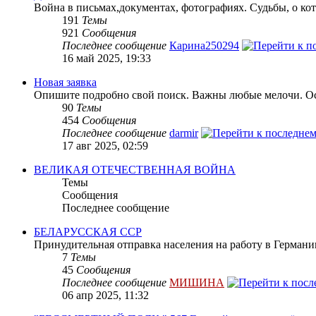
Война в письмах,документах, фотографиях. Судьбы, о кот
191
Темы
921
Сообщения
Последнее сообщение
Карина250294
16 май 2025, 19:33
Новая заявка
Опишите подробно свой поиск. Важны любые мелочи. Осн
90
Темы
454
Сообщения
Последнее сообщение
darmir
17 авг 2025, 02:59
ВЕЛИКАЯ ОТЕЧЕСТВЕННАЯ ВОЙНА
Темы
Сообщения
Последнее сообщение
БЕЛАРУССКАЯ ССР
Принудительная отправка населения на работу в Герман
7
Темы
45
Сообщения
Последнее сообщение
МИШИНА
06 апр 2025, 11:32