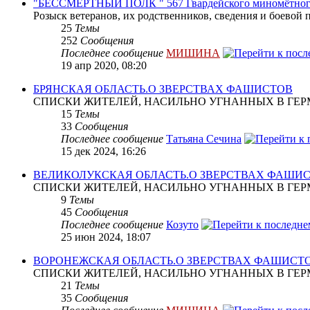
"БЕССМЕРТНЫЙ ПОЛК " 567 Гвардейского миномётног
Розыск ветеранов, их родственников, сведения и боевой 
25
Темы
252
Сообщения
Последнее сообщение
МИШИНА
19 апр 2020, 08:20
БРЯНСКАЯ ОБЛАСТЬ.О ЗВЕРСТВАХ ФАШИСТОВ
СПИСКИ ЖИТЕЛЕЙ, НАСИЛЬНО УГНАННЫХ В ГЕР
15
Темы
33
Сообщения
Последнее сообщение
Татьяна Сечина
15 дек 2024, 16:26
ВЕЛИКОЛУКСКАЯ ОБЛАСТЬ.О ЗВЕРСТВАХ ФАШИ
СПИСКИ ЖИТЕЛЕЙ, НАСИЛЬНО УГНАННЫХ В ГЕР
9
Темы
45
Сообщения
Последнее сообщение
Козуто
25 июн 2024, 18:07
ВОРОНЕЖСКАЯ ОБЛАСТЬ.О ЗВЕРСТВАХ ФАШИСТ
СПИСКИ ЖИТЕЛЕЙ, НАСИЛЬНО УГНАННЫХ В ГЕР
21
Темы
35
Сообщения