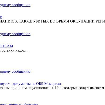
В
МАНИЮ А ТАКЖЕ УБИТЫХ ВО ВРЕМЯ ОККУПАЦИИ РЕГИ
НТЕРАМ
 останки находят.
твует» - документы из ОБД Мемориал
азным причинам не установлены. На некоторых солдат имеются 