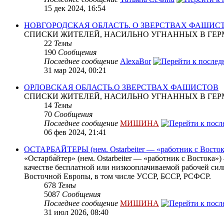
15 дек 2024, 16:54
НОВГОРОДСКАЯ ОБЛАСТЬ. О ЗВЕРСТВАХ ФАШИС
СПИСКИ ЖИТЕЛЕЙ, НАСИЛЬНО УГНАННЫХ В ГЕР
22
Темы
190
Сообщения
Последнее сообщение
AlexaBor
31 мар 2024, 00:21
ОРЛОВСКАЯ ОБЛАСТЬ.О ЗВЕРСТВАХ ФАШИСТОВ
СПИСКИ ЖИТЕЛЕЙ, НАСИЛЬНО УГНАННЫХ В ГЕР
14
Темы
70
Сообщения
Последнее сообщение
МИШИНА
06 фев 2024, 21:41
ОСТАРБАЙТЕРЫ (нем. Ostarbeiter — «работник с Восток
«Остарба́йтер» (нем. Ostarbeiter — «работник с Востока
качестве бесплатной или низкооплачиваемой рабочей сил
Восточной Европы, в том числе УССР, БССР, РСФСР.
678
Темы
5087
Сообщения
Последнее сообщение
МИШИНА
31 июл 2026, 08:40